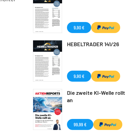
9,90 €
HEBELTRADER 141/26
9,90 €
Die zweite KI-Welle rollt
an
99,99 €