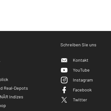
Schreiben Sie uns
Kontakt
r
YouTube
lick
Instagram
nd Real-Depots
Facebook
NÄR Indizes
Twitter
hop