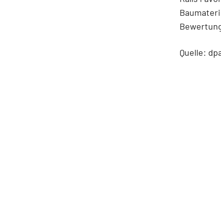
Baumateria
Bewertung
Quelle: dp