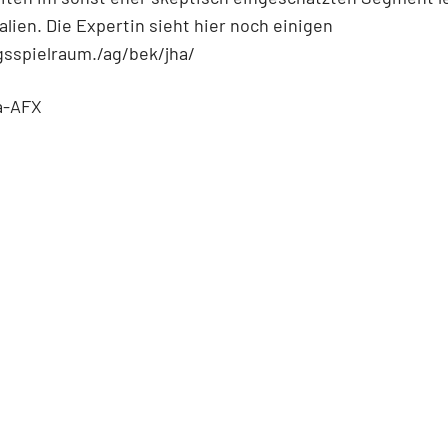
lien. Die Expertin sieht hier noch einigen
sspielraum./ag/bek/jha/
a-AFX