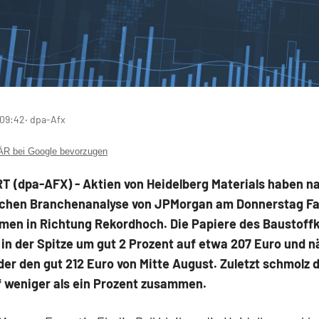
 09:42
‧ dpa-Afx
 bei Google bevorzugen
 (dpa-AFX) - Aktien von Heidelberg Materials
haben na
schen Branchenanalyse von JPMorgan am Donnerstag Fa
en in Richtung Rekordhoch. Die Papiere des Baustoff
 in der Spitze um gut 2 Prozent auf etwa 207 Euro und n
er den gut 212 Euro von Mitte August. Zuletzt schmolz 
f weniger als ein Prozent zusammen.