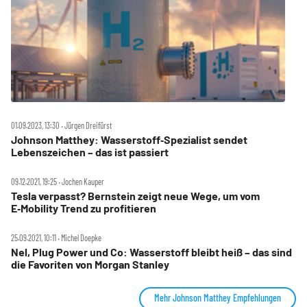
01.09.2023, 13:30 ‧ Jürgen Dreifürst
Johnson Matthey: Wasserstoff‑Spezialist sendet
Lebenszeichen – das ist passiert
09.12.2021, 19:25 ‧ Jochen Kauper
Tesla verpasst? Bernstein zeigt neue Wege, um vom
E‑Mobility Trend zu profitieren
25.09.2021, 10:11 ‧ Michel Doepke
Nel, Plug Power und Co: Wasserstoff bleibt heiß – das sind
die Favoriten von Morgan Stanley
Mehr Johnson Matthey Empfehlungen