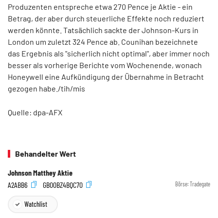
Produzenten entspreche etwa 270 Pence je Aktie - ein
Betrag, der aber durch steuerliche Effekte noch reduziert
werden könnte. Tatsächlich sackte der Johnson-Kurs in
London um zuletzt 324 Pence ab. Counihan bezeichnete
das Ergebnis als "sicherlich nicht optimal", aber immer noch
besser als vorherige Berichte vom Wochenende, wonach
Honeywell eine Aufkündigung der Übernahme in Betracht
gezogen habe./tih/mis
Quelle: dpa-AFX
Behandelter Wert
Johnson Matthey Aktie
A2ABB6
GB00BZ4BQC70
Börse:
Tradegate
Watchlist