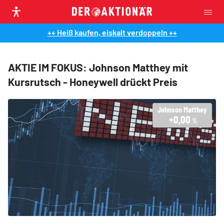
++ Heiß kaufen, eiskalt verdoppeln ++
AKTIE IM FOKUS: Johnson Matthey mit
Kursrutsch - Honeywell drückt Preis
Johnson Matthey
+0,00
%