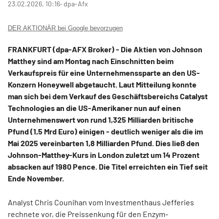
23.02.2026, 10:16
‧ dpa-Afx
DER AKTIONÄR bei Google bevorzugen
FRANKFURT (dpa-AFX Broker) - Die Aktien von Johnson
Matthey
sind am Montag nach Einschnitten beim
Verkaufspreis für eine Unternehmenssparte an den US-
Konzern Honeywell
abgetaucht. Laut Mitteilung konnte
man sich bei dem Verkauf des Geschäftsbereichs Catalyst
Technologies an die US-Amerikaner nun auf einen
Unternehmenswert von rund 1,325 Milliarden britische
Pfund (1,5 Mrd Euro) einigen - deutlich weniger als die im
Mai 2025 vereinbarten 1,8 Milliarden Pfund. Dies ließ den
Johnson-Matthey-Kurs in London zuletzt um 14 Prozent
absacken auf 1980 Pence. Die Titel erreichten ein Tief seit
Ende November.
Analyst Chris Counihan vom Investmenthaus Jefferies
rechnete vor, die Preissenkung für den Enzym-