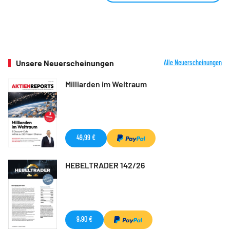
Unsere Neuerscheinungen
Alle Neuerscheinungen
Milliarden im Weltraum
49,99 €
HEBELTRADER 142/26
9,90 €