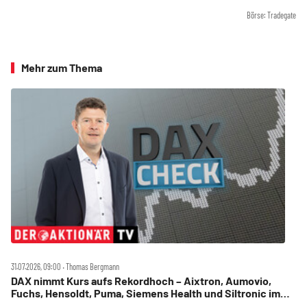
Börse: Tradegate
Mehr zum Thema
31.07.2026, 09:00 ‧ Thomas Bergmann
DAX nimmt Kurs aufs Rekordhoch – Aixtron, Aumovio,
Fuchs, Hensoldt, Puma, Siemens Health und Siltronic im
Check