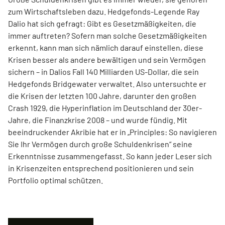
zum Wirtschaftsleben dazu. Hedgefonds-Legende Ray
Dalio hat sich gefragt: Gibt es Gesetzmäßigkeiten, die
immer auftreten? Sofern man solche Gesetzmäßigkeiten
erkennt, kann man sich nämlich darauf einstellen, diese
Krisen besser als andere bewältigen und sein Vermögen
sichern – in Dalios Fall 140 Milliarden US-Dollar, die sein
Hedgefonds Bridgewater verwaltet. Also untersuchte er
die Krisen der letzten 100 Jahre, darunter den großen
Crash 1929, die Hyperinflation im Deutschland der 30er-
Jahre, die Finanzkrise 2008 – und wurde fündig. Mit
beeindruckender Akribie hat er in „Principles: So navigieren
Sie Ihr Vermögen durch große Schuldenkrisen“ seine
Erkenntnisse zusammengefasst. So kann jeder Leser sich
in Krisenzeiten entsprechend positionieren und sein
Portfolio optimal schützen.