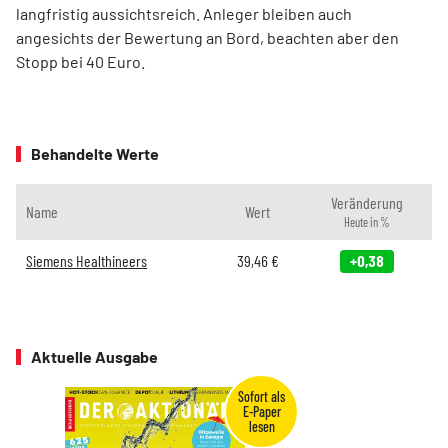
langfristig aussichtsreich. Anleger bleiben auch
angesichts der Bewertung an Bord, beachten aber den
Stopp bei 40 Euro.
Behandelte Werte
Veränderung
Name
Wert
Heute in %
Siemens Healthineers
39,46
€
+0,38
Aktuelle Ausgabe