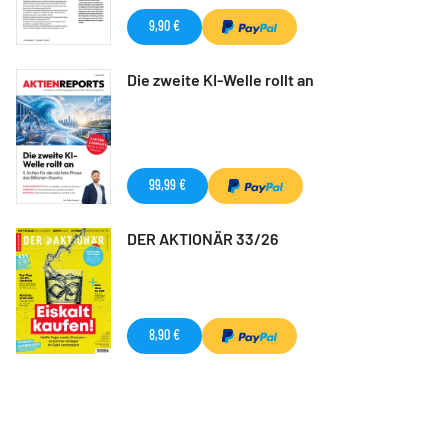
9,90 €
Die zweite KI-Welle rollt an
99,99 €
DER AKTIONÄR 33/26
8,90 €