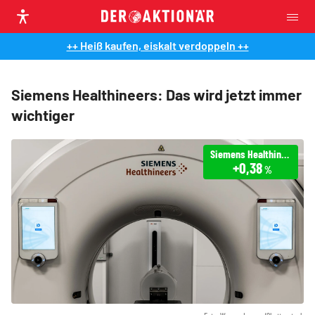
++ Heiß kaufen, eiskalt verdoppeln ++
Siemens Healthineers: Das wird jetzt immer
wichtiger
Siemens Healthineers
+0,38
%