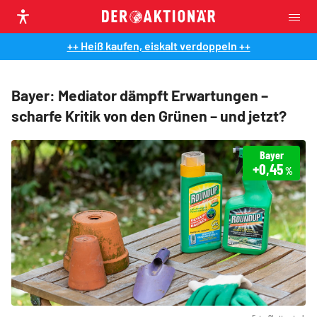
++ Heiß kaufen, eiskalt verdoppeln ++
Bayer: Mediator dämpft Erwartungen –
scharfe Kritik von den Grünen – und jetzt?
Bayer
+0,45
%