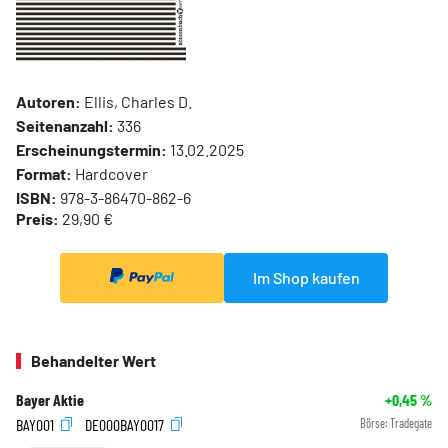
Autoren:
Ellis, Charles D.
Seitenanzahl:
336
Erscheinungstermin:
13.02.2025
Format:
Hardcover
ISBN:
978-3-86470-862-6
Preis:
29,90 €
Im Shop kaufen
Behandelter Wert
Bayer Aktie
+0,45
%
BAY001
DE000BAY0017
Börse:
Tradegate