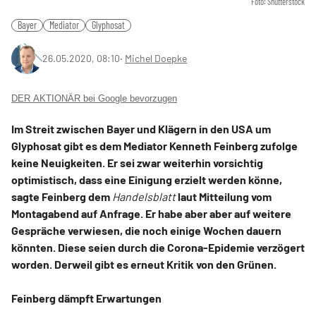
Foto: Shutterstock
Bayer
Mediator
Glyphosat
26.05.2020, 08:10
‧
Michel Doepke
DER AKTIONÄR bei Google bevorzugen
Im Streit zwischen Bayer und Klägern in den USA um
Glyphosat gibt es dem Mediator Kenneth Feinberg zufolge
keine Neuigkeiten. Er sei zwar weiterhin vorsichtig
optimistisch, dass eine Einigung erzielt werden könne,
sagte Feinberg dem
Handelsblatt
laut Mitteilung vom
Montagabend auf Anfrage. Er habe aber aber auf weitere
Gespräche verwiesen, die noch einige Wochen dauern
könnten. Diese seien durch die Corona-Epidemie verzögert
worden. Derweil gibt es erneut Kritik von den Grünen.
Feinberg dämpft Erwartungen