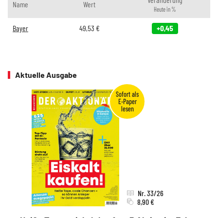
Name
Wert
Heute in %
Bayer
49,53
€
+0,45
Aktuelle Ausgabe
Nr. 33/26
8,90 €