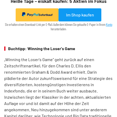
Heiße Tage – eiskalt kaufen: 5 Aktien im Fokus
Im Shop kaufen
Sofortkauf
Sie erhalten einen Download-Link per E-Mail. Außerdem können Sie gekaufte E-Paper in Ihrem
Konto
herunterladen.
Buchtipp: Winning the Loser's Game
„Winning the Loser's Game“ geht zurück auf einen
Zeitschriftenartikel, für den Charles D. Ellis den
renommierten Graham & Dodd Award erhielt. Darin
plädierte der Autor zukunftsweisend für eine Strategie des
diversifizierten, kostengünstigen Investierens in
Indexfonds, die er in seinem Buch weiter ausbaute.
Inzwischen liegt der Klassiker in der achten, aktualisierten
Auflage vor und ist damit auf der Höhe der Zeit
angekommen. Neu hinzugekommen sind unter anderem
Kapitel darüber, wie Technologie und Big Data traditionelle