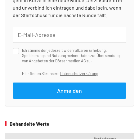
geht in Kürze in eine neue Runde. Jetzt kostenfrei
und unverbindlich eintragen und dabei sein, wenn
der Startschuss für die nächste Runde fällt.
Ich stimme der jederzeit widerrufbaren Erhebung,
Speicherung und Nutzung meiner Daten zur Übersendung
von Angeboten der Börsenmedien AG zu.
Hier finden Sie unsere
Datenschutzerklärung
.
Anmelden
Behandelte Werte
Veränderung