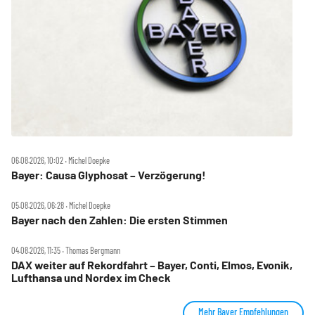
06.08.2026, 10:02 ‧ Michel Doepke
Bayer: Causa Glyphosat – Verzögerung!
05.08.2026, 06:28 ‧ Michel Doepke
Bayer nach den Zahlen: Die ersten Stimmen
04.08.2026, 11:35 ‧ Thomas Bergmann
DAX weiter auf Rekordfahrt – Bayer, Conti, Elmos, Evonik,
Lufthansa und Nordex im Check
Mehr Bayer Empfehlungen