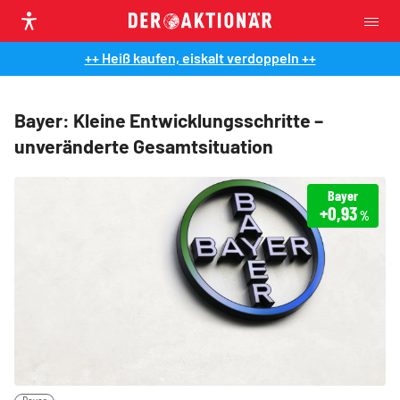
++ Heiß kaufen, eiskalt verdoppeln ++
Bayer: Kleine Entwicklungsschritte –
unveränderte Gesamtsituation
Bayer
+0,93
%