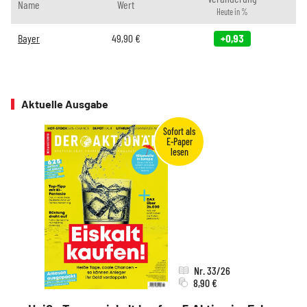
Name
Wert
Heute in %
Bayer
49,90
€
+0,93
Aktuelle Ausgabe
Nr. 33/26
8,90 €