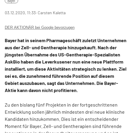
Bayer
03.12.2020, 11:33
‧ Carsten Kaletta
DER AKTIONÄR bei Google bevorzugen
Bayer hat in seinem Pharmageschäft zuletzt Unternehmen
aus der Zell- und Gentherapie hinzugekauft. Nach der
jüngsten Übernahme des US-Gentherapie-Spezialisten
AskBio haben die Leverkusener nun eine neue Plattform
installiert, um diese Aktivitäten strategisch zu lenken. Ziel
sei es, die zunehmend führende Position auf diesem
Gebiet auszubauen, sagt das Unternehmen. Die Bayer-
Aktie kann davon nicht profitieren.
Zu den bislang fünf Projekten in der fortgeschrittenen
Entwicklung sollen jährlich mindesten drei neue klinische
Kandidaten hinzukommen. Dies ist ein entscheidender
Moment für Bayer. Zell- und Gentherapien sind führende