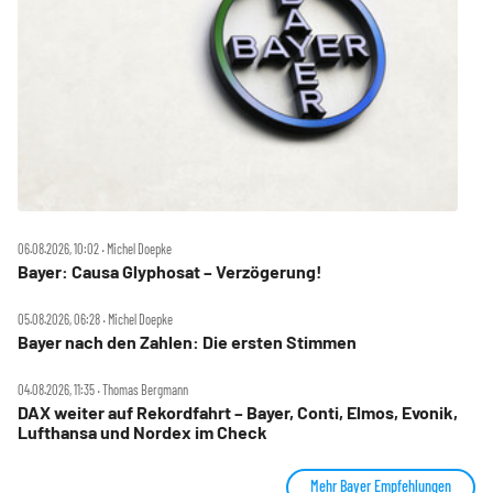
06.08.2026, 10:02 ‧ Michel Doepke
Bayer: Causa Glyphosat – Verzögerung!
05.08.2026, 06:28 ‧ Michel Doepke
Bayer nach den Zahlen: Die ersten Stimmen
04.08.2026, 11:35 ‧ Thomas Bergmann
DAX weiter auf Rekordfahrt – Bayer, Conti, Elmos, Evonik,
Lufthansa und Nordex im Check
Mehr Bayer Empfehlungen