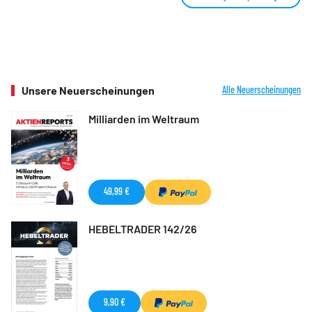
Unsere Neuerscheinungen
Alle Neuerscheinungen
Milliarden im Weltraum
49,99 €
HEBELTRADER 142/26
9,90 €