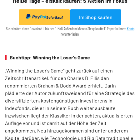
Heiße Tage – eiskalt kaufen: 5 Aktien im Fokus
Im Shop kaufen
Sofortkauf
Sie erhalten einen Download-Link per E-Mail. Außerdem können Sie gekaufte E-Paper in Ihrem
Konto
herunterladen.
Buchtipp: Winning the Loser's Game
„Winning the Loser's Game“ geht zurück auf einen
Zeitschriftenartikel, für den Charles D. Ellis den
renommierten Graham & Dodd Award erhielt. Darin
plädierte der Autor zukunftsweisend für eine Strategie des
diversifizierten, kostengünstigen Investierens in
Indexfonds, die er in seinem Buch weiter ausbaute.
Inzwischen liegt der Klassiker in der achten, aktualisierten
Auflage vor und ist damit auf der Höhe der Zeit
angekommen. Neu hinzugekommen sind unter anderem
Kapitel darüber, wie Technologie und Big Data traditionelle