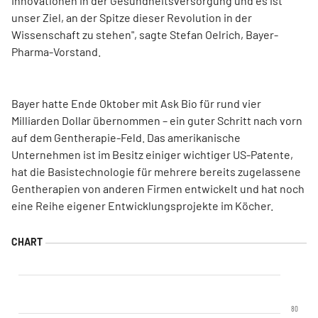
Innovationen in der Gesundheitsversorgung und es ist
unser Ziel, an der Spitze dieser Revolution in der
Wissenschaft zu stehen", sagte Stefan Oelrich, Bayer-
Pharma-Vorstand.
Bayer hatte Ende Oktober mit Ask Bio für rund vier
Milliarden Dollar übernommen – ein guter Schritt nach vorn
auf dem Gentherapie-Feld. Das amerikanische
Unternehmen ist im Besitz einiger wichtiger US-Patente,
hat die Basistechnologie für mehrere bereits zugelassene
Gentherapien von anderen Firmen entwickelt und hat noch
eine Reihe eigener Entwicklungsprojekte im Köcher.
80