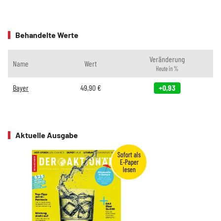
Behandelte Werte
Veränderung
Name
Wert
Heute in %
Bayer
49,90
€
+0,93
Aktuelle Ausgabe