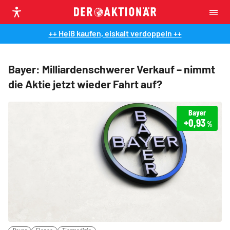
++ Heiß kaufen, eiskalt verdoppeln ++
Bayer: Milliardenschwerer Verkauf – nimmt
die Aktie jetzt wieder Fahrt auf?
Bayer
+0,93
%