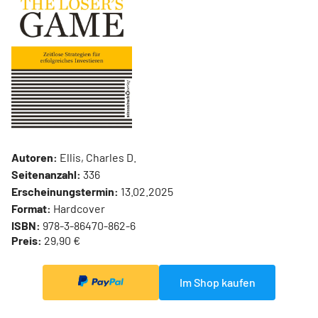
Autoren:
Ellis, Charles D.
Seitenanzahl:
336
Erscheinungstermin:
13.02.2025
Format:
Hardcover
ISBN:
978-3-86470-862-6
Preis:
29,90 €
Im Shop kaufen