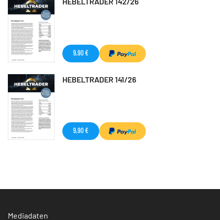
HEBELTRADER 142/26
9,90 €
HEBELTRADER 141/26
9,90 €
Mediadaten