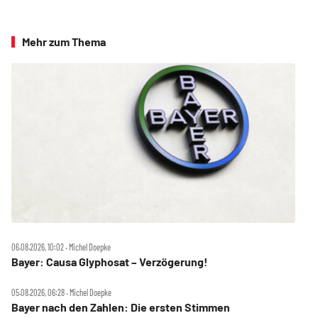
Mehr zum Thema
06.08.2026, 10:02 ‧ Michel Doepke
Bayer: Causa Glyphosat – Verzögerung!
05.08.2026, 06:28 ‧ Michel Doepke
Bayer nach den Zahlen: Die ersten Stimmen