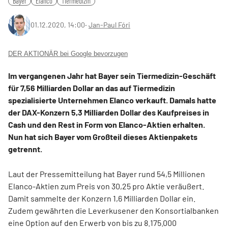
Bayer
Elanco
Tiermedizin
01.12.2020, 14:00
‧
Jan-Paul Fóri
DER AKTIONÄR bei Google bevorzugen
Im vergangenen Jahr hat Bayer sein Tiermedizin-Geschäft
für 7,56 Milliarden Dollar an das auf Tiermedizin
spezialisierte Unternehmen Elanco verkauft. Damals hatte
der DAX-Konzern 5,3 Milliarden Dollar des Kaufpreises in
Cash und den Rest in Form von Elanco-Aktien erhalten.
Nun hat sich Bayer vom Großteil dieses Aktienpakets
getrennt.
Laut der Pressemitteilung hat Bayer rund 54,5 Millionen
Elanco-Aktien zum Preis von 30,25 pro Aktie veräußert.
Damit sammelte der Konzern 1,6 Milliarden Dollar ein.
Zudem gewährten die Leverkusener den Konsortialbanken
eine Option auf den Erwerb von bis zu 8.175.000