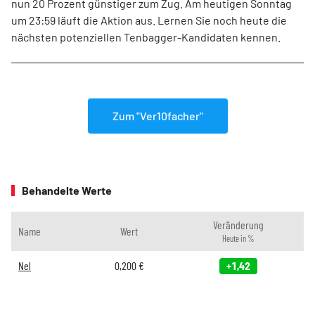
nun 20 Prozent günstiger zum Zug. Am heutigen Sonntag
um 23:59 läuft die Aktion aus. Lernen Sie noch heute die
nächsten potenziellen Tenbagger-Kandidaten kennen.
Zum "Ver10facher"
Behandelte Werte
Veränderung
Name
Wert
Heute in %
Nel
0,200
€
+1,42