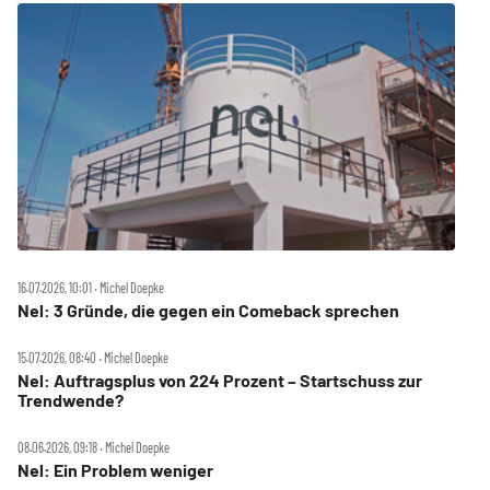
16.07.2026, 10:01 ‧ Michel Doepke
Nel: 3 Gründe, die gegen ein Comeback sprechen
15.07.2026, 08:40 ‧ Michel Doepke
Nel: Auftragsplus von 224 Prozent – Startschuss zur
Trendwende?
08.06.2026, 09:18 ‧ Michel Doepke
Nel: Ein Problem weniger