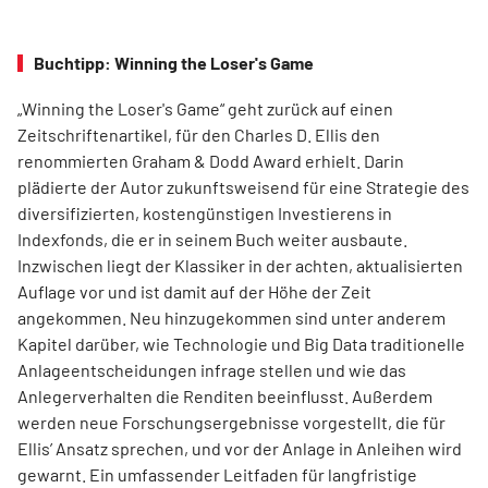
Buchtipp: Winning the Loser's Game
„Winning the Loser's Game“ geht zurück auf einen
Zeitschriftenartikel, für den Charles D. Ellis den
renommierten Graham & Dodd Award erhielt. Darin
plädierte der Autor zukunftsweisend für eine Strategie des
diversifizierten, kostengünstigen Investierens in
Indexfonds, die er in seinem Buch weiter ausbaute.
Inzwischen liegt der Klassiker in der achten, aktualisierten
Auflage vor und ist damit auf der Höhe der Zeit
angekommen. Neu hinzugekommen sind unter anderem
Kapitel darüber, wie Technologie und Big Data traditionelle
Anlageentscheidungen infrage stellen und wie das
Anlegerverhalten die Renditen beeinflusst. Außerdem
werden neue Forschungsergebnisse vorgestellt, die für
Ellis’ Ansatz sprechen, und vor der Anlage in Anleihen wird
gewarnt. Ein umfassender Leitfaden für langfristige