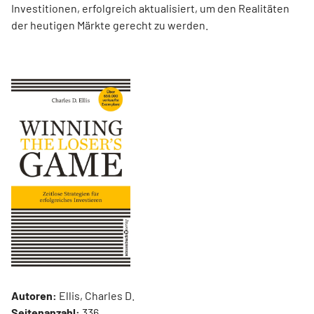
Investitionen, erfolgreich aktualisiert, um den Realitäten
der heutigen Märkte gerecht zu werden.
Autoren:
Ellis, Charles D.
Seitenanzahl:
336