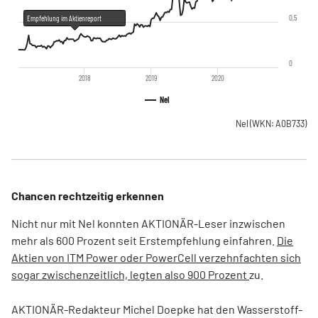
0,5
Empfehlung im Aktienreport
0
2018
2019
2020
Nel
Nel
(WKN: A0B733)
Chancen rechtzeitig erkennen
Nicht nur mit Nel konnten AKTIONÄR-Leser inzwischen
mehr als 600 Prozent seit Erstempfehlung einfahren.
Die
Aktien von ITM Power oder PowerCell verzehnfachten sich
sogar zwischenzeitlich, legten also 900 Prozent
zu.
AKTIONÄR-Redakteur Michel Doepke hat den Wasserstoff-