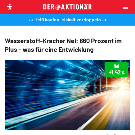
++ Heiß kaufen, eiskalt verdoppeln ++
Wasserstoff-Kracher Nel: 660 Prozent im
Plus – was für eine Entwicklung
Nel
+1,42
%