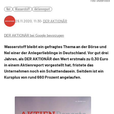
Foto: Shutterstock
Nel
Wasserstoff
Aktienreport
29.11.2020, 11:30
‧
DER AKTIONÄR
DER AKTIONÄR bei Google bevorzugen
Wasserstoff bleibt ein gefragtes Thema an der Börse und
Nel einer der Anlegerlieblinge in Deutschland. Vor gut drei
Jahren, als DER AKTIONÄR den Wert erstmals zu 0,30 Euro
in einem Aktienreport vorgestellt hat, fristete das
Unternehmen noch ein Schattendasein. Seitdem ist ein
Kursplus von rund 660 Prozent angelaufen.