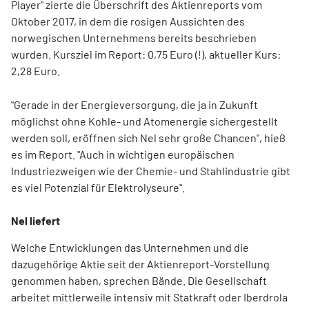
Player" zierte die Überschrift des Aktienreports vom
Oktober 2017, in dem die rosigen Aussichten des
norwegischen Unternehmens bereits beschrieben
wurden. Kursziel im Report: 0,75 Euro (!), aktueller Kurs:
2,28 Euro.
"Gerade in der Energieversorgung, die ja in Zukunft
möglichst ohne Kohle- und Atomenergie sichergestellt
werden soll, eröffnen sich Nel sehr große Chancen", hieß
es im Report. "Auch in wichtigen europäischen
Industriezweigen wie der Chemie- und Stahlindustrie gibt
es viel Potenzial für Elektrolyseure".
Nel liefert
Welche Entwicklungen das Unternehmen und die
dazugehörige Aktie seit der Aktienreport-Vorstellung
genommen haben, sprechen Bände. Die Gesellschaft
arbeitet mittlerweile intensiv mit Statkraft oder Iberdrola