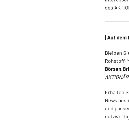
des AKTIO
| Auf dem 
Bleiben Si
Rohstoff-
Börsen.Bri
AKTIONÄR
Erhalten 
News aus W
und passe
nutzwertig