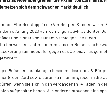
 erst ab November greifen. Die Aktien von Lufthansa, F
dersetzen sich dem schwachen Markt deutlich.
hende Einreisestopp in die Vereinigten Staaten war zu 
ndemie Anfang 2020 vom damaligen US-Präsidenten Do
hängt und bisher von seinem Nachfolger Joe Biden
rhalten worden. Unter anderem aus der Reisebranche w
e Lockerung zumindest für gegen das Coronavirus geimp
gefordert.
rigen Reisebeschränkungen besagen, dass nur US-Bürge
iner Green Card sowie deren Familienmitglieder in die U
dürfen, wenn sie sich in den vergangenen 14 Tagen in de
nien aufgehalten haben. Alle anderen brauchen eine spez