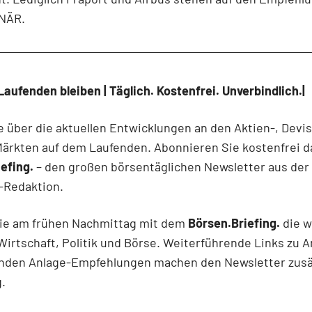
NÄR.
Laufenden bleiben | Täglich. Kostenfrei. Unverbindlich.|
e über die aktuellen Entwicklungen an den Aktien-, Devi
Märkten auf dem Laufenden. Abonnieren Sie kostenfrei d
efing.
– den großen börsentäglichen Newsletter aus der
-Redaktion.
Sie am frühen Nachmittag mit dem
Börsen.Briefing.
die w
irtschaft, Politik und Börse. Weiterführende Links zu A
nden Anlage-Empfehlungen machen den Newsletter zusä
.