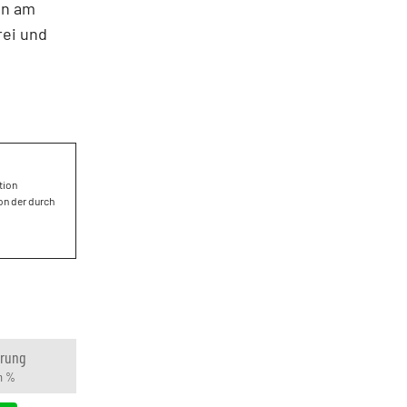
on am
rei und
tion
on der durch
rung
n %