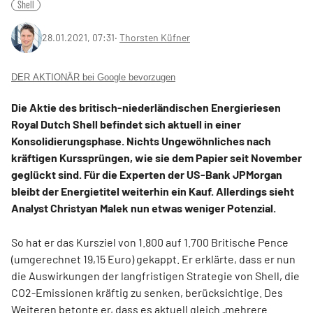
Shell
28.01.2021, 07:31
‧
Thorsten Küfner
DER AKTIONÄR bei Google bevorzugen
Die Aktie des britisch-niederländischen Energieriesen
Royal Dutch Shell befindet sich aktuell in einer
Konsolidierungsphase. Nichts Ungewöhnliches nach
kräftigen Kurssprüngen, wie sie dem Papier seit November
geglückt sind. Für die Experten der US-Bank JPMorgan
bleibt der Energietitel weiterhin ein Kauf. Allerdings sieht
Analyst Christyan Malek nun etwas weniger Potenzial.
So hat er das Kursziel von 1.800 auf 1.700 Britische Pence
(umgerechnet 19,15 Euro) gekappt. Er erklärte, dass er nun
die Auswirkungen der langfristigen Strategie von Shell, die
CO2-Emissionen kräftig zu senken, berücksichtige. Des
Weiteren betonte er, dass es aktuell gleich „mehrere