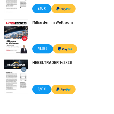
9,90 €
Milliarden im Weltraum
49,99 €
HEBELTRADER 142/26
9,90 €