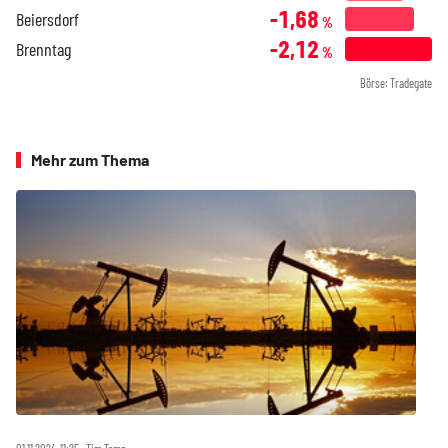
-1,68
Beiersdorf
%
-2,12
Brenntag
%
Börse: Tradegate
Mehr zum Thema