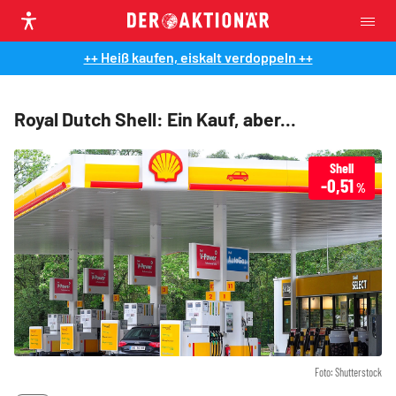
++ Heiß kaufen, eiskalt verdoppeln ++
Royal Dutch Shell: Ein Kauf, aber...
Shell
-0,51
%
Foto: Shutterstock