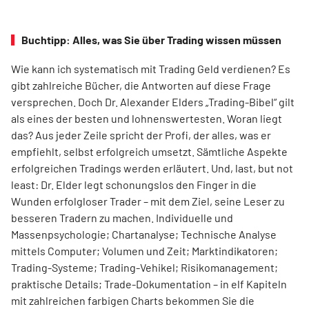
Buchtipp: Alles, was Sie über Trading wissen müssen
Wie kann ich systematisch mit Trading Geld verdienen? Es
gibt zahlreiche Bücher, die Antworten auf diese Frage
versprechen. Doch Dr. Alexander Elders „Trading-Bibel“ gilt
als eines der besten und lohnenswertesten. Woran liegt
das? Aus jeder Zeile spricht der Profi, der alles, was er
empfiehlt, selbst erfolgreich umsetzt. Sämtliche Aspekte
erfolgreichen Tradings werden erläutert. Und, last, but not
least: Dr. Elder legt schonungslos den Finger in die
Wunden erfolgloser Trader – mit dem Ziel, seine Leser zu
besseren Tradern zu machen. Individuelle und
Massenpsychologie; Chartanalyse; Technische Analyse
mittels Computer; Volumen und Zeit; Marktindikatoren;
Trading-Systeme; Trading-Vehikel; Risikomanagement;
praktische Details; Trade-Dokumentation – in elf Kapiteln
mit zahlreichen farbigen Charts bekommen Sie die