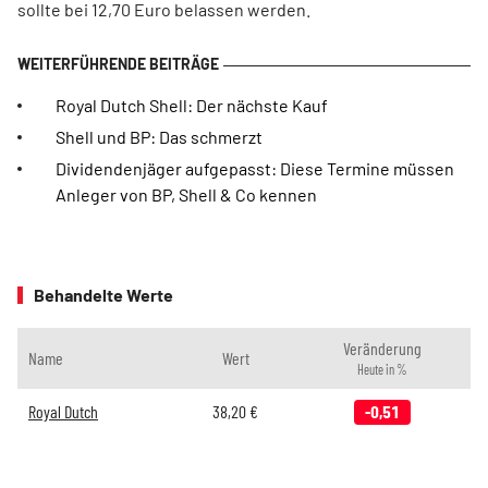
sollte bei 12,70 Euro belassen werden.
Royal Dutch Shell: Der nächste Kauf
Shell und BP: Das schmerzt
Dividendenjäger aufgepasst: Diese Termine müssen
Anleger von BP, Shell & Co kennen
Behandelte Werte
Veränderung
Name
Wert
Heute in %
Royal Dutch
38,20
€
-0,51