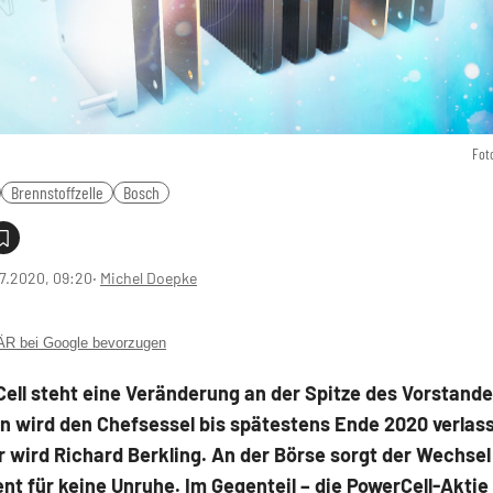
Fot
Brennstoffzelle
Bosch
7.2020, 09:20
‧
Michel Doepke
 bei Google bevorzugen
ell steht eine Veränderung an der Spitze des Vorstand
n wird den Chefsessel bis spätestens Ende 2020 verlas
 wird Richard Berkling. An der Börse sorgt der Wechsel
t für keine Unruhe. Im Gegenteil – die PowerCell-Aktie