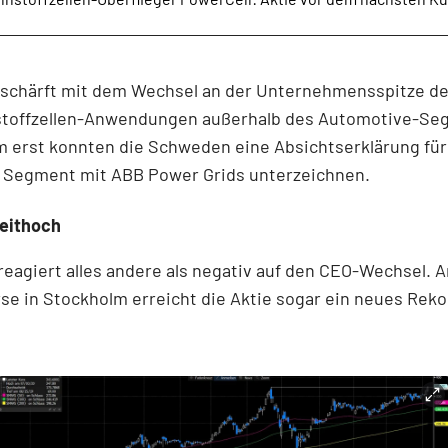
 schärft mit dem Wechsel an der Unternehmensspitze d
stoffzellen-Anwendungen außerhalb des Automotive-Se
m erst konnten die Schweden eine Absichtserklärung für
e Segment mit ABB Power Grids unterzeichnen.
zeithoch
reagiert alles andere als negativ auf den CEO-Wechsel. A
e in Stockholm erreicht die Aktie sogar ein neues Rek