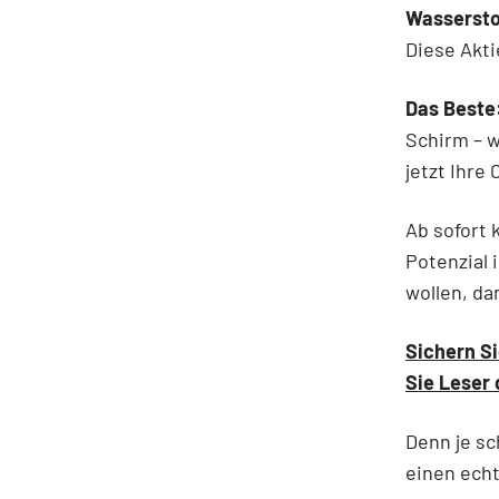
Wassersto
Diese Akti
Das Beste
Schirm – w
jetzt Ihre
Ab sofort 
Potenzial 
wollen, da
Sichern Si
Sie Leser
Denn je sc
einen ech