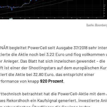
Quelle: Bloomber
ÄR begleitet PowerCell seit Ausgabe 37/2018 sehr inten
ierte die Aktie noch bei 3,22 Euro und flog vollkommen
er Anleger. Das Blatt hat sich inzwischen gewendet – die
ft ist einer der Shootingstars auf dem europäischen Kur
tiert die Aktie bei 32,80 Euro, das entspricht einer
formance von knapp
920 Prozent
.
ttechnisch betrachtet hat die PowerCell-Aktie mit dem
ues Rekordhoch ein Kaufsignal generiert. Investierte An