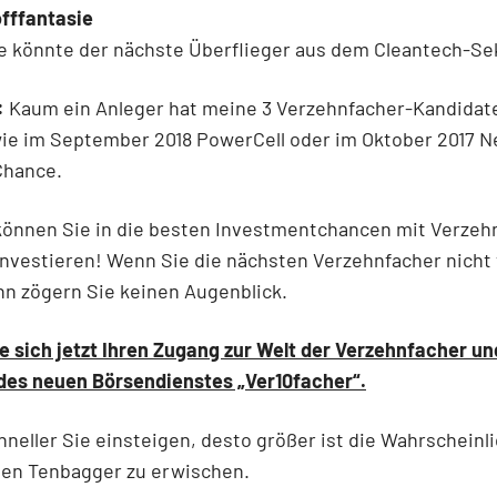
fffantasie
e könnte der nächste Überflieger aus dem Cleantech-Se
:
Kaum ein Anleger hat meine 3 Verzehnfacher-Kandidat
ie im September 2018 PowerCell oder im Oktober 2017 Nel
 Chance.
können Sie in die besten Investmentchancen mit Verzeh
investieren! Wenn Sie die nächsten Verzehnfacher nicht
nn zögern Sie keinen Augenblick.
e sich jetzt Ihren Zugang zur Welt der Verzehnfacher u
 des neuen Börsendienstes „Ver10facher“.
hneller Sie einsteigen, desto größer ist die Wahrscheinl
ten Tenbagger zu erwischen.