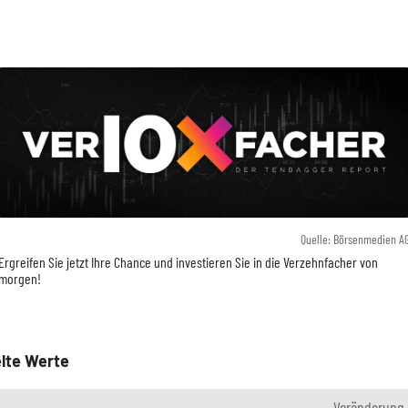
Quelle: Börsenmedien A
Ergreifen Sie jetzt Ihre Chance und investieren Sie in die Verzehnfacher von
morgen!
lte Werte
Veränderung