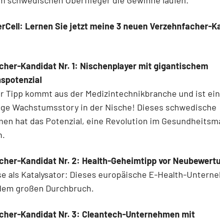
m schwedischen Überflieger die Gewinne laufen.
rCell: Lernen Sie jetzt meine 3 neuen Verzehnfacher-K
cher-Kandidat Nr. 1: Nischenplayer mit gigantischem
spotenzial
r Tipp kommt aus der Medizintechnikbranche und ist ei
ige Wachstumsstory in der Nische! Dieses schwedische
en hat das Potenzial, eine Revolution im Gesundheitsm
n.
cher-Kandidat Nr. 2: Health-Geheimtipp vor Neubewert
se als Katalysator: Dieses europäische E-Health-Unter
 dem großen Durchbruch.
cher-Kandidat Nr. 3: Cleantech-Unternehmen mit