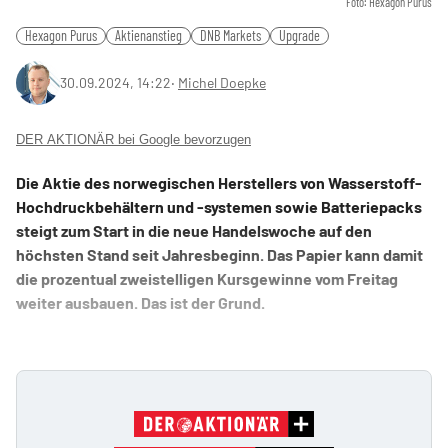
Foto: Hexagon Purus
Hexagon Purus
Aktienanstieg
DNB Markets
Upgrade
30.09.2024, 14:22
‧
Michel Doepke
DER AKTIONÄR bei Google bevorzugen
Die Aktie des norwegischen Herstellers von Wasserstoff-
Hochdruckbehältern und -systemen sowie Batteriepacks
steigt zum Start in die neue Handelswoche auf den
höchsten Stand seit Jahresbeginn. Das Papier kann damit
die prozentual zweistelligen Kursgewinne vom Freitag
weiter ausbauen. Das ist der Grund.