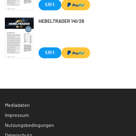
9,90 €
HEBELTRADER 141/26
9,90 €
Mediadaten
Impressum
Nutzungsbedingungen
Datenschutz