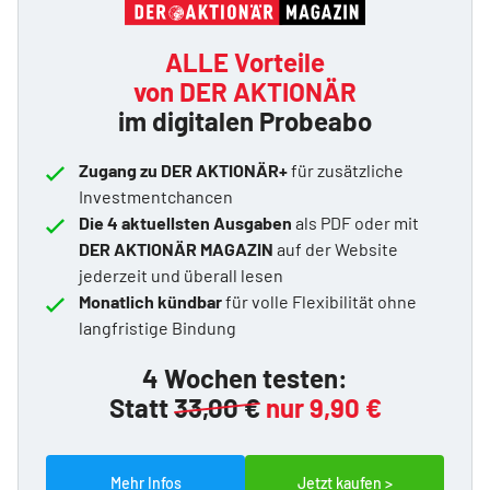
ALLE Vorteile
von DER AKTIONÄR
im digitalen Probeabo
Zugang zu DER AKTIONÄR+
für zusätzliche
Investmentchancen
Die 4 aktuellsten Ausgaben
als PDF oder mit
DER AKTIONÄR MAGAZIN
auf der Website
jederzeit und überall lesen
Monatlich kündbar
für volle Flexibilität ohne
langfristige Bindung
4 Wochen testen:
Statt
33,00 €
nur 9,90 €
Mehr Infos
Jetzt kaufen >