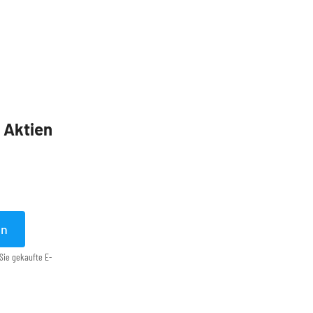
5 Aktien
en
Sie gekaufte E-