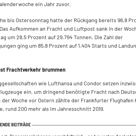
alenderwoche ein Jahr zuvor.
he bis Ostersonntag hatte der Rückgang bereits 96,8 Pr
 Das Aufkommen an Fracht und Luftpost sank in der Woc
g um 28,5 Prozent auf 29.794 Tonnen. Die Zahl der
ungen ging um 85,8 Prozent auf 1.404 Starts und Landu
sst Frachtverkehr brummen
ggesellschaften wie Lufthansa und Condor setzen inzwi
lugzeuge ein, um dringend benötigte Fracht nach Deuts
n der Woche vor Ostern zählte der Frankfurter Flughafen 
e, rund 200 mehr als im Jahresschnitt 2019.