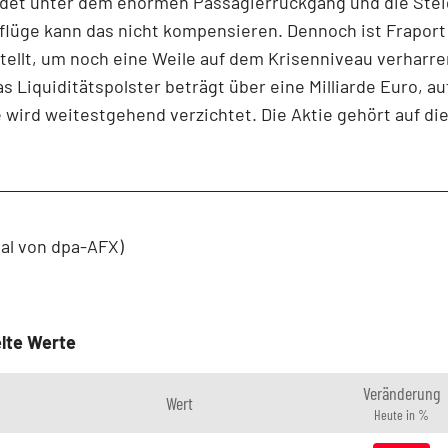
eidet unter dem enormen Passagierrückgang und die Ste
flüge kann das nicht kompensieren. Dennoch ist Fraport b
tellt, um noch eine Weile auf dem Krisenniveau verharre
s Liquiditätspolster beträgt über eine Milliarde Euro, au
e wird weitestgehend verzichtet. Die Aktie gehört auf di
ial von dpa-AFX)
lte Werte
Veränderung
Wert
Heute in %