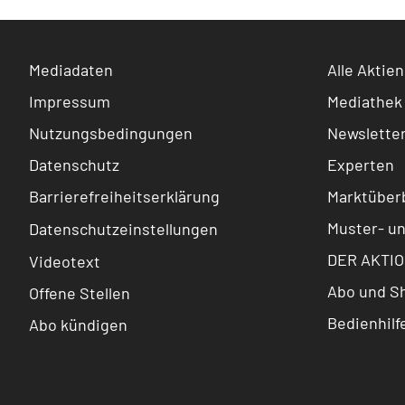
Mediadaten
Alle Aktien
Impressum
Mediathek
Nutzungsbedingungen
Newslette
Datenschutz
Experten
Barrierefreiheitserklärung
Marktüberb
Muster- u
Datenschutzeinstellungen
DER AKTIO
Videotext
Abo und S
Offene Stellen
Bedienhilf
Abo kündigen