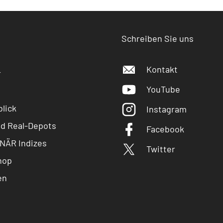
Schreiben Sie uns
Kontakt
r
YouTube
lick
Instagram
nd Real-Depots
Facebook
NÄR Indizes
Twitter
hop
en