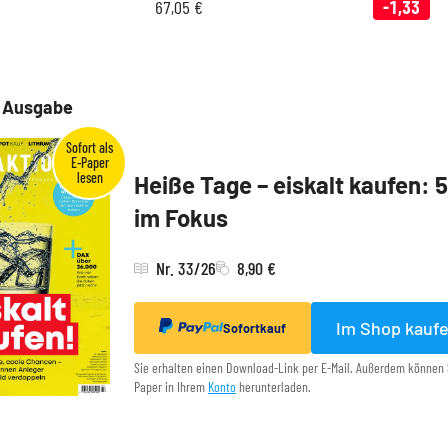
67,05
€
-1,33
e Ausgabe
Heiße Tage – eiskalt kaufen: 
im Fokus
Nr. 33/26
8,90 €
Im Shop kauf
Sofortkauf
Sie erhalten einen Download-Link per E-Mail. Außerdem können 
Paper in Ihrem
Konto
herunterladen.