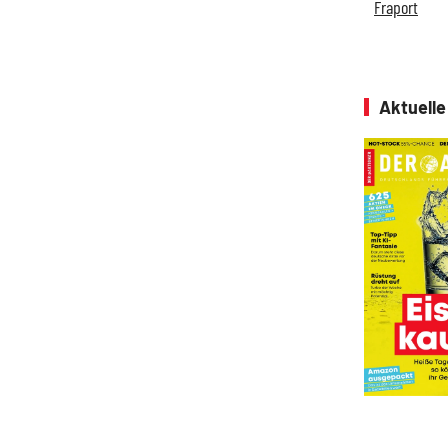
Fraport
Aktuell