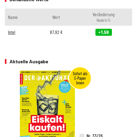
Veränderung
Name
Wert
Heute in %
Intel
87,92
€
+1,59
Aktuelle Ausgabe
Nr. 33/26