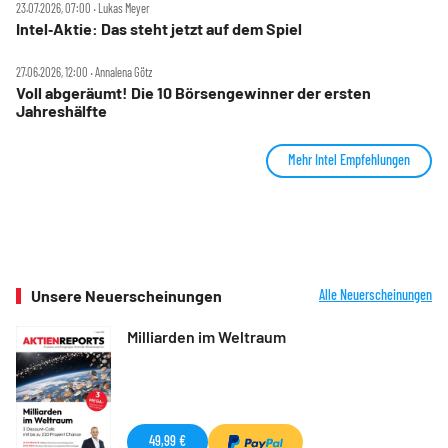
23.07.2026, 07:00 ‧ Lukas Meyer
Intel‑Aktie: Das steht jetzt auf dem Spiel
27.06.2026, 12:00 ‧ Annalena Götz
Voll abgeräumt! Die 10 Börsengewinner der ersten
Jahreshälfte
Mehr Intel Empfehlungen
Unsere Neuerscheinungen
Alle Neuerscheinungen
Milliarden im Weltraum
49,99 €