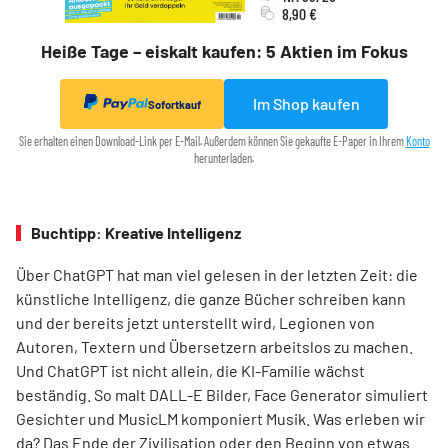
8,90 €
Heiße Tage – eiskalt kaufen: 5 Aktien im Fokus
Im Shop kaufen
Sofortkauf
Sie erhalten einen Download-Link per E-Mail. Außerdem können Sie gekaufte E-Paper in Ihrem
Konto
herunterladen.
Buchtipp: Kreative Intelligenz
Über ChatGPT hat man viel gelesen in der letzten Zeit: die
künstliche Intelligenz, die ganze Bücher schreiben kann
und der bereits jetzt unterstellt wird, Legionen von
Autoren, Textern und Übersetzern arbeitslos zu machen.
Und ChatGPT ist nicht allein, die KI-Familie wächst
beständig. So malt DALL-E Bilder, Face Generator simuliert
Gesichter und MusicLM komponiert Musik. Was erleben wir
da? Das Ende der Zivilisation oder den Beginn von etwas