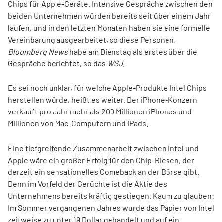
Chips für Apple-Geräte. Intensive Gespräche zwischen den
beiden Unternehmen würden bereits seit über einem Jahr
laufen, und in den letzten Monaten haben sie eine formelle
Vereinbarung ausgearbeitet, so diese Personen.
Bloomberg News
habe am Dienstag als erstes über die
Gespräche berichtet, so das
WSJ
.
Es sei noch unklar, für welche Apple-Produkte Intel Chips
herstellen würde, heißt es weiter. Der iPhone-Konzern
verkauft pro Jahr mehr als 200 Millionen iPhones und
Millionen von Mac-Computern und iPads.
Eine tiefgreifende Zusammenarbeit zwischen Intel und
Apple wäre ein großer Erfolg für den Chip-Riesen, der
derzeit ein sensationelles Comeback an der Börse gibt.
Denn im Vorfeld der Gerüchte ist die Aktie des
Unternehmens bereits kräftig gestiegen. Kaum zu glauben:
Im Sommer vergangenen Jahres wurde das Papier von Intel
zeitweise zu unter 19 Dollar gehandelt und auf ein