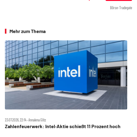
Börse: Tradegate
Mehr zum Thema
23.07.2026, 22:14 ‧ Annalena Götz
Zahlenfeuerwerk: Intel‑Aktie schießt 11 Prozent hoch