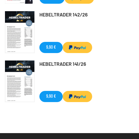
HEBELTRADER 142/26
9,90 €
HEBELTRADER 141/26
9,90 €