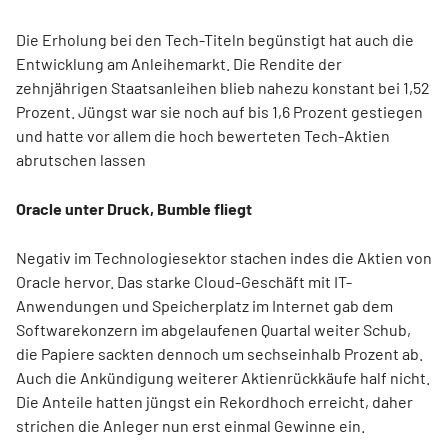
Die Erholung bei den Tech-Titeln begünstigt hat auch die
Entwicklung am Anleihemarkt. Die Rendite der
zehnjährigen Staatsanleihen blieb nahezu konstant bei 1,52
Prozent. Jüngst war sie noch auf bis 1,6 Prozent gestiegen
und hatte vor allem die hoch bewerteten Tech-Aktien
abrutschen lassen
Oracle unter Druck, Bumble fliegt
Negativ im Technologiesektor stachen indes die Aktien von
Oracle hervor. Das starke Cloud-Geschäft mit IT-
Anwendungen und Speicherplatz im Internet gab dem
Softwarekonzern im abgelaufenen Quartal weiter Schub,
die Papiere sackten dennoch um sechseinhalb Prozent ab.
Auch die Ankündigung weiterer Aktienrückkäufe half nicht.
Die Anteile hatten jüngst ein Rekordhoch erreicht, daher
strichen die Anleger nun erst einmal Gewinne ein.