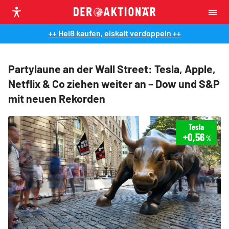
++ Heiß kaufen, eiskalt verdoppeln ++
Partylaune an der Wall Street: Tesla, Apple,
Netflix & Co ziehen weiter an – Dow und S&P
mit neuen Rekorden
Tesla
+0,56
%