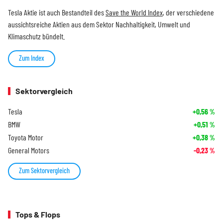
Tesla Aktie ist auch Bestandteil des
Save the World Index
, der verschiedene
aussichtsreiche Aktien aus dem Sektor Nachhaltigkeit, Umwelt und
Klimaschutz bündelt.
Zum Index
Sektorvergleich
Tesla
+0,56
%
BMW
+0,51
%
Toyota Motor
+0,38
%
General Motors
-0,23
%
Zum Sektorvergleich
Tops & Flops