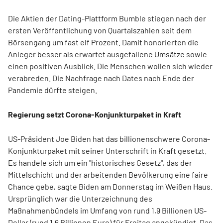
Die Aktien der Dating-Plattform Bumble stiegen nach der
ersten Veröffentlichung von Quartalszahlen seit dem
Börsengang um fast elf Prozent. Damit honorierten die
Anleger besser als erwartet ausgefallene Umsätze sowie
einen positiven Ausblick. Die Menschen wollen sich wieder
verabreden. Die Nachfrage nach Dates nach Ende der
Pandemie dürfte steigen.
Regierung setzt Corona-Konjunkturpaket in Kraft
US-Präsident Joe Biden hat das billionenschwere Corona-
Konjunkturpaket mit seiner Unterschrift in Kraft gesetzt.
Es handele sich um ein "historisches Gesetz", das der
Mittelschicht und der arbeitenden Bevölkerung eine faire
Chance gebe, sagte Biden am Donnerstag im Weißen Haus.
Ursprünglich war die Unterzeichnung des
Maßnahmenbündels im Umfang von rund 1,9 Billionen US-
Dollar (rund 1,6 Billionen Euro) für Freitag angekündigt. Das