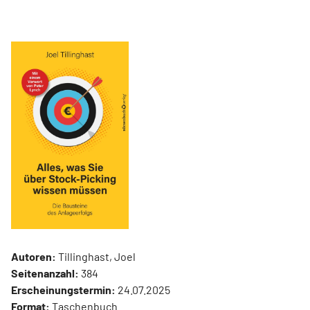
Autoren:
Tillinghast, Joel
Seitenanzahl:
384
Erscheinungstermin:
24.07.2025
Format:
Taschenbuch