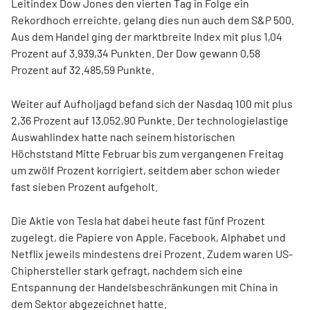
Leitindex Dow Jones den vierten Tag in Folge ein
Rekordhoch erreichte, gelang dies nun auch dem S&P 500.
Aus dem Handel ging der marktbreite Index mit plus 1,04
Prozent auf 3.939,34 Punkten. Der Dow gewann 0,58
Prozent auf 32.485,59 Punkte.
Weiter auf Aufholjagd befand sich der Nasdaq 100 mit plus
2,36 Prozent auf 13.052,90 Punkte. Der technologielastige
Auswahlindex hatte nach seinem historischen
Höchststand Mitte Februar bis zum vergangenen Freitag
um zwölf Prozent korrigiert, seitdem aber schon wieder
fast sieben Prozent aufgeholt.
Die Aktie von Tesla hat dabei heute fast fünf Prozent
zugelegt, die Papiere von Apple, Facebook, Alphabet und
Netflix jeweils mindestens drei Prozent. Zudem waren US-
Chiphersteller stark gefragt, nachdem sich eine
Entspannung der Handelsbeschränkungen mit China in
dem Sektor abgezeichnet hatte.