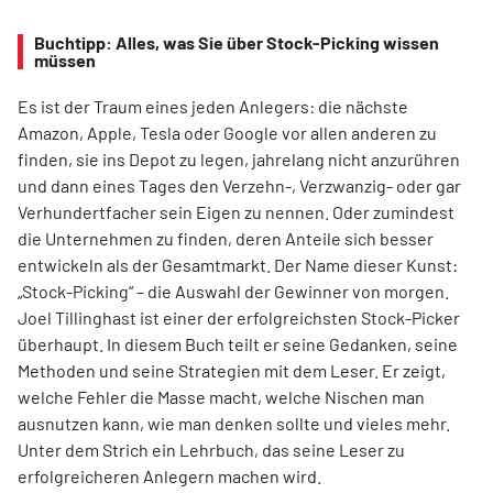
Buchtipp: Alles, was Sie über Stock-Picking wissen
müssen
Es ist der Traum eines jeden Anlegers: die nächste
Amazon, Apple, Tesla oder Google vor allen anderen zu
finden, sie ins Depot zu legen, jahrelang nicht anzurühren
und dann eines Tages den Verzehn-, Verzwanzig- oder gar
Verhundertfacher sein Eigen zu nennen. Oder zumindest
die Unternehmen zu finden, deren Anteile sich besser
entwickeln als der Gesamtmarkt. Der Name dieser Kunst:
„Stock-Picking“ – die Auswahl der Gewinner von morgen.
Joel Tillinghast ist einer der erfolgreichsten Stock-Picker
überhaupt. In diesem Buch teilt er seine Gedanken, seine
Methoden und seine Strategien mit dem Leser. Er zeigt,
welche Fehler die Masse macht, welche Nischen man
ausnutzen kann, wie man denken sollte und vieles mehr.
Unter dem Strich ein Lehrbuch, das seine Leser zu
erfolgreicheren Anlegern machen wird.