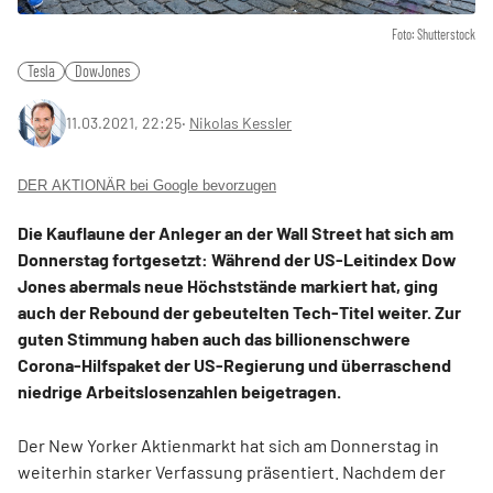
Foto: Shutterstock
Tesla
DowJones
11.03.2021, 22:25
‧
Nikolas Kessler
DER AKTIONÄR bei Google bevorzugen
Die Kauflaune der Anleger an der Wall Street hat sich am
Donnerstag fortgesetzt: Während der US-Leitindex Dow
Jones abermals neue Höchststände markiert hat, ging
auch der Rebound der gebeutelten Tech-Titel weiter. Zur
guten Stimmung haben auch das billionenschwere
Corona-Hilfspaket der US-Regierung und überraschend
niedrige Arbeitslosenzahlen beigetragen.
Der New Yorker Aktienmarkt hat sich am Donnerstag in
weiterhin starker Verfassung präsentiert. Nachdem der