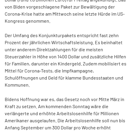
von Biden vorgeschlagene Paket zur Bewältigung der
Corona-Krise hatte am Mittwoch seine letzte Hürde im US-
Kongress genommen.
Der Umfang des Konjunkturpakets entspricht fast zehn
Prozent der jährlichen Wirtschaftsleistung. Es beinhaltet
unter anderem Direktzahlungen für die meisten
Steuerzahler in Höhe von 1400 Dollar und zusätzliche Hilfen
für Familien, darunter ein Kindergeld. Zudem mobilisiert es
Mittel für Corona-Tests, die Impfkampagne,
Schulöffnungen und Geld für klamme Bundesstaaten und
Kommunen.
Bidens Hoffnung war es, das Gesetz noch vor Mitte März in
Kraft zu setzen. Am kommenden Sonntag wäre die
verlängerte und erhöhte Arbeitslosenhilfe für Millionen
Amerikaner ausgelaufen. Die Arbeitslosenhilfe soll nun bis
Anfang September um 300 Dollar pro Woche erhöht