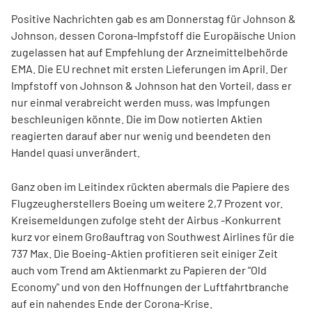
Positive Nachrichten gab es am Donnerstag für Johnson &
Johnson, dessen Corona-Impfstoff die Europäische Union
zugelassen hat auf Empfehlung der Arzneimittelbehörde
EMA. Die EU rechnet mit ersten Lieferungen im April. Der
Impfstoff von Johnson & Johnson hat den Vorteil, dass er
nur einmal verabreicht werden muss, was Impfungen
beschleunigen könnte. Die im Dow notierten Aktien
reagierten darauf aber nur wenig und beendeten den
Handel quasi unverändert.
Ganz oben im Leitindex rückten abermals die Papiere des
Flugzeugherstellers Boeing um weitere 2,7 Prozent vor.
Kreisemeldungen zufolge steht der Airbus -Konkurrent
kurz vor einem Großauftrag von Southwest Airlines für die
737 Max. Die Boeing-Aktien profitieren seit einiger Zeit
auch vom Trend am Aktienmarkt zu Papieren der "Old
Economy" und von den Hoffnungen der Luftfahrtbranche
auf ein nahendes Ende der Corona-Krise.