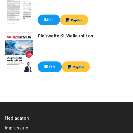
9,90 €
Die zweite KI-Welle rollt an
99,99 €
Mediadaten
Impressum