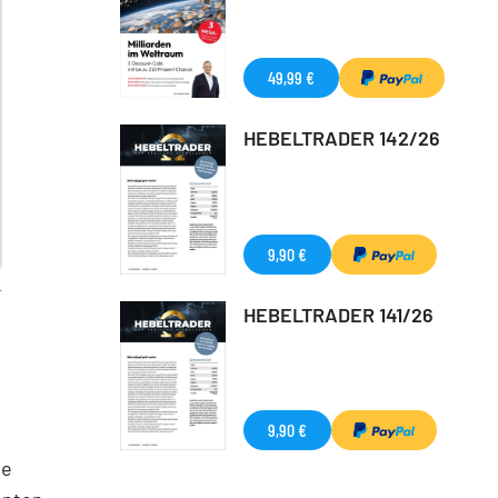
49,99 €
HEBELTRADER 142/26
9,90 €
T
HEBELTRADER 141/26
9,90 €
ie