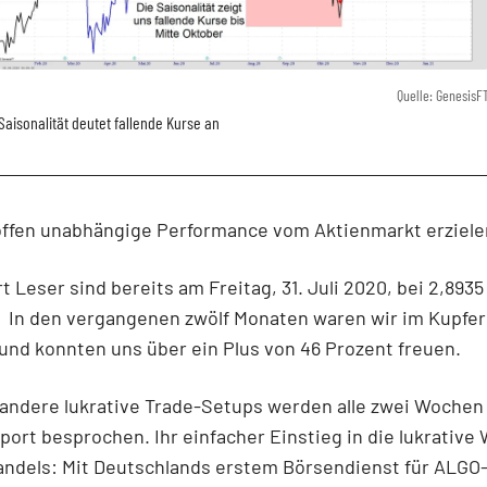
Quelle: GenesisF
Saisonalität deutet fallende Kurse an
offen unabhängige Performance vom Aktienmarkt erziele
 Leser sind bereits am Freitag, 31. Juli 2020, bei 2,8935
 In den vergangenen zwölf Monaten waren wir im Kupfer
und konnten uns über ein Plus von 46 Prozent freuen.
andere lukrative Trade-Setups werden alle zwei Wochen d
ort besprochen. Ihr einfacher Einstieg in die lukrative 
andels: Mit Deutschlands erstem Börsendienst für ALGO