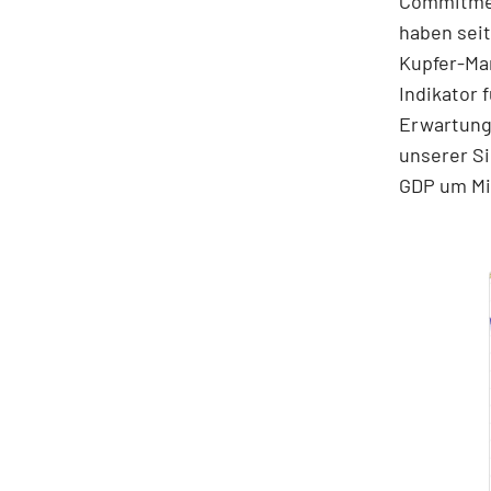
Commitmen
haben seit
Kupfer-Mar
Indikator 
Erwartunge
unserer Si
GDP um Mi