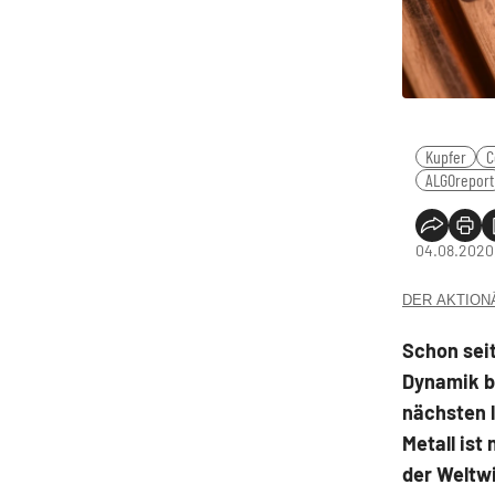
Kupfer
C
ALGOreport
04.08.2020
DER AKTIONÄR
Schon seit
Dynamik b
nächsten l
Metall ist 
der Weltwi