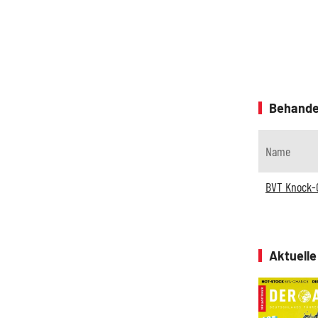
Behande
Name
BVT Knock-
Aktuell