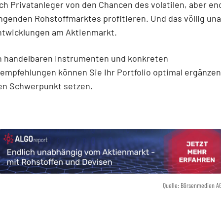
h Privatanleger von den Chancen des volatilen, aber e
genden Rohstoffmarktes profitieren. Und das völlig un
ntwicklungen am Aktienmarkt.
ch handelbaren Instrumenten und konkreten
empfehlungen können Sie Ihr Portfolio optimal ergänzen
en Schwerpunkt setzen.
Quelle: Börsenmedien A