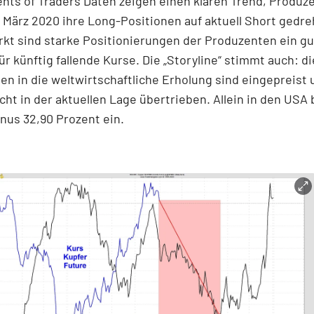
ts of Traders Daten zeigen einen klaren Trend, Produz
 März 2020 ihre Long-Positionen auf aktuell Short gedre
kt sind starke Positionierungen der Produzenten ein gu
für künftig fallende Kurse. Die „Storyline“ stimmt auch: di
n in die weltwirtschaftliche Erholung sind eingepreist 
cht in der aktuellen Lage übertrieben. Allein in den USA 
nus 32,90 Prozent ein.