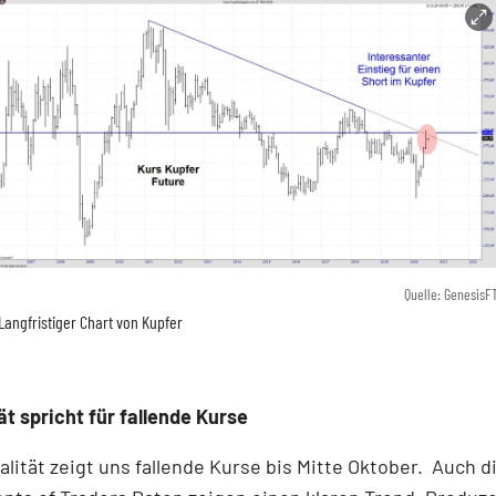
Quelle: GenesisF
Langfristiger Chart von Kupfer
ät spricht für fallende Kurse
alität zeigt uns fallende Kurse bis Mitte Oktober. Auch d