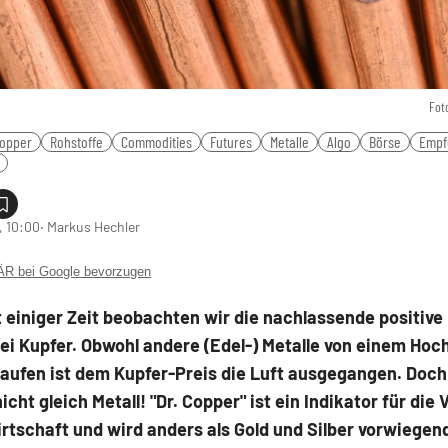
Fot
opper
Rohstoffe
Commodities
Futures
Metalle
Algo
Börse
Empf
, 10:00
‧ Markus Hechler
 bei Google bevorzugen
 einiger Zeit beobachten wir die nachlassende positive 
ei Kupfer. Obwohl andere (Edel-) Metalle von einem Hoc
aufen ist dem Kupfer-Preis die Luft ausgegangen. Doch 
nicht gleich Metall! "Dr. Copper" ist ein Indikator für die
rtschaft und wird anders als Gold und Silber vorwiegend