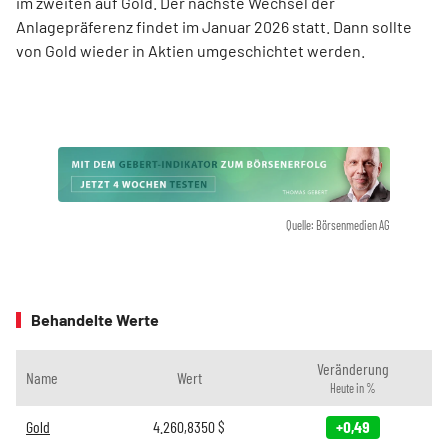
im zweiten auf Gold. Der nächste Wechsel der
Anlagepräferenz findet im Januar 2026 statt. Dann sollte
von Gold wieder in Aktien umgeschichtet werden.
Quelle: Börsenmedien AG
Behandelte Werte
Veränderung
Name
Wert
Heute in %
Gold
4.260,8350
$
+0,49