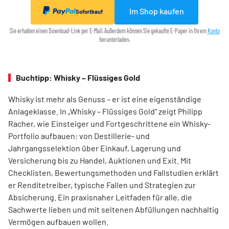
Im Shop kaufen
Sofortkauf
Sie erhalten einen Download-Link per E-Mail. Außerdem können Sie gekaufte E-Paper in Ihrem
Konto
herunterladen.
Buchtipp: Whisky – Flüssiges Gold
Whisky ist mehr als Genuss – er ist eine eigenständige
Anlageklasse. In „Whisky – Flüssiges Gold“ zeigt Philipp
Racher, wie Einsteiger und Fortgeschrittene ein Whisky-
Portfolio aufbauen: von Destillerie- und
Jahrgangsselektion über Einkauf, Lagerung und
Versicherung bis zu Handel, Auktionen und Exit. Mit
Checklisten, Bewertungsmethoden und Fallstudien erklärt
er Renditetreiber, typische Fallen und Strategien zur
Absicherung. Ein praxisnaher Leitfaden für alle, die
Sachwerte lieben und mit seltenen Abfüllungen nachhaltig
Vermögen aufbauen wollen.