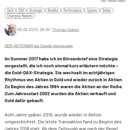
Foto: Thomas Gebert
Gold
DAX
Strategie
Rendite
Performance
System
Dollar
Emerging Markets
06.08.2020, 08:30
‧
Thomas Gebert
DER AKTIONÄR bei Google bevorzugen
Im Sommer 2017 habe ich im Börsenbrief eine Strategie
vorgestellt, die ich noch einmal kurz erläutern möchte –
die Gold-DAX-Strategie. Sie wechselt im achtjährigen
Rhythmus von Aktien in Gold und wieder zurück in Aktien.
Zu Beginn des Jahres 1994 waren die Aktien an der Reihe.
Zum Jahresstart 2002 wurden die Aktien verkauft und
Gold dafür gekauft.
Acht Jahre später, 2010, wurde wieder in Aktion
umgeschichtet. Die letzte Transaktion fand zu Beginn des
Jahres 2018 statt. Ab dem Zeitpunkt war nach der Regel