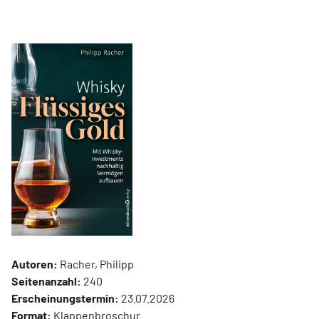
Autoren:
Racher, Philipp
Seitenanzahl:
240
Erscheinungstermin:
23.07.2026
Format:
Klappenbroschur