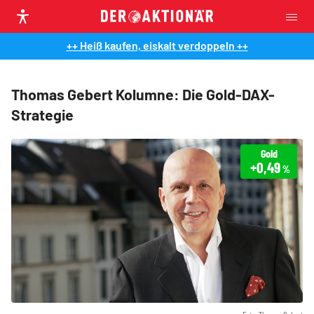
++ Heiß kaufen, eiskalt verdoppeln ++
Thomas Gebert Kolumne: Die Gold-DAX-
Strategie
Gold
+0,49
%