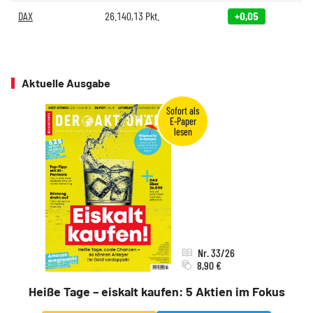
DAX
26.140,13
Pkt.
+0,05
Aktuelle Ausgabe
Nr. 33/26
8,90 €
Heiße Tage – eiskalt kaufen: 5 Aktien im Fokus