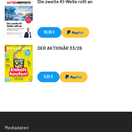
Die zweite KI-Welle rollt an
99,99 €
DER AKTIONÄR 33/26
8,90 €
Mediadaten