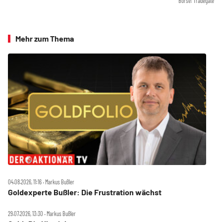
Börse: Tradegate
Mehr zum Thema
04.08.2026, 11:16 ‧ Markus Bußler
Goldexperte Bußler: Die Frustration wächst
29.07.2026, 13:30 ‧ Markus Bußler