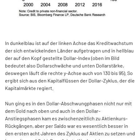
In dunkelblau ist auf der linken Achse das Kreditwachstum
der sich entwickelnden Länder aufgetragen und in hellblau
der auf den Kopf gestellte Dollar-Index (oben im Bild
bedeutet also Dollarschwäche und unten Dollarstärke,
deswegen läuft die rechte y-Achse auch von 130 bis 95). So
ergibt sich aus den Kapitalflüssen der Dollar-Zyklus, der die
Kapitalmärkte regiert.
Nun ging es in den Dollar-Abschwungphasen nicht nur mit
dem Gold nach oben und auch in den Dollar-
Anstiegsphasen kam es zwischenzeitlich zu Aktienkurs-
Rückgängen, aber per Saldo war es wesentlich besser in
den ersten acht Jahren des Zyklus auf Aktien zu setzen und