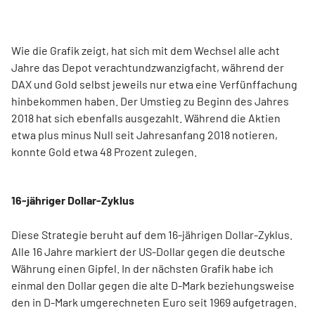
Wie die Grafik zeigt, hat sich mit dem Wechsel alle acht
Jahre das Depot verachtundzwanzigfacht, während der
DAX und Gold selbst jeweils nur etwa eine Verfünffachung
hinbekommen haben. Der Umstieg zu Beginn des Jahres
2018 hat sich ebenfalls ausgezahlt. Während die Aktien
etwa plus minus Null seit Jahresanfang 2018 notieren,
konnte Gold etwa 48 Prozent zulegen.
16-jähriger Dollar-Zyklus
Diese Strategie beruht auf dem 16-jährigen Dollar-Zyklus.
Alle 16 Jahre markiert der US-Dollar gegen die deutsche
Währung einen Gipfel. In der nächsten Grafik habe ich
einmal den Dollar gegen die alte D-Mark beziehungsweise
den in D-Mark umgerechneten Euro seit 1969 aufgetragen.