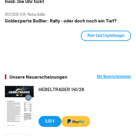
Gold: Die Uhr tickt
28.07.2026, 11:39 ‧ Markus Bußler
Goldexperte Bußler: Rally ‑ oder doch noch ein Tief?
Mehr Gold Empfehlungen
Unsere Neuerscheinungen
Alle Neuerscheinungen
HEBELTRADER 141/26
9,90 €