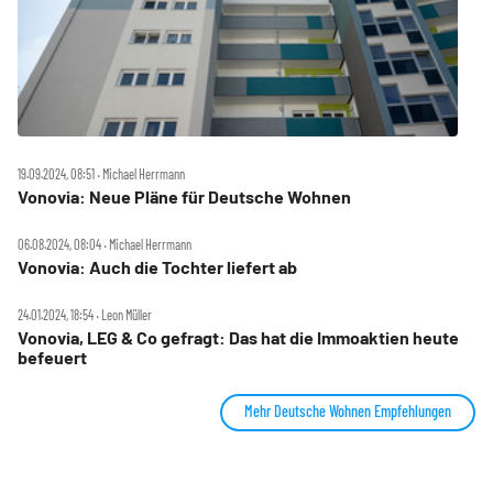
19.09.2024, 08:51 ‧ Michael Herrmann
Vonovia: Neue Pläne für Deutsche Wohnen
06.08.2024, 08:04 ‧ Michael Herrmann
Vonovia: Auch die Tochter liefert ab
24.01.2024, 18:54 ‧ Leon Müller
Vonovia, LEG & Co gefragt: Das hat die Immoaktien heute
befeuert
Mehr Deutsche Wohnen Empfehlungen