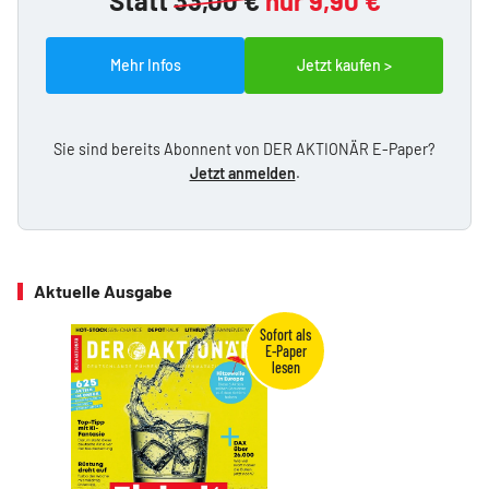
Statt
33,00 €
nur 9,90 €
Mehr Infos
Jetzt kaufen >
Sie sind bereits Abonnent von DER AKTIONÄR E-Paper?
Jetzt anmelden
.
Aktuelle Ausgabe