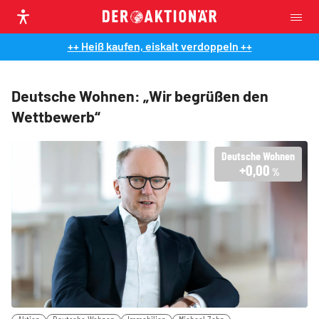
++ Heiß kaufen, eiskalt verdoppeln ++
Deutsche Wohnen: „Wir begrüßen den
Wettbewerb“
Deutsche Wohnen
+0,00
%