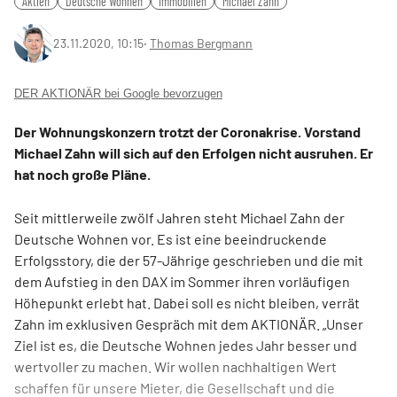
Aktien
Deutsche Wohnen
Immobilien
Michael Zahn
23.11.2020, 10:15
‧
Thomas Bergmann
DER AKTIONÄR bei Google bevorzugen
Der Wohnungskonzern trotzt der Coronakrise. Vorstand
Michael Zahn will sich auf den Erfolgen nicht ausruhen. Er
hat noch große Pläne.
Seit mittlerweile zwölf Jahren steht Michael Zahn der
Deutsche Wohnen vor. Es ist eine beeindruckende
Erfolgsstory, die der 57-Jährige geschrieben und die mit
dem Aufstieg in den DAX im Sommer ihren vorläufigen
Höhepunkt erlebt hat. Dabei soll es nicht bleiben, verrät
Zahn im exklusiven Gespräch mit dem AKTIONÄR. „Unser
Ziel ist es, die Deutsche Wohnen jedes Jahr besser und
wertvoller zu machen. Wir wollen nachhaltigen Wert
schaffen für unsere Mieter, die Gesellschaft und die