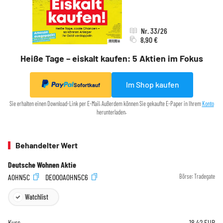
Nr. 33/26
8,90 €
Heiße Tage – eiskalt kaufen: 5 Aktien im Fokus
Im Shop kaufen
Sofortkauf
Sie erhalten einen Download-Link per E-Mail. Außerdem können Sie gekaufte E-Paper in Ihrem
Konto
herunterladen.
Behandelter Wert
Deutsche Wohnen Aktie
A0HN5C
DE000A0HN5C6
Börse:
Tradegate
Watchlist
Kurs
18,42
EUR