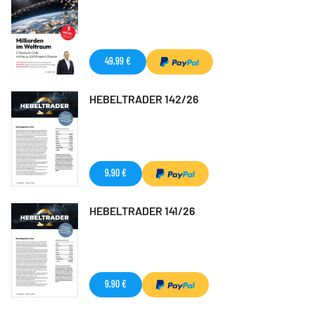
49,99 €
HEBELTRADER 142/26
9,90 €
HEBELTRADER 141/26
9,90 €