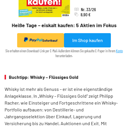
Nr. 33/26
8,90 €
Heiße Tage – eiskalt kaufen: 5 Aktien im Fokus
Im Shop kaufen
Sofortkauf
Sie erhalten einen Download-Link per E-Mail. Außerdem können Sie gekaufte E-Paper in Ihrem
Konto
herunterladen.
Buchtipp: Whisky – Flüssiges Gold
Whisky ist mehr als Genuss – er ist eine eigenständige
Anlageklasse. In „Whisky – Flüssiges Gold“ zeigt Philipp
Racher, wie Einsteiger und Fortgeschrittene ein Whisky-
Portfolio aufbauen: von Destillerie- und
Jahrgangsselektion über Einkauf, Lagerung und
Versicherung bis zu Handel, Auktionen und Exit. Mit