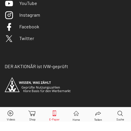
YouTube
Instagram
Facebook
Twitter
DER AKTIONÄR ist IVW-geprüft
© Copyright 2026 Börsenmedien AG. Alle Rechte
vorbehalten.