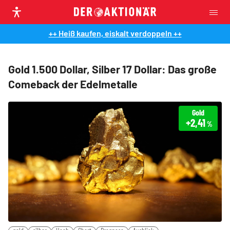
++ Heiß kaufen, eiskalt verdoppeln ++
Gold 1.500 Dollar, Silber 17 Dollar: Das große
Comeback der Edelmetalle
Gold
+2,41
%