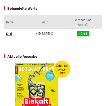
Behandelte Werte
Veränderung
Name
Wert
Heute in %
Gold
4.341,9850
$
+2,41
Aktuelle Ausgabe