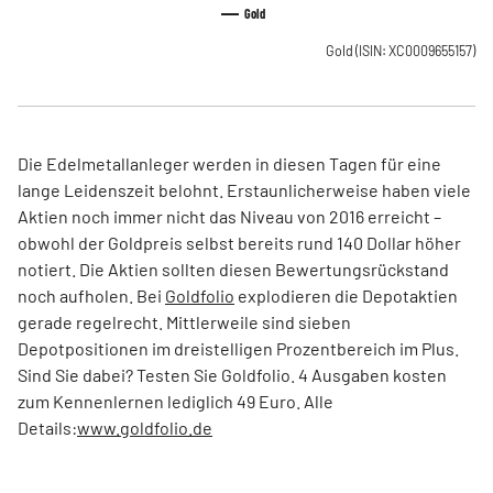
Gold
Gold
(ISIN: XC0009655157)
Die Edelmetallanleger werden in diesen Tagen für eine
lange Leidenszeit belohnt. Erstaunlicherweise haben viele
Aktien noch immer nicht das Niveau von 2016 erreicht –
obwohl der Goldpreis selbst bereits rund 140 Dollar höher
notiert. Die Aktien sollten diesen Bewertungsrückstand
noch aufholen. Bei
Goldfolio
explodieren die Depotaktien
gerade regelrecht. Mittlerweile sind sieben
Depotpositionen im dreistelligen Prozentbereich im Plus.
Sind Sie dabei? Testen Sie Goldfolio. 4 Ausgaben kosten
zum Kennenlernen lediglich 49 Euro. Alle
Details:
www.goldfolio.de