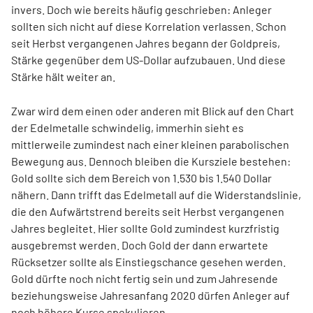
invers. Doch wie bereits häufig geschrieben: Anleger
sollten sich nicht auf diese Korrelation verlassen. Schon
seit Herbst vergangenen Jahres begann der Goldpreis,
Stärke gegenüber dem US-Dollar aufzubauen. Und diese
Stärke hält weiter an.
Zwar wird dem einen oder anderen mit Blick auf den Chart
der Edelmetalle schwindelig, immerhin sieht es
mittlerweile zumindest nach einer kleinen parabolischen
Bewegung aus. Dennoch bleiben die Kursziele bestehen:
Gold sollte sich dem Bereich von 1.530 bis 1.540 Dollar
nähern. Dann trifft das Edelmetall auf die Widerstandslinie,
die den Aufwärtstrend bereits seit Herbst vergangenen
Jahres begleitet. Hier sollte Gold zumindest kurzfristig
ausgebremst werden. Doch Gold der dann erwartete
Rücksetzer sollte als Einstiegschance gesehen werden.
Gold dürfte noch nicht fertig sein und zum Jahresende
beziehungsweise Jahresanfang 2020 dürfen Anleger auf
noch höhere Kurse spekulieren.