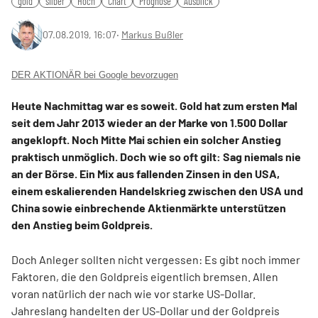
gold
silber
Hoch
Chart
Prognose
Ausblick
07.08.2019, 16:07
‧
Markus Bußler
DER AKTIONÄR bei Google bevorzugen
Heute Nachmittag war es soweit. Gold hat zum ersten Mal
seit dem Jahr 2013 wieder an der Marke von 1.500 Dollar
angeklopft. Noch Mitte Mai schien ein solcher Anstieg
praktisch unmöglich. Doch wie so oft gilt: Sag niemals nie
an der Börse. Ein Mix aus fallenden Zinsen in den USA,
einem eskalierenden Handelskrieg zwischen den USA und
China sowie einbrechende Aktienmärkte unterstützen
den Anstieg beim Goldpreis.
Doch Anleger sollten nicht vergessen: Es gibt noch immer
Faktoren, die den Goldpreis eigentlich bremsen. Allen
voran natürlich der nach wie vor starke US-Dollar.
Jahreslang handelten der US-Dollar und der Goldpreis