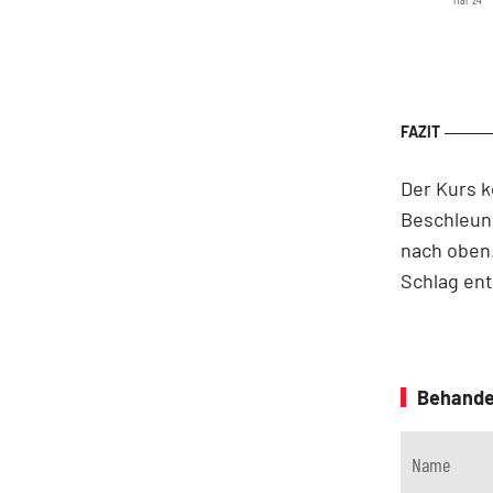
Der Kurs k
Beschleun
nach oben.
Schlag ent
Behande
Name