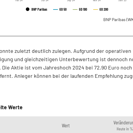
BNP Paribas
GD 50
GD 100
GD 200
BNP Paribas
(WK
onnte zuletzt deutlich zulegen. Aufgrund der operativen
igung und gleichzeitigen Unterbewertung ist dennoch n
 Die Aktie ist vom Jahreshoch 2024 bei 72,90 Euro noch
fernt. Anleger können bei der laufenden Empfehlung zug
lte Werte
Veränderu
Wert
Heute in %