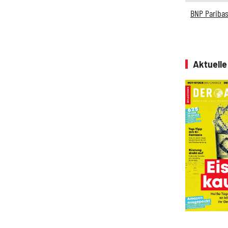
BNP Pariba
Aktuell