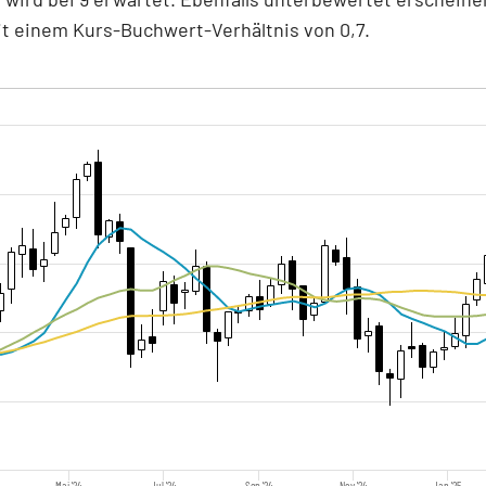
t einem Kurs-Buchwert-Verhältnis von 0,7.
Mai '24
Jul '24
Sep '24
Nov '24
Jan '25