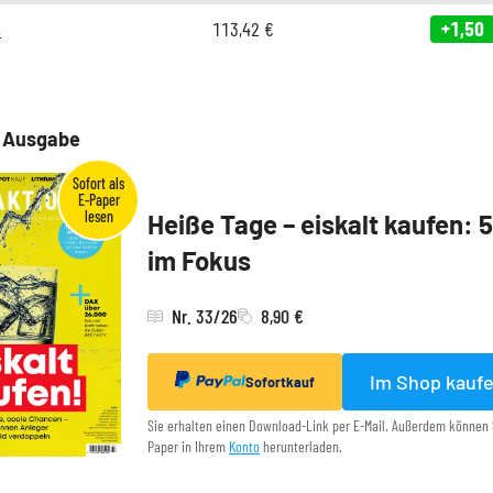
s
113,42
€
+1,50
e Ausgabe
Heiße Tage – eiskalt kaufen: 
im Fokus
Nr. 33/26
8,90 €
Im Shop kauf
Sofortkauf
Sie erhalten einen Download-Link per E-Mail. Außerdem können 
Paper in Ihrem
Konto
herunterladen.