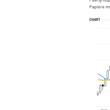
Papiere mi
Mär '24