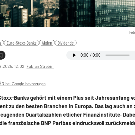
Fot
s
Euro-Stoxx-Banks
Aktien
Dividende
2.2025, 12:02
‧
Fabian Strebin
 bei Google bevorzugen
Stoxx-Banks gehört mit einem Plus seit Jahresanfang v
zent zu den besten Branchen in Europa. Das lag auch an 
eugenden Quartalszahlen etlicher Finanzinstitute. Dabe
die französische BNP Paribas eindrucksvoll zurückmeld