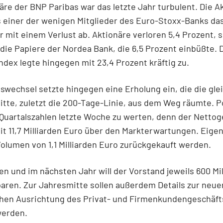
äre der BNP Paribas war das letzte Jahr turbulent. Die A
s einer der wenigen Mitglieder des Euro-Stoxx-Banks da
 mit einem Verlust ab. Aktionäre verloren 5,4 Prozent, 
die Papiere der Nordea Bank, die 6,5 Prozent einbüßte. 
dex legte hingegen mit 23,4 Prozent kräftig zu.
wechsel setzte hingegen eine Erholung ein, die die gle
tte, zuletzt die 200-Tage-Linie, aus dem Weg räumte. P
Quartalszahlen letzte Woche zu werten, denn der Nettog
it 11,7 Milliarden Euro über den Markterwartungen. Eige
Volumen von 1,1 Milliarden Euro zurückgekauft werden.
en und im nächsten Jahr will der Vorstand jeweils 600 Mi
aren. Zur Jahresmitte sollen außerdem Details zur neue
chen Ausrichtung des Privat- und Firmenkundengeschäft
erden.