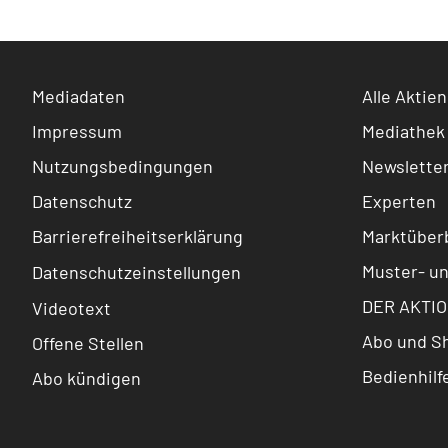
Mediadaten
Alle Aktien
Impressum
Mediathek
Nutzungsbedingungen
Newslette
Datenschutz
Experten
Barrierefreiheitserklärung
Marktüberb
Muster- u
Datenschutzeinstellungen
DER AKTIO
Videotext
Abo und S
Offene Stellen
Bedienhilf
Abo kündigen