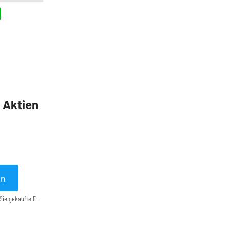
5 Aktien
en
Sie gekaufte E-