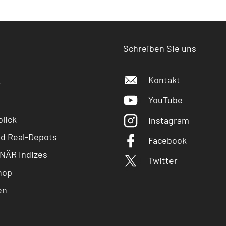
Schreiben Sie uns
Kontakt
r
YouTube
lick
Instagram
nd Real-Depots
Facebook
NÄR Indizes
Twitter
hop
en