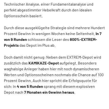
Technischer Analyse, einer Fundamentalanalyse und
perfekt abgestimmter Hebelkraft durch den idealen
Optionsschein basiert.
Durch diese ausgeklügelte Strategie sind mehrere Hundert
Prozent Gewinn in wenigen Wochen keine Seltenheit.
In 7
von 9 Runden
schlossen die Leser des
800%-EXTREM-
Projekts
das Depot im Plus ab.
Doch damit nicht genug: Neben dem EXTREM-Depot wird
zusätzlich das
KAMIKAZE-Depot
aufgelegt. Besonders
waghalsige Anleger haben hier mit noch dynamischeren
Werten und Optionsscheinen nochmals die Chance auf 100
Prozent Gewinn. Auch hier spricht die Erfolgsquote für
sich: In
4 von 5 Runden
sprang mit diesem explosiven
Depot nach
7 Monaten ein Gewinn heraus
.