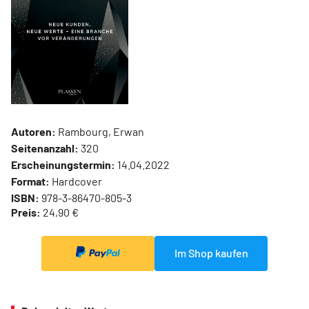
Autoren:
Rambourg, Erwan
Seitenanzahl:
320
Erscheinungstermin:
14.04.2022
Format:
Hardcover
ISBN:
978-3-86470-805-3
Preis:
24,90 €
Im Shop kaufen