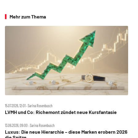
Mehr zum Thema
15.07.2026, 12:01 ‧ Sarina Rosenbusch
LVMH und Co: Richemont zündet neue Kursfantasie
13.06.2026, 09:00 ‧ Sarina Rosenbusch
Luxus: Die neue Hierarchie – diese Marken erobern 2026
die Spitze