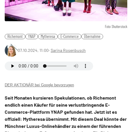
Foto: Shutterstock
Richemont
YNAP
Mytheresa
E-Commerce
Übernahme
07.10.2024, 11:00
‧
Sarina Rosenbusch
DER AKTIONÄR bei Google bevorzugen
Seit Monaten kursieren Spekulationen, ob Richemont
endlich einen Käufer für seine verlustbringende E-
Commerce-Plattform YNAP gefunden hat. Jetzt ist es
offiziell: Mytheresa übernimmt. Mit diesem Deal könnte der
Münchner Luxus-Onlinehändler zu einem der führenden