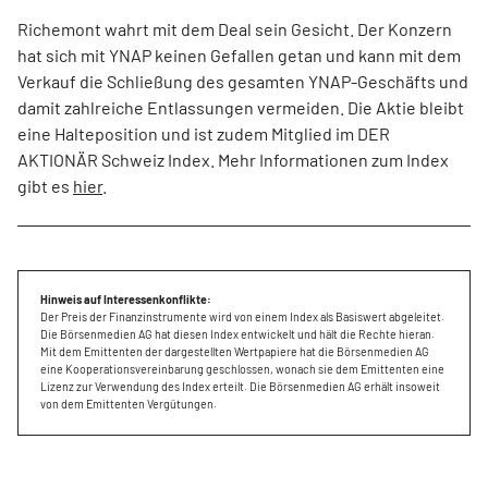
Richemont wahrt mit dem Deal sein Gesicht. Der Konzern
hat sich mit YNAP keinen Gefallen getan und kann mit dem
Verkauf die Schließung des gesamten YNAP-Geschäfts und
damit zahlreiche Entlassungen vermeiden. Die Aktie bleibt
eine Halteposition und ist zudem Mitglied im DER
AKTIONÄR Schweiz Index. Mehr Informationen zum Index
gibt es
hier
.
Hinweis auf Interessenkonflikte:
Der Preis der Finanzinstrumente wird von einem Index als Basiswert abgeleitet.
Die Börsenmedien AG hat diesen Index entwickelt und hält die Rechte hieran.
Mit dem Emittenten der dargestellten Wertpapiere hat die Börsenmedien AG
eine Kooperationsvereinbarung geschlossen, wonach sie dem Emittenten eine
Lizenz zur Verwendung des Index erteilt. Die Börsenmedien AG erhält insoweit
von dem Emittenten Vergütungen.