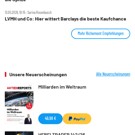
13.05.2026, 10:15 ‧ Sarina Rosenbusch
LVMH und Co: Hier wittert Barclays die beste Kaufchance
Mehr Richemont Empfehlungen
Unsere Neuerscheinungen
Alle Neuerscheinungen
Milliarden im Weltraum
49,99 €
HEBELTRADER 142/26