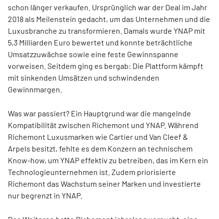
schon länger verkaufen. Ursprünglich war der Deal im Jahr
2018 als Meilenstein gedacht, um das Unternehmen und die
Luxusbranche zu transformieren. Damals wurde YNAP mit
5,3 Milliarden Euro bewertet und konnte beträchtliche
Umsatzzuwächse sowie eine feste Gewinnspanne
vorweisen. Seitdem ging es bergab: Die Plattform kämpft
mit sinkenden Umsätzen und schwindenden
Gewinnmargen.
Was war passiert? Ein Hauptgrund war die mangelnde
Kompatibilität zwischen Richemont und YNAP. Während
Richemont Luxusmarken wie Cartier und Van Cleef &
Arpels besitzt, fehlte es dem Konzern an technischem
Know-how, um YNAP effektiv zu betreiben, das im Kern ein
Technologieunternehmen ist. Zudem priorisierte
Richemont das Wachstum seiner Marken und investierte
nur begrenzt in YNAP.