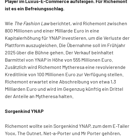
Player im Luxus-E-Commerce aufsteigen. Für Richemont
ist es ein Befreiungsschlag.
Wie
The Fashion Law
berichtet, wird Richemont zwischen
800 Millionen und einer Milliarde Euro in eine
Kapitalerhöhung für YNAP investieren, um die Verluste der
Plattform auszugleichen. Die Übernahme soll im Frühjahr
2025 über die Bühne gehen. Der Verkauf beinhaltet
Barmittel von YNAP in Höhe von 555 Millionen Euro.
Zusätzlich wird Richemont Mytheresa eine revolvierende
Kreditlinie von 100 Millionen Euro zur Verfügung stellen.
Richemont erwartet eine Abschreibung von etwa 1,3
Milliarden Euro und wird im Gegenzug künftig ein Drittel
der Anteile an Mytheresa halten.
Sorgenkind YNAP
Richemont wollte sein Sorgenkind YNAP, zum dem E-Tailer
Yoox, The Outnet, Net-a-Porter und Mr Porter gehören,