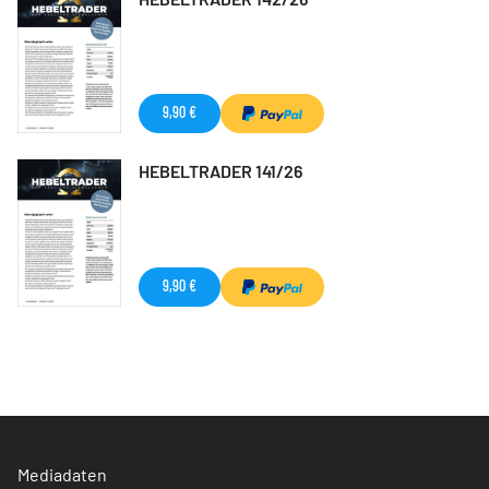
9,90 €
HEBELTRADER 141/26
9,90 €
Mediadaten