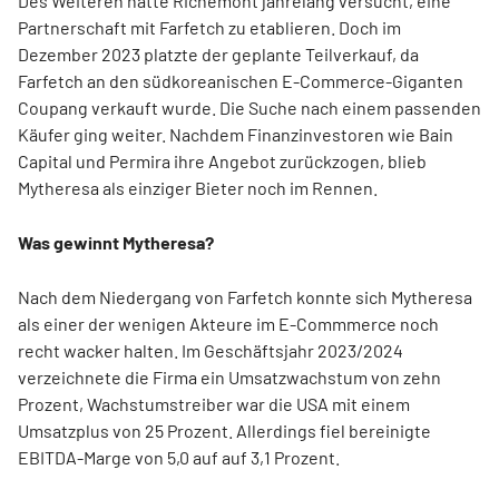
Des Weiteren hatte Richemont jahrelang versucht, eine
Partnerschaft mit Farfetch zu etablieren. Doch im
Dezember 2023 platzte der geplante Teilverkauf, da
Farfetch an den südkoreanischen E-Commerce-Giganten
Coupang verkauft wurde.
Die Suche nach einem passenden
Käufer ging weiter. Nachdem Finanzinvestoren wie Bain
Capital und Permira ihre Angebot zurückzogen, blieb
Mytheresa als einziger Bieter noch im Rennen.
Was gewinnt Mytheresa?
Nach dem Niedergang von Farfetch konnte sich Mytheresa
als einer der wenigen Akteure im E-Commmerce noch
recht wacker halten. Im Geschäftsjahr 2023/2024
verzeichnete die Firma ein Umsatzwachstum von zehn
Prozent, Wachstumstreiber war die USA mit einem
Umsatzplus von 25 Prozent. Allerdings fiel bereinigte
EBITDA-Marge von 5,0 auf auf 3,1 Prozent
.