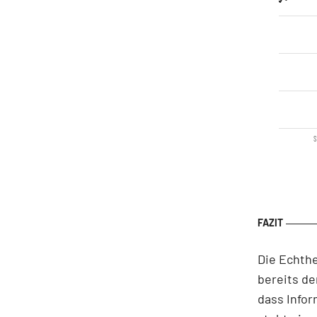
S
Die Echthe
bereits de
dass Info