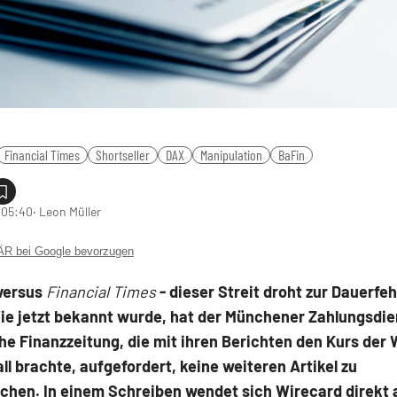
Financial Times
Shortseller
DAX
Manipulation
BaFin
 05:40
‧ Leon Müller
 bei Google bevorzugen
versus
Financial Times
- dieser Streit droht zur Dauerfe
ie jetzt bekannt wurde, hat der Münchener Zahlungsdien
che Finanzzeitung, die mit ihren Berichten den Kurs der
all brachte, aufgefordert, keine weiteren Artikel zu
ichen. In einem Schreiben wendet sich Wirecard direkt 