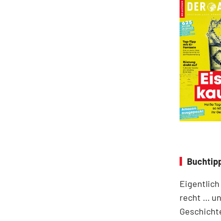
Buchtipp
Eigentlich
recht … un
Geschichte