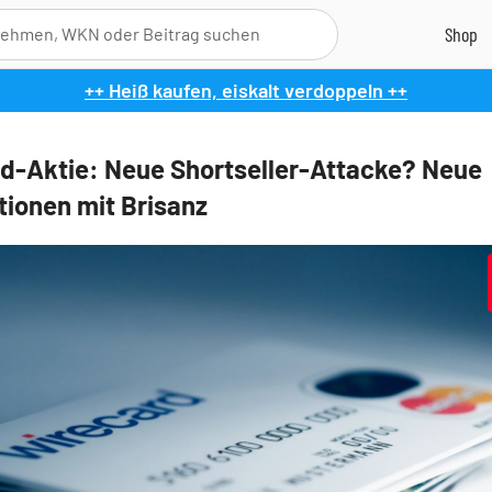
++ Heiß kaufen, eiskalt verdoppeln ++
d-Aktie: Neue Shortseller-Attacke? Neue
tionen mit Brisanz