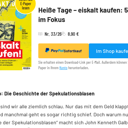
Heiße Tage – eiskalt kaufen: 
im Fokus
Nr. 33/26
8,90 €
Im Shop kauf
Sofortkauf
Sie erhalten einen Download-Link per E-Mail. Außerdem können 
Paper in Ihrem
Konto
herunterladen.
: Die Geschichte der Spekulationsblasen
 sind wir alle ziemlich schlau. Nur das mit dem Geld klapp
d manchmal geht es sogar richtig schief. Doch warum nur
 der Spekulationsblasen“ macht sich John Kenneth Galb