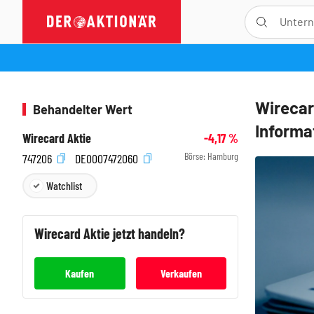
Wirecar
Behandelter Wert
Informa
Wirecard Aktie
-4,17
%
Börse:
Hamburg
747206
DE0007472060
Watchlist
Wirecard
Aktie jetzt handeln?
Kaufen
Verkaufen