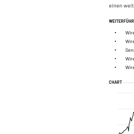
einen weit
Wire
Wire
Sens
Wir
Wire