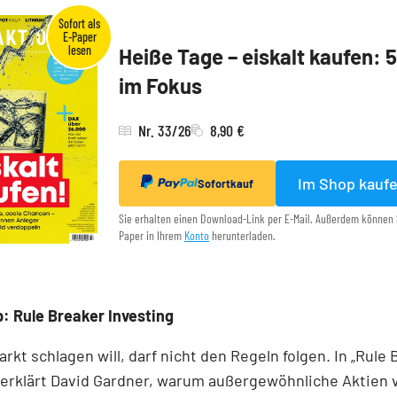
Heiße Tage – eiskalt kaufen: 
im Fokus
Nr. 33/26
8,90 €
Im Shop kauf
Sofortkauf
Sie erhalten einen Download-Link per E-Mail. Außerdem können 
Paper in Ihrem
Konto
herunterladen.
: Rule Breaker Investing
rkt schlagen will, darf nicht den Regeln folgen. In „Rule
 erklärt David Gardner, warum außergewöhnliche Aktien 