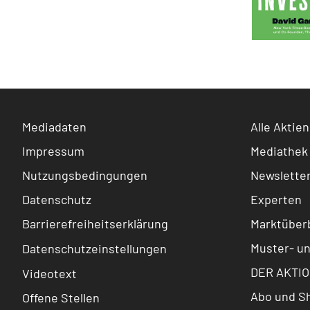
Mediadaten
Alle Aktien
Impressum
Mediathek
Nutzungsbedingungen
Newslette
Datenschutz
Experten
Barrierefreiheitserklärung
Marktüberb
Muster- u
Datenschutzeinstellungen
DER AKTIO
Videotext
Abo und S
Offene Stellen