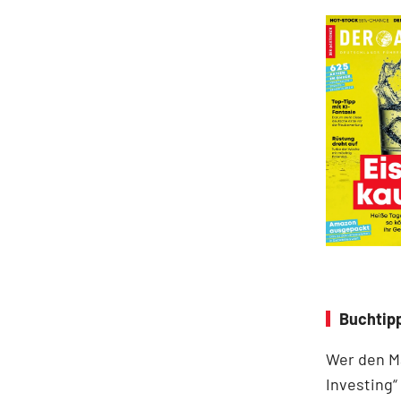
Buchtipp
Wer den Ma
Investing“