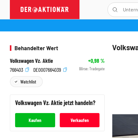
Volkswa
Behandelter Wert
Volkswagen Vz. Aktie
+0,98
%
Börse:
Tradegate
766403
DE0007664039
Watchlist
Volkswagen Vz.
Aktie jetzt handeln?
Kaufen
Verkaufen