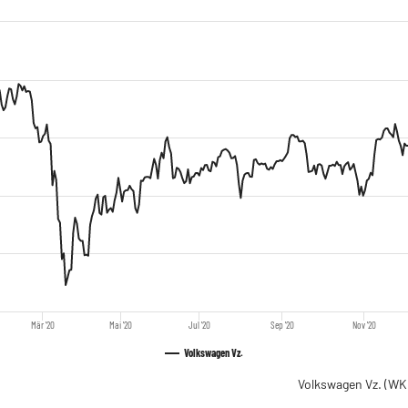
Mär '20
Mai '20
Jul '20
Sep '20
Nov '20
Volkswagen Vz.
Volkswagen Vz.
(WK