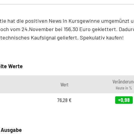
tie hat die positiven News in Kursgewinne umgemünzt u
och vom 24.November bei 156,30 Euro geklettert. Dadur
 technisches Kaufsignal geliefert. Spekulativ kaufen!
lte Werte
Veränderun
Wert
Heute in %
76,28
€
+0,98
e Ausgabe