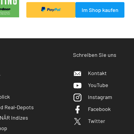
Im Shop kaufen
Schreiben Sie uns
Kontakt
r
YouTube
lick
Instagram
nd Real-Depots
Facebook
NÄR Indizes
Twitter
hop