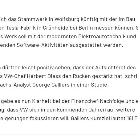
sich das Stammwerk in Wolfsburg künftig mit der im Bau
en Tesla-Fabrik in Grünheide bei Berlin messen können. S
s Werk soll mit der modernsten Elektroautotechnik und
enden Software-Aktivitäten ausgestattet werden.
 dürften leicht positiv sehen, dass der Aufsichtsrat des
s VW-Chef Herbert Diess den Rücken gestärkt hat, schr
chs-Analyst George Galliers in einer Studie.
ebe es nun Klarheit bei der Finanzchef-Nachfolge und 
ng, dass VW sich in den kommenden Jahren auf weitere
teigerungen fokussieren will. Galliers Kursziel lautet 181 