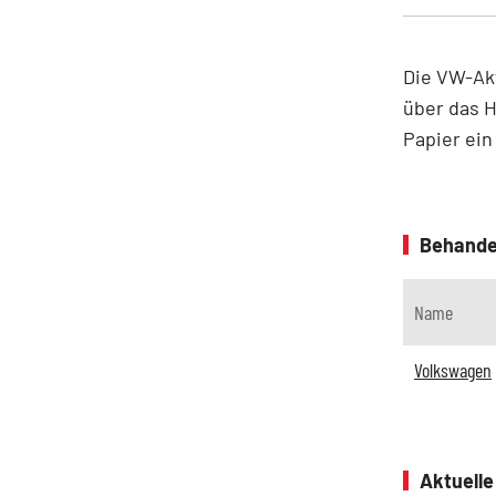
Die VW-Ak
über das H
Papier ein
Behande
Name
Volkswagen
Aktuell