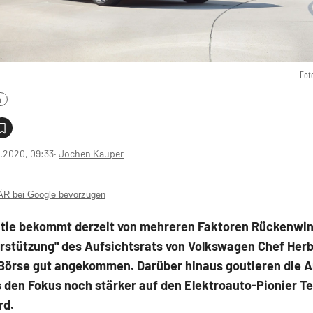
Fot
n
2.2020, 09:33
‧
Jochen Kauper
 bei Google bevorzugen
tie bekommt derzeit von mehreren Faktoren Rückenwin
erstützung" des Aufsichtsrats von Volkswagen Chef Herb
 Börse gut angekommen. Darüber hinaus goutieren die A
 den Fokus noch stärker auf den Elektroauto-Pionier Te
rd.