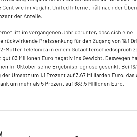
 5 Cent wie im Vorjahr. United Internet hält nach der Üb
ozent der Anteile.
ernet litt im vergangenen Jahr darunter, dass sich eine
e rückwirkende Preissenkung für den Zugang von 1&1 Dril
2-Mutter Telefonica in einem Gutachterschiedsspruch z
it gut 83 Millionen Euro negativ ins Gewicht. Deswegen h
n im Oktober seine Ergebnisprognose gesenkt. Bei 1&1 
eg der Umsatz um 1,1 Prozent auf 3,67 Milliarden Euro, das
ank um mehr als 5 Prozent auf 683,5 Millionen Euro.