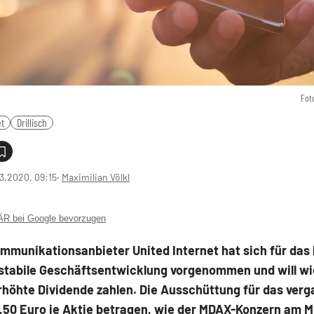
Fot
et
Drillisch
3.2020, 09:15
‧
Maximilian Völkl
 bei Google bevorzugen
mmunikationsanbieter United Internet hat sich für das
 stabile Geschäftsentwicklung vorgenommen und will wi
rhöhte Dividende zahlen. Die Ausschüttung für das ver
0,50 Euro je Aktie betragen, wie der MDAX-Konzern am M