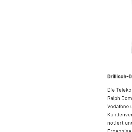
Drillisch-
Die Teleko
Ralph Dom
Vodafone u
Kundenvert
notiert un
Ergebnise