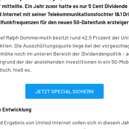
mitteilte. Ein Jahr zuvor hatte es nur 5 Cent Dividend
d Internet mit seiner Telekommunikationstochter 1&1 Dri
ilfunkfrequenzen für den neuen 5G-Datenfunk ersteigert
ef Ralph Dommermuth besitzt rund 42,5 Prozent der Uni
ktien. Die Ausschüttungsquote liege bei der vorgeschl
höhe noch im unteren Bereich der Dividendenpolitik - a
grund der der anstehenden Investitionen in ein 5G-Mob
llisch, hieß es.
JETZT SPECIAL SICHERN
e Entwicklung
 Ergebnis von United Internet sollen sich in diesem Jah