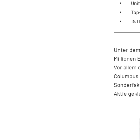
Unit
Top-
1&1 
Unter dem 
Millionen 
Vor allem 
Columbus 
Sonderfakt
Aktie gekl