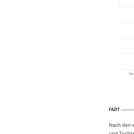
Mai 
Nach den e
und Tochte