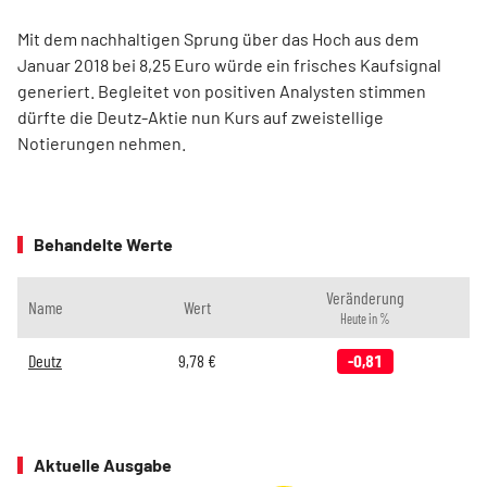
Mit dem nachhaltigen Sprung über das Hoch aus dem
Januar 2018 bei 8,25 Euro würde ein frisches Kaufsignal
generiert. Begleitet von positiven Analysten stimmen
dürfte die Deutz-Aktie nun Kurs auf zweistellige
Notierungen nehmen.
Behandelte Werte
Veränderung
Name
Wert
Heute in %
Deutz
9,78
€
-0,81
Aktuelle Ausgabe