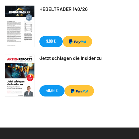
HEBELTRADER 140/26
9,90 €
Jetzt schlagen die Insider zu
49,99 €