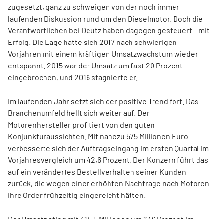
zugesetzt, ganz zu schweigen von der noch immer
laufenden Diskussion rund um den Dieselmotor. Doch die
Verantwortlichen bei Deutz haben dagegen gesteuert – mit
Erfolg. Die Lage hatte sich 2017 nach schwierigen
Vorjahren mit einem kräftigen Umsatzwachstum wieder
entspannt. 2015 war der Umsatz um fast 20 Prozent
eingebrochen, und 2016 stagnierte er.
Im laufenden Jahr setzt sich der positive Trend fort. Das
Branchenumfeld hellt sich weiter auf. Der
Motorenhersteller profitiert von den guten
Konjunkturaussichten. Mit nahezu 575 Millionen Euro
verbesserte sich der Auftragseingang im ersten Quartal im
Vorjahresvergleich um 42,6 Prozent. Der Konzern führt das
auf ein verändertes Bestellverhalten seiner Kunden
zurück, die wegen einer erhöhten Nachfrage nach Motoren
ihre Order frühzeitig eingereicht hätten.
Der Umsatz stieg mit 414,5 Millionen um 17,6 Prozent im