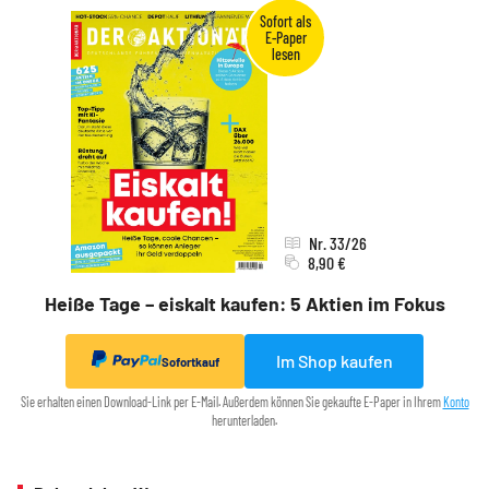
Nr. 33/26
8,90 €
Heiße Tage – eiskalt kaufen: 5 Aktien im Fokus
Im Shop kaufen
Sofortkauf
Sie erhalten einen Download-Link per E-Mail. Außerdem können Sie gekaufte E-Paper in Ihrem
Konto
herunterladen.