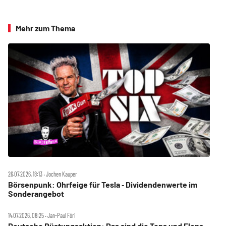
Mehr zum Thema
26.07.2026, 18:13 ‧ Jochen Kauper
Börsenpunk: Ohrfeige für Tesla ‑ Dividendenwerte im
Sonderangebot
14.07.2026, 08:25 ‧ Jan-Paul Fóri
Deutsche Rüstungsaktien: Das sind die Tops und Flops