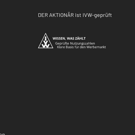
DER AKTIONÄR ist IVW-geprüft
en.