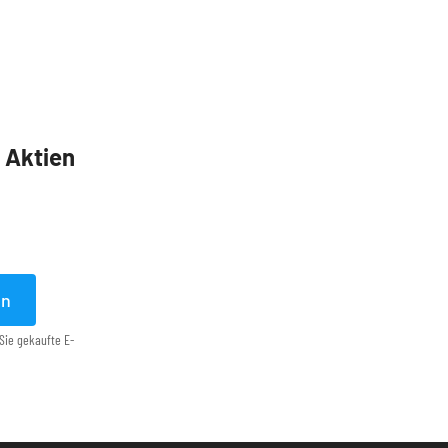
5 Aktien
en
Sie gekaufte E-