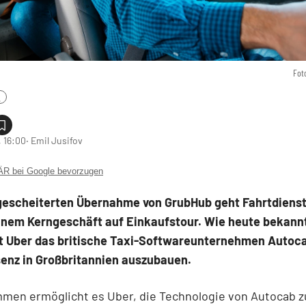
Fot
.
 16:00
‧ Emil Jusifov
 bei Google bevorzugen
gescheiterten Übernahme von GrubHub geht Fahrtdienst
einem Kerngeschäft auf Einkaufstour. Wie heute bekann
 Uber das britische Taxi-Softwareunternehmen Autoc
senz in Großbritannien auszubauen.
men ermöglicht es Uber, die Technologie von Autocab z