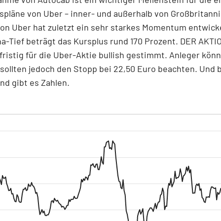
pläne von Uber – inner- und außerhalb von Großbritann
von Uber hat zuletzt ein sehr starkes Momentum entwicke
a-Tief beträgt das Kursplus rund 170 Prozent. DER AKT
gfristig für die Uber-Aktie bullish gestimmt. Anleger kön
 sollten jedoch den Stopp bei 22,50 Euro beachten. Und 
d gibt es Zahlen.