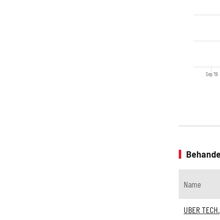
Sep '19
Behande
Name
UBER TECH.