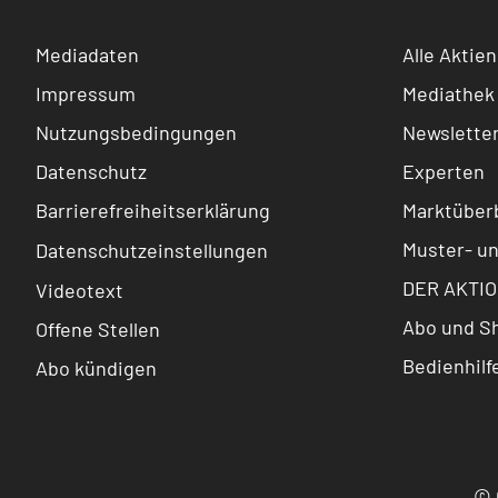
Mediadaten
Alle Aktien
Impressum
Mediathek
Nutzungsbedingungen
Newslette
Datenschutz
Experten
Barrierefreiheitserklärung
Marktüberb
Muster- u
Datenschutzeinstellungen
DER AKTIO
Videotext
Abo und S
Offene Stellen
Bedienhilf
Abo kündigen
© 