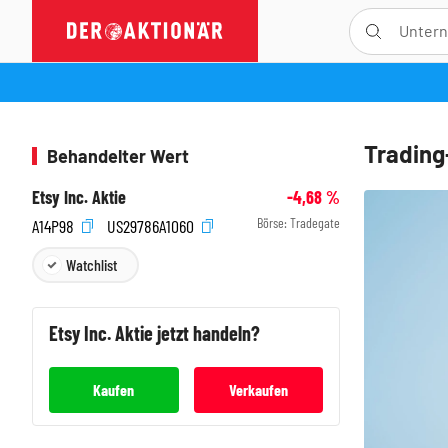
Trading
Behandelter Wert
Etsy Inc. Aktie
-4,68
%
Börse:
Tradegate
A14P98
US29786A1060
Watchlist
Etsy Inc.
Aktie jetzt handeln?
Kaufen
Verkaufen