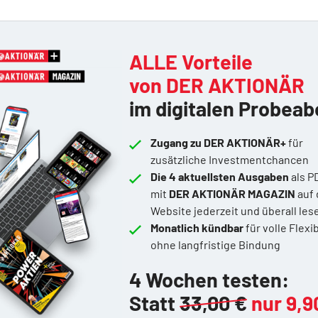
ALLE Vorteile
von DER AKTIONÄR
im digitalen Probeab
Zugang zu DER AKTIONÄR+
für
zusätzliche Investmentchancen
Die 4 aktuellsten Ausgaben
als P
mit
DER AKTIONÄR MAGAZIN
auf 
Website jederzeit und überall les
Monatlich kündbar
für volle Flexib
ohne langfristige Bindung
4 Wochen testen:
Statt
33,00 €
nur 9,9