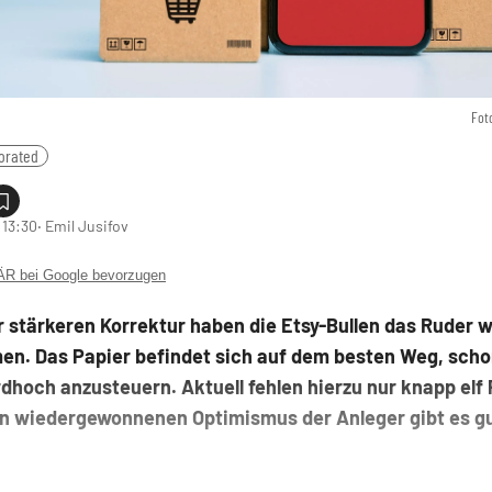
Fot
porated
 13:30
‧ Emil Jusifov
 bei Google bevorzugen
 stärkeren Korrektur haben die Etsy-Bullen das Ruder 
n. Das Papier befindet sich auf dem besten Weg, scho
dhoch anzusteuern. Aktuell fehlen hierzu nur knapp elf 
en wiedergewonnenen Optimismus der Anleger gibt es g