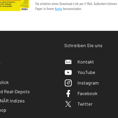
Sie erhalten einen Download-Link per E-Mail. Außerdem können 
Paper in Ihrem
Konto
herunterladen.
Schreiben Sie uns
Kontakt
r
YouTube
lick
Instagram
nd Real-Depots
Facebook
NÄR Indizes
Twitter
hop