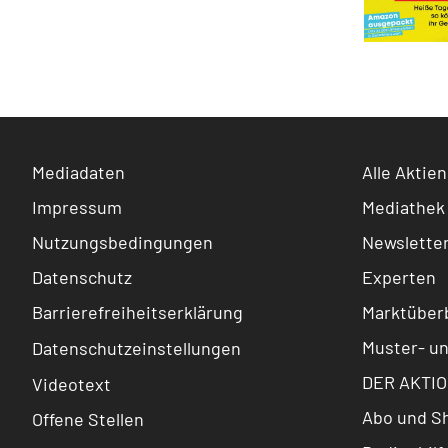
Mediadaten
Alle Aktien
Impressum
Mediathek
Nutzungsbedingungen
Newslette
Datenschutz
Experten
Barrierefreiheitserklärung
Marktüberb
Muster- u
Datenschutzeinstellungen
DER AKTIO
Videotext
Abo und S
Offene Stellen