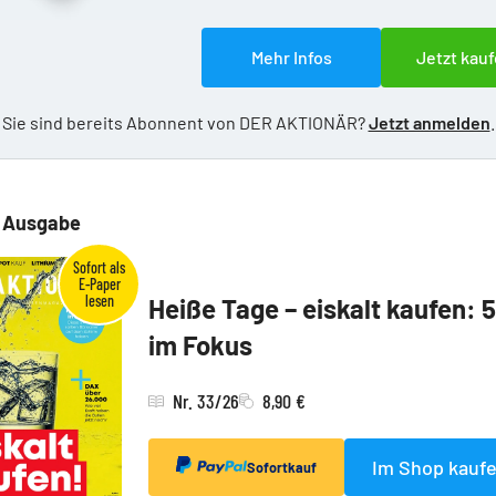
Mehr Infos
Jetzt kauf
Sie sind bereits Abonnent von DER AKTIONÄR?
Jetzt anmelden
.
e Ausgabe
Heiße Tage – eiskalt kaufen: 
im Fokus
Nr. 33/26
8,90 €
Im Shop kauf
Sofortkauf