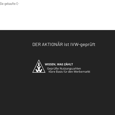
Sie gekaufte E-
DER AKTIONÄR ist IVW-geprüft