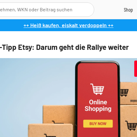
++ Heiß kaufen, eiskalt verdoppeln ++
-Tipp Etsy: Darum geht die Rallye weiter