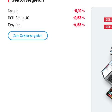
Sektorvergleich
Copart
-0,10
%
MCH Group AG
-0,63
%
Etsy Inc.
-4,68
%
Zum Sektorvergleich