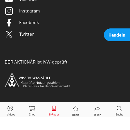
Instagram
Facebook
Twitter
Handeln
DER AKTIONÄR ist IVW-geprüft
Deutsche Bank
Aktie jetzt handeln?
© Copyright 2026 Börsenmedien AG. Alle Rechte
vorbehalten.
Kaufen
Verkaufen