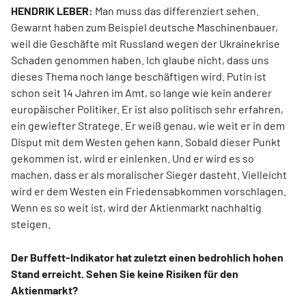
HENDRIK LEBER:
Man muss das differenziert sehen.
Gewarnt haben zum Beispiel deutsche Maschinenbauer,
weil die Geschäfte mit Russland wegen der Ukrainekrise
Schaden genommen haben. Ich glaube nicht, dass uns
dieses Thema noch lange beschäftigen wird. Putin ist
schon seit 14 Jahren im Amt, so lange wie kein anderer
europäischer Politiker. Er ist also politisch sehr erfahren,
ein gewiefter Stratege. Er weiß genau, wie weit er in dem
Disput mit dem Westen gehen kann. Sobald dieser Punkt
gekommen ist, wird er einlenken. Und er wird es so
machen, dass er als moralischer Sieger dasteht. Vielleicht
wird er dem Westen ein Friedensabkommen vorschlagen.
Wenn es so weit ist, wird der Aktienmarkt nachhaltig
steigen.
Der Buffett-Indikator hat zuletzt einen bedrohlich hohen
Stand erreicht. Sehen Sie keine Risiken für den
Aktienmarkt?