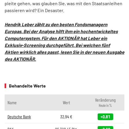
pleite gehen, was glauben Sie, was mit den Staatsanleihen
passieren wird? Ein Desaster.
Hendrik Leber zählt zu den besten Fondsmanagern
Europas. Bei der Analyse hilft ihm ein hochentwickeltes
Computersystem. Für den AKTIONÄR hat Leber ein
Exklusiv-Screening durchgeführt. Bei welchen fünf
Aktien wirklich alles passt, lesen Sie in der neuen Ausgabe
des AKTIONÄR.
Behandelte Werte
Veränderung
Name
Wert
Heute in %
Deutsche Bank
32,94
€
+0,81