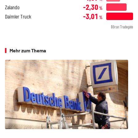
-2,30
Zalando
%
-3,01
Daimler Truck
%
Börse: Tradegate
Mehr zum Thema