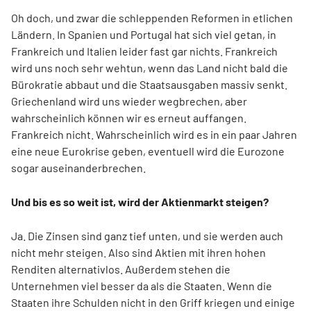
Oh doch, und zwar die schleppenden Reformen in etlichen
Ländern. In Spanien und Portugal hat sich viel getan, in
Frank­reich und Italien leider fast gar nichts. Frankreich
wird uns noch sehr wehtun, wenn das Land nicht bald die
Bürokratie abbaut und die Staatsausgaben massiv senkt.
Griechenland wird uns wieder wegbrechen, aber
wahrscheinlich können wir es erneut auffangen.
Frankreich nicht. Wahrscheinlich wird es in ein paar Jahren
eine neue Eurokrise geben, eventuell wird die Eurozone
sogar auseinanderbrechen.
Und bis es so weit ist, wird der Aktienmarkt steigen?
Ja. Die Zinsen sind ganz tief unten, und sie werden auch
nicht mehr steigen. Also sind Aktien mit ihren hohen
Renditen alternativlos. Außerdem stehen die
Unternehmen viel besser da als die Staaten. Wenn die
Staaten ihre Schulden nicht in den Griff kriegen und einige