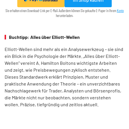
Sofortkauf
Sie erhalten einen Download-Link per E-Mail. Außerdem können Sie gekaufte E-Paper in Ihrem
Konto
herunterladen.
Buchtipp: Alles über Elliott-Wellen
Elliott-Wellen sind mehr als ein Analysewerkzeug – sie sind
ein Blick in die Psychologie der Märkte. „Alles über Elliott-
Wellen“ vereint A. Hamilton Boltons wichtigste Arbeiten
und zeigt, wie Preisbewegungen zyklisch entstehen.
Dieses Standardwerk erklärt Prinzipien, Muster und
praktische Anwendung der Theorie – ein unverzichtbares
Nachschlagewerk für Trader, Analysten und Börsenprofis,
die Märkte nicht nur beobachten, sondern verstehen
wollen. Präzise, tiefgründig und zeitlos aktuell.