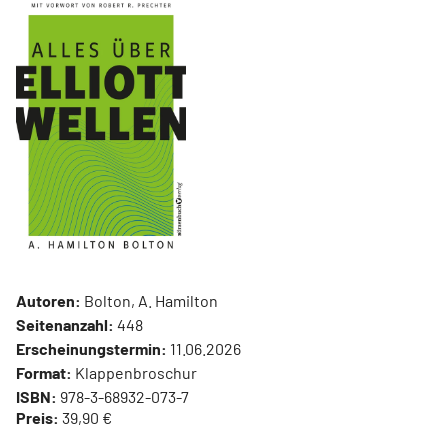
Autoren:
Bolton, A. Hamilton
Seitenanzahl:
448
Erscheinungstermin:
11.06.2026
Format:
Klappenbroschur
ISBN:
978-3-68932-073-7
Preis:
39,90 €