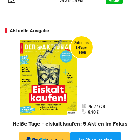
DAX
26.319,45
Pkt.
+0,69
Aktuelle Ausgabe
Nr. 33/26
8,90 €
Heiße Tage – eiskalt kaufen: 5 Aktien im Fokus
Im Shop kaufen