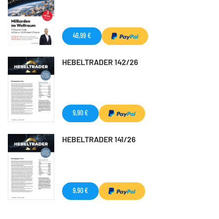
49,99 €
HEBELTRADER 142/26
9,90 €
HEBELTRADER 141/26
9,90 €