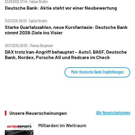
03.08.2026, 07:44 ‧ Fabian Strebin
Deutsche Bank: Aktie steht vor einer Neubewertung
31.07.2026, 09:00 ‧ Fabian Strebin
Starke Quartalszahlen, neue Kursfantasie: Deutsche Bank
nimmt 2028‑Ziele ins Visier
29.07.2026, 09:00 ‧ Thomas Bergmann
DAX trotz Iran‑Angriff behauptet – Auto1, BASF, Deutsche
Bank, Nordex, Porsche AG und Redcare im Check
Mehr Deutsche Bank Empfehlungen
Unsere Neuerscheinungen
Alle Neuerscheinungen
Milliarden im Weltraum