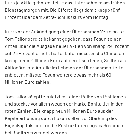
Euro je Aktie geboten, teilte das Unternehmen am frühen
Dienstagmorgen mit. Die Offerte liegt damit knapp fünf
Prozent über dem Xetra-Schlusskurs vom Montag.
Kurz vor der Ankündigung einer Übernahmeofferte hatte
Tom Tailor bereits bekannt gegeben, dass Fosun seinen
Anteil über die Ausgabe neuer Aktien von knapp 29 Prozent
auf 25 Prozent erhöht hatte. Dafür mussten die Chinesen
knapp neun Millionen Euro auf den Tisch legen. Sollten alle
Aktionäre ihre Anteile im Rahmen der Übernahmeofferte
anbieten, müsste Fosun weitere etwas mehr als 60
Millionen Euro zahlen.
Tom Tailor kämpfte zuletzt mit einer Reihe von Problemen
und steckte vor allem wegen der Marke Bonita tief in den
roten Zahlen. Die knapp neun Millionen Euro aus der
Kapitalerhöhung durch Fosun sollen zur Stärkung des
Eigenkapitals und für die Restrukturierungsmaßnahmen
bei Bonita verwendet werden.