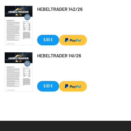
HEBELTRADER 142/26
9,90 €
HEBELTRADER 141/26
9,90 €