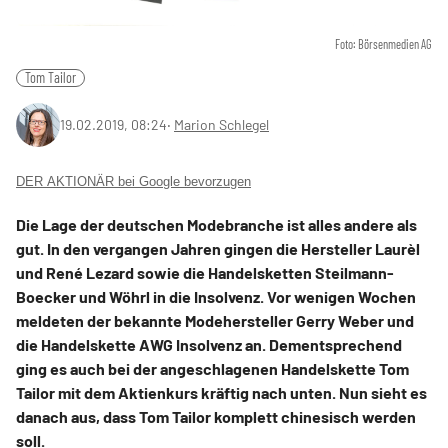
Foto: Börsenmedien AG
Tom Tailor
19.02.2019, 08:24
‧
Marion Schlegel
DER AKTIONÄR bei Google bevorzugen
Die Lage der deutschen Modebranche ist alles andere als
gut. In den vergangen Jahren gingen die Hersteller Laurèl
und René Lezard sowie die Handelsketten Steilmann-
Boecker und Wöhrl in die Insolvenz. Vor wenigen Wochen
meldeten der bekannte Modehersteller Gerry Weber und
die Handelskette AWG Insolvenz an. Dementsprechend
ging es auch bei der angeschlagenen Handelskette Tom
Tailor mit dem Aktienkurs kräftig nach unten. Nun sieht es
danach aus, dass Tom Tailor komplett chinesisch werden
soll.