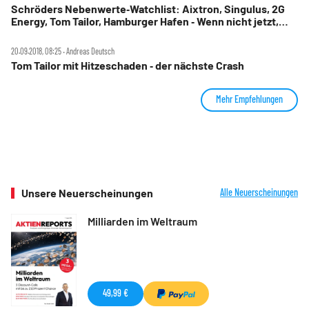
Schröders Nebenwerte‑Watchlist: Aixtron, Singulus, 2G
Energy, Tom Tailor, Hamburger Hafen ‑ Wenn nicht jetzt,
wann dann?
20.09.2018, 08:25 ‧ Andreas Deutsch
Tom Tailor mit Hitzeschaden ‑ der nächste Crash
Mehr Empfehlungen
Unsere Neuerscheinungen
Alle Neuerscheinungen
Milliarden im Weltraum
49,99 €