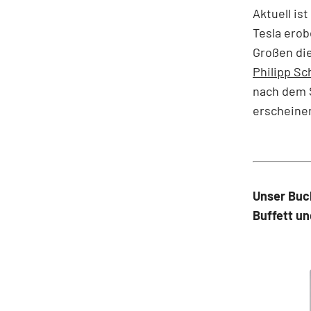
Aktuell is
Tesla erob
Großen die
Philipp S
nach dem S
erscheine
Unser Buc
Buffett un