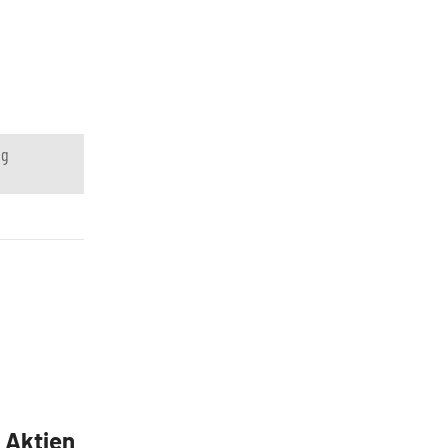
ng
5 Aktien