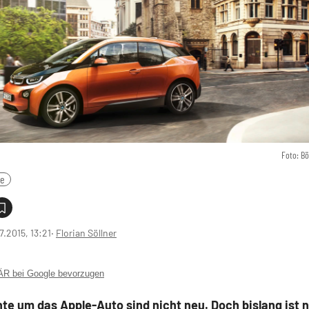
Foto: B
le
7.2015, 13:21
‧
Florian Söllner
 bei Google bevorzugen
te um das Apple-Auto sind nicht neu. Doch bislang ist ni