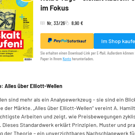
im Fokus
Nr. 33/26
8,90 €
Im Shop kauf
Sofortkauf
Sie erhalten einen Download-Link per E-Mail. Außerdem können 
Paper in Ihrem
Konto
herunterladen.
: Alles über Elliott-Wellen
llen sind mehr als ein Analysewerkzeug – sie sind ein Blick
e der Märkte. „Alles über Elliott-Wellen“ vereint A. Hamil
chtigste Arbeiten und zeigt, wie Preisbewegungen zykli
 Dieses Standardwerk erklärt Prinzipien, Muster und pr
 der Theorie – ein unverzichtbares Nachschlagewerk für