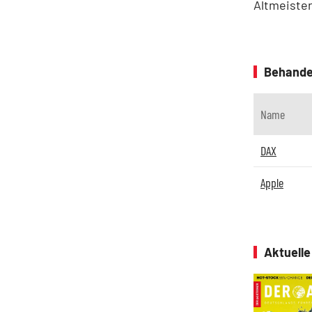
Altmeister
Behande
Name
DAX
Apple
Aktuell