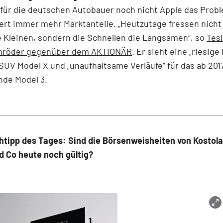
t für die deutschen Autobauer noch nicht Apple das Prob
ert immer mehr Marktanteile. „Heutzutage fressen nicht
 Kleinen, sondern die Schnellen die Langsamen“, so
Tes
chröder gegenüber dem AKTIONÄR
. Er sieht eine „riesig
UV Model X und „unaufhaltsame Verläufe“ für das ab 201
nde Model 3.
htipp des Tages: Sind die Börsenweisheiten von Kostola
d Co heute noch gültig?