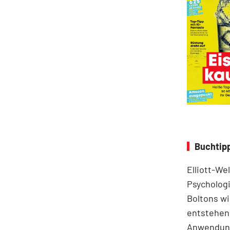
Buchtipp
Elliott-We
Psychologi
Boltons wi
entstehen.
Anwendung