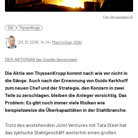
Foto: Börsenmedien AG
DAX
ThyssenKrupp
29.10.2018, 14:14
‧
Maximilian Völkl
DER AKTIONÄR bei Google bevorzugen
Die Aktie von ThyssenKrupp kommt nach wie vor nicht in
die Gänge. Auch nach der Ernennung von Guido Kerkhoff
zum neuen Chef und der Strategie, den Konzern in zwei
Teile zu zerschlagen, bleiben die Anleger vorsichtig. Das
Problem: Es gibt noch immer viele Risiken wie
beispielsweise die Überkapazitäten in der Stahlbranche.
Trotz des anstehenden Joint Ventures mit Tata Steel hat
das zyklische Stahlgeschäft weiterhin einen großen