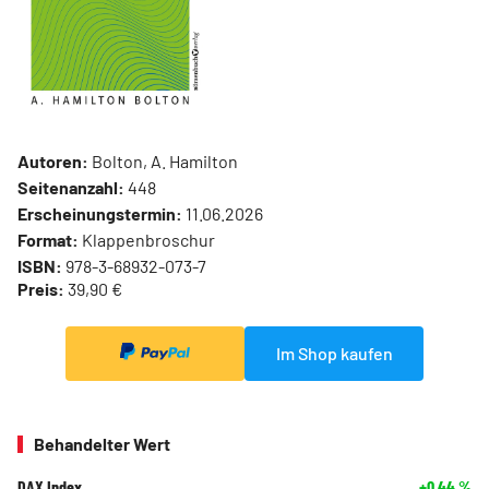
Autoren:
Bolton, A. Hamilton
Seitenanzahl:
448
Erscheinungstermin:
11.06.2026
Format:
Klappenbroschur
ISBN:
978-3-68932-073-7
Preis:
39,90 €
Im Shop kaufen
Behandelter Wert
DAX Index
+0,44
%