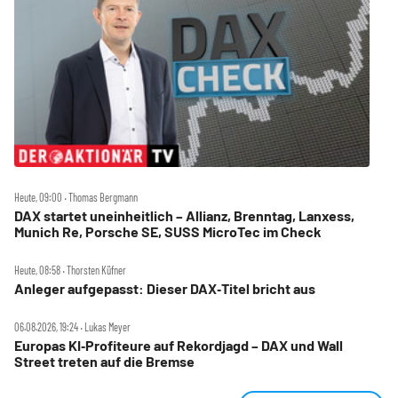
Heute, 09:00 ‧ Thomas Bergmann
DAX startet uneinheitlich – Allianz, Brenntag, Lanxess,
Munich Re, Porsche SE, SUSS MicroTec im Check
Heute, 08:58 ‧ Thorsten Küfner
Anleger aufgepasst: Dieser DAX‑Titel bricht aus
06.08.2026, 19:24 ‧ Lukas Meyer
Europas KI‑Profiteure auf Rekordjagd – DAX und Wall
Street treten auf die Bremse