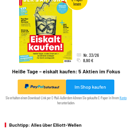
Nr. 33/26
8,90 €
Heiße Tage – eiskalt kaufen: 5 Aktien im Fokus
Im Shop kaufen
Sofortkauf
Sie erhalten einen Download-Link per E-Mail. Außerdem können Sie gekaufte E-Paper in Ihrem
Konto
herunterladen.
Buchtipp: Alles über Elliott-Wellen