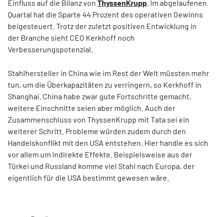
Einfluss auf die Bilanz von
ThyssenKrupp
. Im abgelaufenen
Quartal hat die Sparte 44 Prozent des operativen Gewinns
beigesteuert. Trotz der zuletzt positiven Entwicklung in
der Branche sieht CEO Kerkhoff noch
Verbesserungspotenzial.
Stahlhersteller in China wie im Rest der Welt müssten mehr
tun, um die Überkapazitäten zu verringern, so Kerkhoff in
Shanghai. China habe zwar gute Fortschritte gemacht,
weitere Einschnitte seien aber möglich. Auch der
Zusammenschluss von ThyssenKrupp mit Tata sei ein
weiterer Schritt. Probleme würden zudem durch den
Handelskonflikt mit den USA entstehen. Hier handle es sich
vor allem um indirekte Effekte. Beispielsweise aus der
Türkei und Russland komme viel Stahl nach Europa, der
eigentlich für die USA bestimmt gewesen wäre.