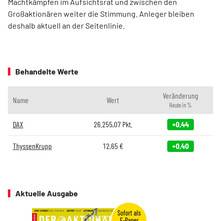
Machtkämpfen im Aufsichtsrat und zwischen den
Großaktionären weiter die Stimmung. Anleger bleiben
deshalb aktuell an der Seitenlinie.
Behandelte Werte
Veränderung
Name
Wert
Heute in %
DAX
26.255,07
Pkt.
+0,44
ThyssenKrupp
12,65
€
+0,40
Aktuelle Ausgabe