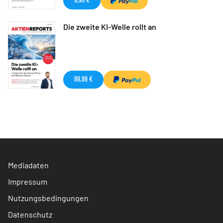
Die zweite KI-Welle rollt an
99,99 €
Mediadaten
Impressum
Nutzungsbedingungen
Datenschutz