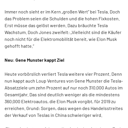
Immer noch sieht er im Kern „großen Wert“ bei Tesla. Doch
das Problem seien die Schulden und die hohen Fixkosten.
Erst müsse das gelöst werden. Dazu bräuchte Tesla
Wachstum. Doch Jones zweifelt: „Vielleicht sind die Käufer
noch nicht für die Elektromobilität bereit, wie Elon Musk
gehofft hatte.“
Neu: Gene Munster kappt Ziel
Heute vorbörslich verliert Tesla weitere vier Prozent. Denn
nun kappt auch Loup Ventures von Gene Munster die Tesla-
Absatzziele um zehn Prozent auf nur noch 310.000 Autos im
Gesamtjahr. Das sind deutlich weniger als die mindestens
360.000 Elektroautos, die Elon Musk vorgibt, für 2019 zu
erreichen. Grund: Sorgen, dass wegen des Handelsstreites
der Verkauf von Teslas in China schwieriger wird.