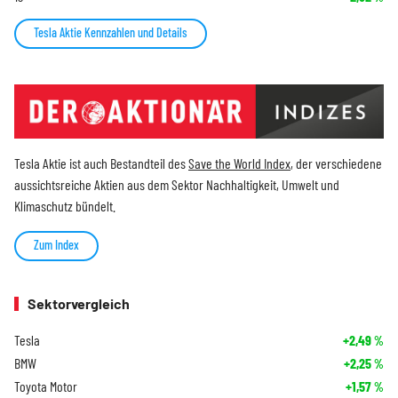
Tesla Aktie Kennzahlen und Details
Tesla Aktie ist auch Bestandteil des
Save the World Index
, der verschiedene
aussichtsreiche Aktien aus dem Sektor Nachhaltigkeit, Umwelt und
Klimaschutz bündelt.
Zum Index
Sektorvergleich
Tesla
+2,49
%
BMW
+2,25
%
Toyota Motor
+1,57
%