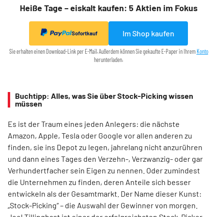
Heiße Tage – eiskalt kaufen: 5 Aktien im Fokus
Im Shop kaufen
Sofortkauf
Sie erhalten einen Download-Link per E-Mail. Außerdem können Sie gekaufte E-Paper in Ihrem
Konto
herunterladen.
Buchtipp: Alles, was Sie über Stock-Picking wissen
müssen
Es ist der Traum eines jeden Anlegers: die nächste
Amazon, Apple, Tesla oder Google vor allen anderen zu
finden, sie ins Depot zu legen, jahrelang nicht anzurühren
und dann eines Tages den Verzehn-, Verzwanzig- oder gar
Verhundertfacher sein Eigen zu nennen. Oder zumindest
die Unternehmen zu finden, deren Anteile sich besser
entwickeln als der Gesamtmarkt. Der Name dieser Kunst:
„Stock-Picking“ – die Auswahl der Gewinner von morgen.
Joel Tillinghast ist einer der erfolgreichsten Stock-Picker