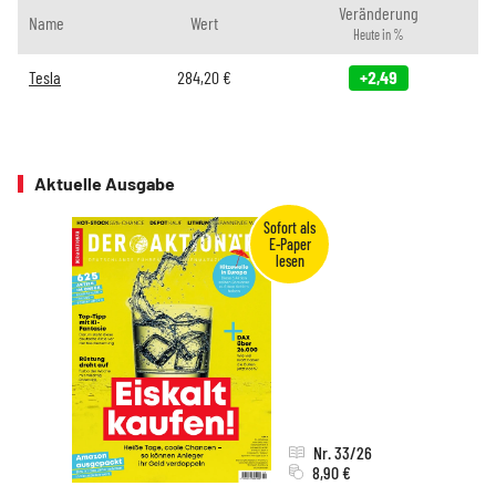
Veränderung
Name
Wert
Heute in %
Tesla
284,20
€
+2,49
Aktuelle Ausgabe
Nr. 33/26
8,90 €