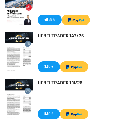
49,99 €
HEBELTRADER 142/26
9,90 €
HEBELTRADER 141/26
9,90 €