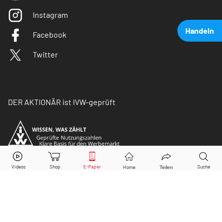
Instagram
Handeln
Facebook
Twitter
DER AKTIONÄR ist IVW-geprüft
Tesla
Aktie jetzt handeln?
Kaufen
Verkaufen
© Copyright 2026 Börsenmedien AG. Alle Rechte
vorbehalten.