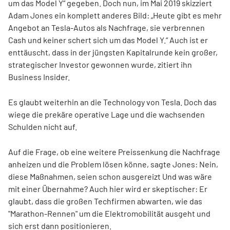
um das Model Y“ gegeben. Doch nun, im Mai 2019 skizziert
Adam Jones ein komplett anderes Bild: „Heute gibt es mehr
Angebot an Tesla-Autos als Nachfrage, sie verbrennen
Cash und keiner schert sich um das Model Y.“ Auch ist er
enttäuscht, dass in der jüngsten Kapitalrunde kein großer,
strategischer Investor gewonnen wurde, zitiert ihn
Business Insider.
Es glaubt weiterhin an die Technology von Tesla. Doch das
wiege die prekäre operative Lage und die wachsenden
Schulden nicht auf.
Auf die Frage, ob eine weitere Preissenkung die Nachfrage
anheizen und die Problem lösen könne, sagte Jones: Nein,
diese Maßnahmen, seien schon ausgereizt Und was wäre
mit einer Übernahme? Auch hier wird er skeptischer: Er
glaubt, dass die großen Techfirmen abwarten, wie das
"Marathon-Rennen" um die Elektromobilität ausgeht und
sich erst dann positionieren.