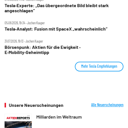
Tesla‑Experte: „Das übergeordnete Bild bleibt stark
angeschlagen“
05.08.2026, 19:34 ‧ Jochen Kauper
Tesla‑Analyst: Fusion mit SpaceX „wahrscheinlich“
31.07.2026, 19:13 ‧ Jochen Kauper
Börsenpunk: Aktien für die Ewigkeit ‑
E‑Mobility‑Geheimtipp
Mehr Tesla Empfehlungen
Unsere Neuerscheinungen
Alle Neuerscheinungen
Milliarden im Weltraum