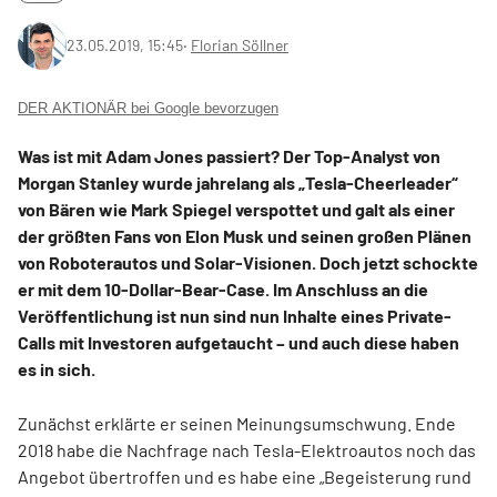
23.05.2019, 15:45
‧
Florian Söllner
DER AKTIONÄR bei Google bevorzugen
Was ist mit Adam Jones passiert? Der Top-Analyst von
Morgan Stanley wurde jahrelang als „Tesla-Cheerleader“
von Bären wie Mark Spiegel verspottet und galt als einer
der größten Fans von Elon Musk und seinen großen Plänen
von Roboterautos und Solar-Visionen. Doch jetzt schockte
er mit dem 10-Dollar-Bear-Case. Im Anschluss an die
Veröffentlichung ist nun sind nun Inhalte eines Private-
Calls mit Investoren aufgetaucht – und auch diese haben
es in sich.
Zunächst erklärte er seinen Meinungsumschwung. Ende
2018 habe die Nachfrage nach Tesla-Elektroautos noch das
Angebot übertroffen und es habe eine „Begeisterung rund