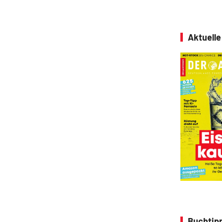
Aktuell
Buchtipp