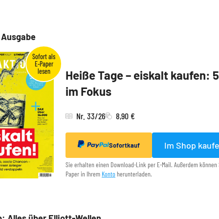
e Ausgabe
Heiße Tage – eiskalt kaufen: 
im Fokus
Nr. 33/26
8,90 €
Im Shop kauf
Sofortkauf
Sie erhalten einen Download-Link per E-Mail. Außerdem können 
Paper in Ihrem
Konto
herunterladen.
: Alles über Elliott-Wellen