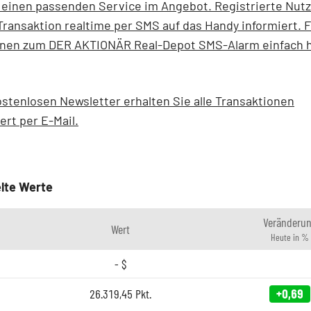
einen passenden Service im Angebot. Registrierte Nut
Transaktion realtime per SMS auf das Handy informiert.
F
onen zum DER AKTIONÄR Real-Depot SMS-Alarm einfach h
stenlosen Newsletter erhalten Sie alle Transaktionen
ert per E-Mail.
lte Werte
Veränderu
Wert
Heute in %
-
$
26.319,45
Pkt.
+0,69