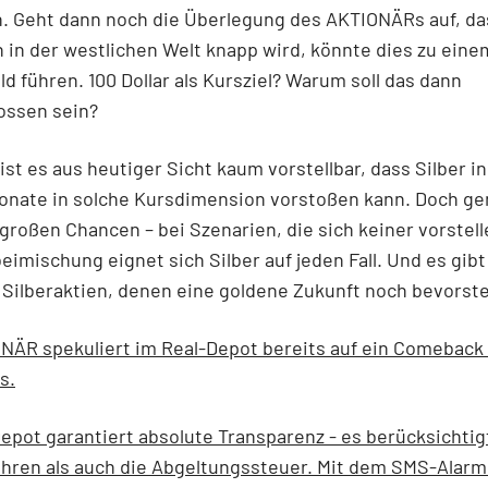
. Geht dann noch die Überlegung des AKTIONÄRs auf, da
h in der westlichen Welt knapp wird, könnte dies zu ein
ld führen. 100 Dollar als Kursziel? Warum soll das dann
ossen sein?
 ist es aus heutiger Sicht kaum vorstellbar, dass Silber i
onate in solche Kursdimension vorstoßen kann. Doch ge
 großen Chancen – bei Szenarien, die sich keiner vorstell
eimischung eignet sich Silber auf jeden Fall. Und es gib
 Silberaktien, denen eine goldene Zukunft noch bevorste
NÄR spekuliert im Real-Depot bereits auf ein Comeback
s.
epot garantiert absolute Transparenz - es berücksichtig
hren als auch die Abgeltungssteuer.
Mit dem SMS-Alarm