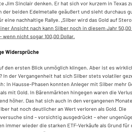
e Jim Sinclair denken. Er hat sich vor kurzem in Texas z
 der beiden Edelmetalle geäußert und sieht durchaus g
r eine nachhaltige Rallye. „Silber wird das Gold auf Stero
iner Ansicht nach kann Silber noch in diesem Jahr 50,00 
– wenn nicht sogar 100,00 Dollar.
ge Widersprüche
f den ersten Blick unmöglich klingen. Aber ist es wirklic
 In der Vergangenheit hat sich Silber stets volatiler geze
ch: In Hausse-Phasen konnten Anleger mit Silber mehr G
als mit Gold. In Bärenmärkten hingegen waren die Verlu
end höher. Das hat sich auch in den vergangenen Monat
ilber hat noch deutlicher an Wert verloren als Gold. Die
versuche sind – vorsichtig ausgedrückt – eher ungenüge
n immer wieder die starken ETF-Verkäufe als Grund für 