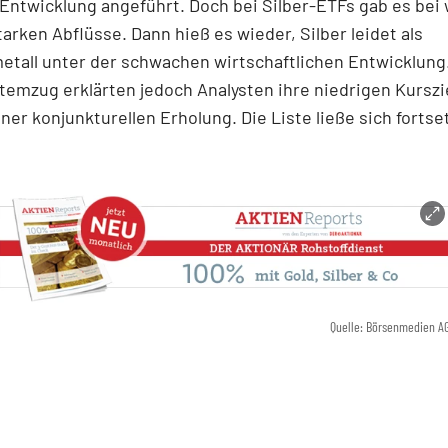
ntwicklung angeführt. Doch bei Silber-ETFs gab es bei
tarken Abflüsse. Dann hieß es wieder, Silber leidet als
etall unter der schwachen wirtschaftlichen Entwicklung
temzug erklärten jedoch Analysten ihre niedrigen Kurszie
iner konjunkturellen Erholung. Die Liste ließe sich fortse
Quelle: Börsenmedien A