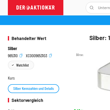
Silber: 
Behandelter Wert
Silber
Börse:
965310
XC0009653103
Watchlist
Kurs
Silber Kennzahlen und Details
Sektorvergleich