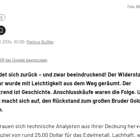
Foto: B
AX
2.2014, 10:00
‧
Markus Bußler
 bei Google bevorzugen
det sich zurück – und zwar beeindruckend! Der Widerst
ar wurde mit Leichtigkeit aus dem Weg geräumt. Der
rend ist Geschichte. Anschlusskäufe waren die Folge. 
l macht sich auf, den Rückstand zum großen Bruder Gol
n.
rauen sich technische Analysten aus ihrer Deckung herv
ziel von rund 25,00 Dollar für das Edelmetall. Lachhaft, w