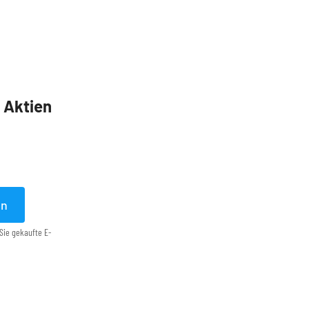
5 Aktien
en
Sie gekaufte E-