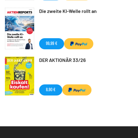
Die zweite KI-Welle rollt an
99,99 €
DER AKTIONÄR 33/26
8,90 €