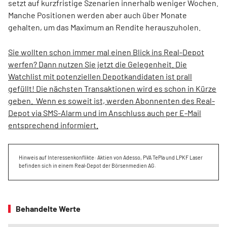
setzt auf kurzfristige Szenarien innerhalb weniger Wochen.
Manche Positionen werden aber auch über Monate
gehalten, um das Maximum an Rendite herauszuholen.
Sie wollten schon immer mal einen Blick ins Real-Depot
werfen? Dann nutzen Sie jetzt die Gelegenheit. Die
Watchlist mit potenziellen Depotkandidaten ist prall
gefüllt! Die nächsten Transaktionen wird es schon in Kürze
geben. Wenn es soweit ist, werden Abonnenten des Real-
Depot via SMS-Alarm und im Anschluss auch per E-Mail
entsprechend informiert.
Hinweis auf Interessenkonflikte: Aktien von Adesso, PVA TePla und LPKF Laser
befinden sich in einem Real-Depot der Börsenmedien AG.
Behandelte Werte