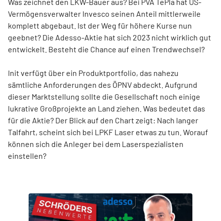
Was zeichnet den LKW-Bauer aus? Bei PVA TePla hat US-
Vermögensverwalter Invesco seinen Anteil mittlerweile
komplett abgebaut. Ist der Weg für höhere Kurse nun
geebnet? Die Adesso-Aktie hat sich 2023 nicht wirklich gut
entwickelt. Besteht die Chance auf einen Trendwechsel?
Init verfügt über ein Produktportfolio, das nahezu
sämtliche Anforderungen des ÖPNV abdeckt. Aufgrund
dieser Marktstellung sollte die Gesellschaft noch einige
lukrative Großprojekte an Land ziehen. Was bedeutet das
für die Aktie? Der Blick auf den Chart zeigt: Nach langer
Talfahrt, scheint sich bei LPKF Laser etwas zu tun. Worauf
können sich die Anleger bei dem Laserspezialisten
einstellen?