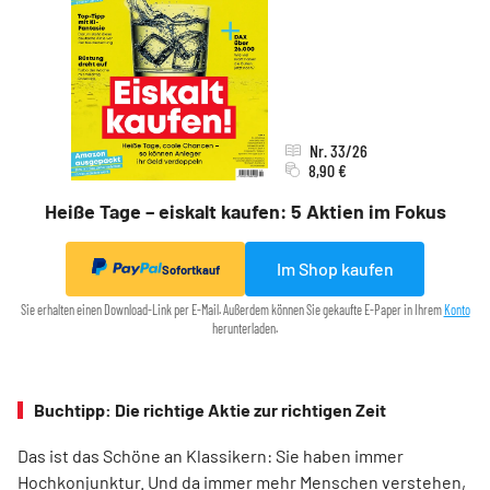
Nr. 33/26
8,90 €
Heiße Tage – eiskalt kaufen: 5 Aktien im Fokus
Im Shop kaufen
Sofortkauf
Sie erhalten einen Download-Link per E-Mail. Außerdem können Sie gekaufte E-Paper in Ihrem
Konto
herunterladen.
Buchtipp: Die richtige Aktie zur richtigen Zeit
Das ist das Schöne an Klassikern: Sie haben immer
Hochkonjunktur. Und da immer mehr Menschen verstehen,