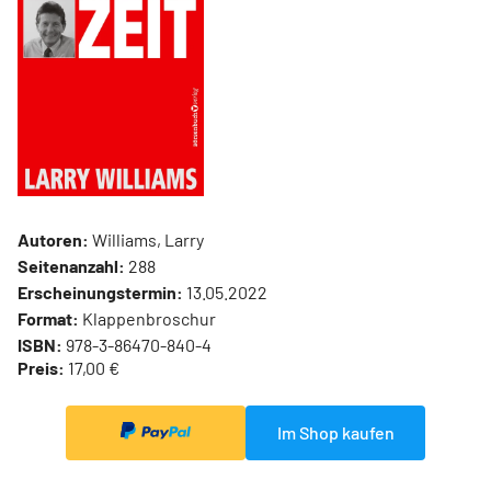
Autoren:
Williams, Larry
Seitenanzahl:
288
Erscheinungstermin:
13.05.2022
Format:
Klappenbroschur
ISBN:
978-3-86470-840-4
Preis:
17,00 €
Im Shop kaufen