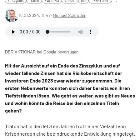
Zinszyklus
Traton
PVA TePla
Adesso
Init
LPKF Laser
16.01.2024, 11:47
‧
Michael Schröder
DER AKTIONÄR bei Google bevorzugen
Mit der Aussicht auf ein Ende des Zinszyklus und auf
wieder fallende Zinsen hat die Risikobereitschaft der
Investoren Ende 2023 zwar wieder zugenommen. Die
ersten Nebenwerte konnten sich daher bereits von ihren
Tiefstständen lösen. Wie geht es weiter, was gibt es Neues
und wohin könnte die Reise bei den einzelnen Titeln
gehen?
Traton hat in den letzten Jahren trotz einer Vielzahl von
Krisenherden eine beeindruckende Entwicklung hingelegt.