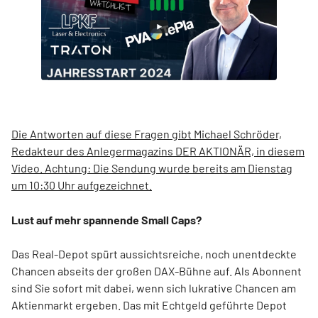
Die Antworten auf diese Fragen gibt Michael Schröder,
Redakteur des Anlegermagazins DER AKTIONÄR, in diesem
Video. Achtung: Die Sendung wurde bereits am Dienstag
um 10:30 Uhr aufgezeichnet.
Lust auf mehr spannende Small Caps?
Das Real-Depot spürt aussichtsreiche, noch unentdeckte
Chancen abseits der großen DAX-Bühne auf. Als Abonnent
sind Sie sofort mit dabei, wenn sich lukrative Chancen am
Aktienmarkt ergeben. Das mit Echtgeld geführte Depot