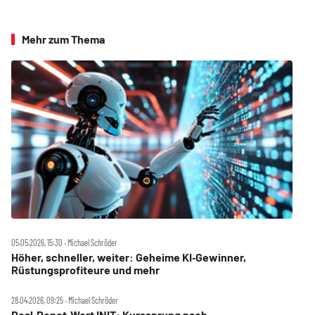
Mehr zum Thema
05.05.2026, 15:30 ‧ Michael Schröder
Höher, schneller, weiter: Geheime KI‑Gewinner,
Rüstungsprofiteure und mehr
28.04.2026, 09:25 ‧ Michael Schröder
Real‑Depot‑Wert INIT: Kurssprung nach