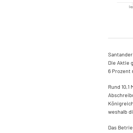
Sep
Santander
Die Aktie
6 Prozent 
Rund 10,1 
Abschreib
Königreich
weshalb di
Das Betrie