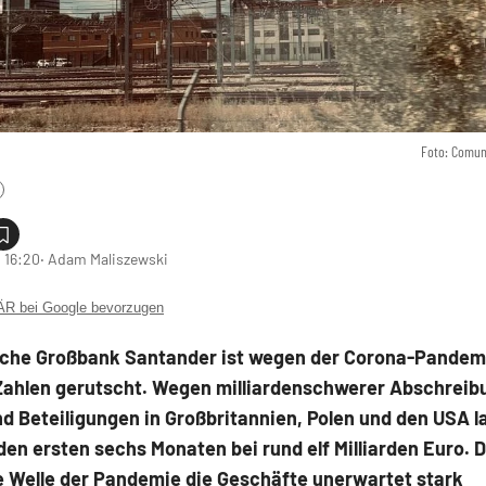
Foto: Comun
 16:20
‧ Adam Maliszewski
 bei Google bevorzugen
sche Großbank Santander ist wegen der Corona-Pandemie
 Zahlen gerutscht. Wegen milliardenschwerer Abschreib
d Beteiligungen in Großbritannien, Polen und den USA l
 den ersten sechs Monaten bei rund elf Milliarden Euro. 
e Welle der Pandemie die Geschäfte unerwartet stark