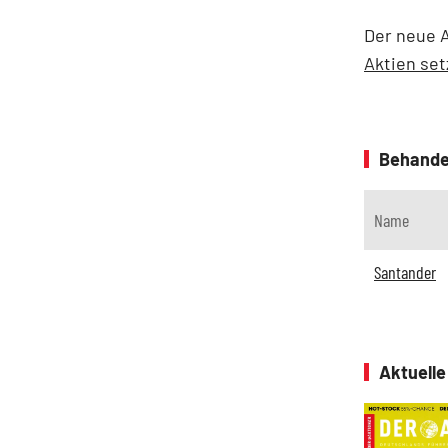
Der neue A
Aktien set
Behande
Name
Santander
Aktuell