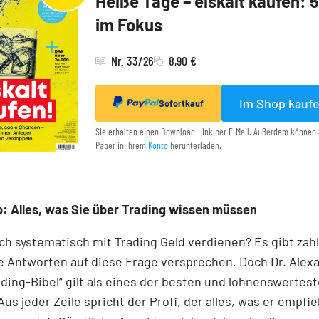
Heiße Tage – eiskalt kaufen: 
im Fokus
Nr. 33/26
8,90 €
Im Shop kauf
Sofortkauf
Sie erhalten einen Download-Link per E-Mail. Außerdem können 
Paper in Ihrem
Konto
herunterladen.
: Alles, was Sie über Trading wissen müssen
ch systematisch mit Trading Geld verdienen? Es gibt zah
e Antworten auf diese Frage versprechen. Doch Dr. Alex
ading-Bibel“ gilt als eines der besten und lohnenswertes
Aus jeder Zeile spricht der Profi, der alles, was er empfie