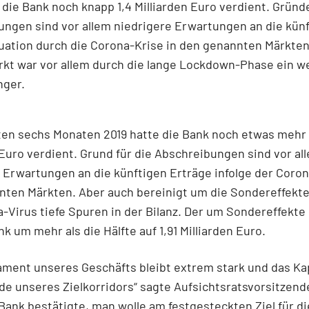
 die Bank noch knapp 1,4 Milliarden Euro verdient. Gründe
ngen sind vor allem niedrigere Erwartungen an die künf
uation durch die Corona-Krise in den genannten Märkten
kt war vor allem durch die lange Lockdown-Phase ein w
nger.
ten sechs Monaten 2019 hatte die Bank noch etwas mehr 
 Euro verdient. Grund für die Abschreibungen sind vor al
 Erwartungen an die künftigen Erträge infolge der Coron
ten Märkten. Aber auch bereinigt um die Sondereffekte 
-Virus tiefe Spuren in der Bilanz. Der um Sondereffekte
k um mehr als die Hälfte auf 1,91 Milliarden Euro.
ment unseres Geschäfts bleibt extrem stark und das Ka
e unseres Zielkorridors“ sagte Aufsichtsratsvorsitzend
 Bank bestätigte, man wolle am festgesteckten Ziel für di