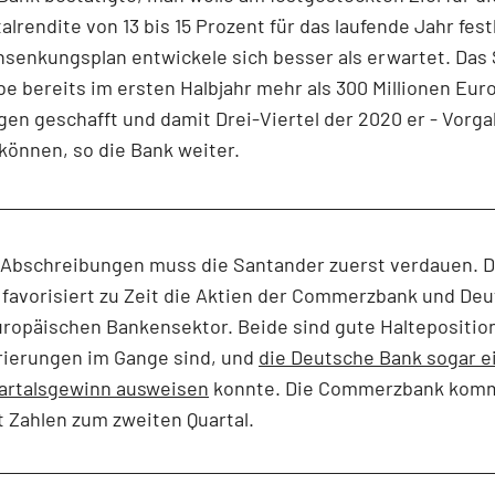
alrendite von 13 bis 15 Prozent für das laufende Jahr fest
nsenkungsplan entwickele sich besser als erwartet. Da
e bereits im ersten Halbjahr mehr als 300 Millionen Eur
en geschafft und damit Drei-Viertel der 2020 er - Vorg
können, so die Bank weiter.
 Abschreibungen muss die Santander zuerst verdauen. D
favorisiert zu Zeit die Aktien der Commerzbank und De
ropäischen Bankensektor. Beide sind gute Halteposition
rierungen im Gange sind, und
die Deutsche Bank sogar e
uartalsgewinn ausweisen
konnte. Die Commerzbank komm
 Zahlen zum zweiten Quartal.