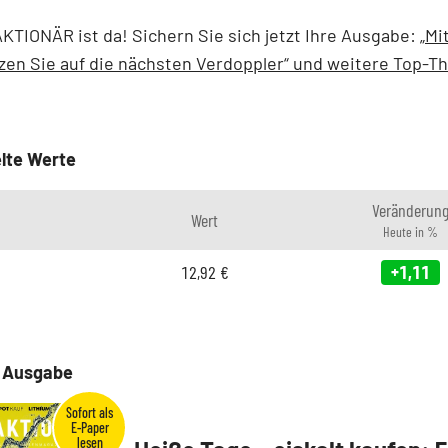
KTIONÄR ist da! Sichern Sie sich jetzt Ihre Ausgabe:
„Mi
zen Sie auf die nächsten Verdoppler“ und weitere Top-
lte Werte
Veränderun
Wert
Heute in %
12,92
€
+1,11
e Ausgabe