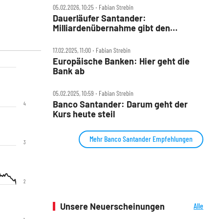
05.02.2026, 10:25 ‧ Fabian Strebin
Dauerläufer Santander:
Milliardenübernahme gibt den
nächsten Schub
17.02.2025, 11:00 ‧ Fabian Strebin
Europäische Banken: Hier geht die
Bank ab
05.02.2025, 10:59 ‧ Fabian Strebin
Banco Santander: Darum geht der
4
Kurs heute steil
Mehr Banco Santander Empfehlungen
3
2
Unsere Neuerscheinungen
Alle
Neuerscheinungen