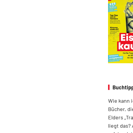
Buchtipp
Wie kann i
Bücher, di
Elders „Tr
liegt das? 