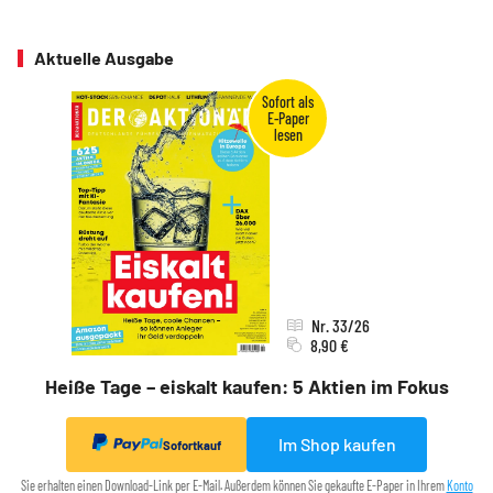
Aktuelle Ausgabe
Nr. 33/26
8,90 €
Heiße Tage – eiskalt kaufen: 5 Aktien im Fokus
Im Shop kaufen
Sofortkauf
Sie erhalten einen Download-Link per E-Mail. Außerdem können Sie gekaufte E-Paper in Ihrem
Konto