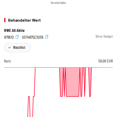
herunterladen.
Behandelter Wert
RWE AG Aktie
879513
US74975E3036
Börse:
Stuttgart
Watchlist
Kurs
56,00
EUR