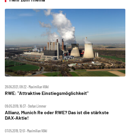
28.06.2021, 08:22 ‧ Maximilian Völkl
RWE: "Attraktive Einstiegsmöglichkeit"
09.05.2019, 16:37 ‧ Stefan Limmer
Allianz, Munich Re oder RWE? Das ist die stärkste
DAX‑Aktie!
07.05.2019, 12:51 ‧ Maximilian Völkl