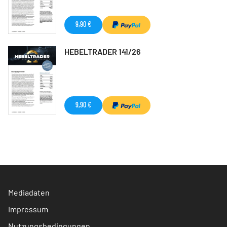
9,90 €
HEBELTRADER 141/26
9,90 €
Mediadaten
Impressum
Nutzungsbedingungen