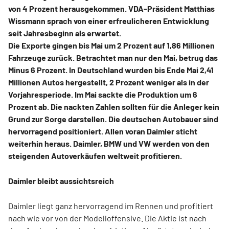
von 4 Prozent herausgekommen. VDA-Präsident Matthias
Wissmann sprach von einer erfreulicheren Entwicklung
seit Jahresbeginn als erwartet.
Die Exporte gingen bis Mai um 2 Prozent auf 1,86 Millionen
Fahrzeuge zurück. Betrachtet man nur den Mai, betrug das
Minus 6 Prozent. In Deutschland wurden bis Ende Mai 2,41
Millionen
Auto
s hergestellt, 2 Prozent weniger als in der
Vorjahresperiode. Im Mai sackte die Produktion um 6
Prozent ab. Die nackten Zahlen sollten für die Anleger kein
Grund zur Sorge darstellen. Die deutschen Autobauer sind
hervorragend positioniert. Allen voran Daimler sticht
weiterhin heraus. Daimler, BMW und VW werden von den
steigenden Autoverkäufen weltweit profitieren.
Daimler bleibt aussichtsreich
Daimler liegt ganz hervorragend im Rennen und profitiert
nach wie vor von der Modelloffensive. Die Aktie ist nach