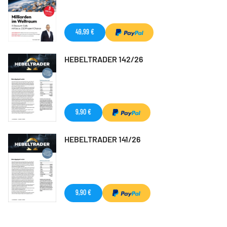
49,99 €
HEBELTRADER 142/26
9,90 €
HEBELTRADER 141/26
9,90 €