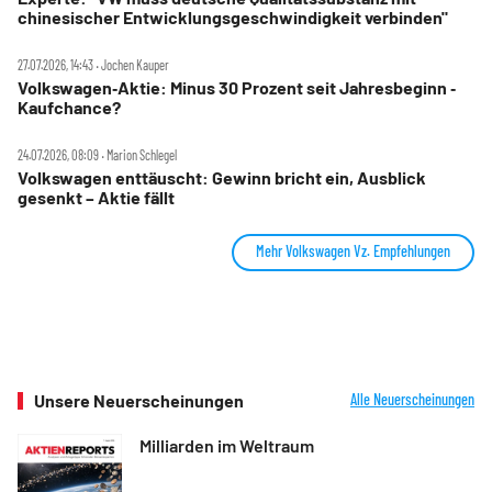
chinesischer Entwicklungsgeschwindigkeit verbinden"
27.07.2026, 14:43 ‧ Jochen Kauper
Volkswagen‑Aktie: Minus 30 Prozent seit Jahresbeginn ‑
Kaufchance?
24.07.2026, 08:09 ‧ Marion Schlegel
Volkswagen enttäuscht: Gewinn bricht ein, Ausblick
gesenkt – Aktie fällt
Mehr Volkswagen Vz. Empfehlungen
Unsere Neuerscheinungen
Alle Neuerscheinungen
Milliarden im Weltraum