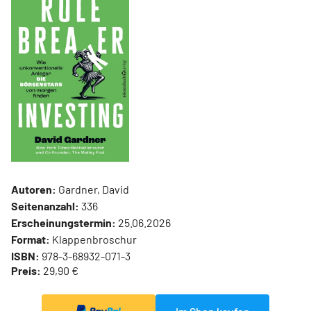
Autoren:
Gardner, David
Seitenanzahl:
336
Erscheinungstermin:
25.06.2026
Format:
Klappenbroschur
ISBN:
978-3-68932-071-3
Preis:
29,90 €