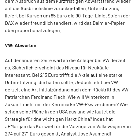
dem Ausbruch aus dem kurzfristigen Abwärtstrend wieder
auf die Ausbruchslinie zurückgefallen. Unterstützung
liefert bei Kursen um 85 Euro die 90-Tage-Linie. Sofern der
DAX wieder freundlich tendiert, wird das Daimler-Papier
überproportional zulegen.
VW: Abwarten
Auf der anderen Seite warten die Anleger bei VW derzeit
ab. Sicherlich erscheint das Niveau für Neukäufe
interessant. Bei 215 Euro trifft die Aktie auf eine starke
Unterstützung, die halten sollte. Jedoch fehlt bei VW
derzeit eine Art Initialzündung nach dem Rücktritt des VW-
Patriarchen Ferdinand Piech. Wie will Winterkorn in
Zukunft mehr mit der Kernmarke VW-Pkw verdienen? Wie
sehen seine Pläne in den USA aus und wie lautet die
Strategie für dne wichtigen Markt China? Indes hat
JPMorgan das Kursziel für die Vorzüge von Volkswagen von
274 auf 271 Euro gesenkt. Analyst Jose Asumendi