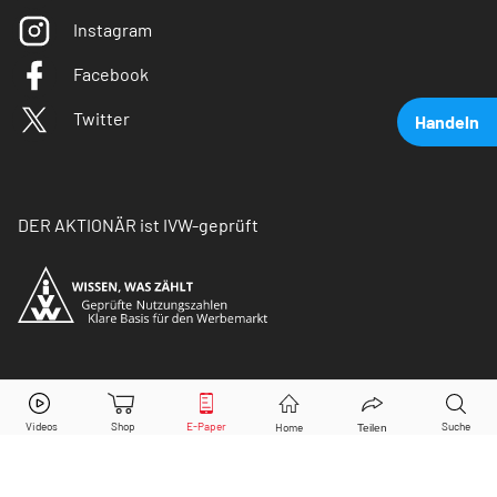
Instagram
Facebook
Twitter
Handeln
DER AKTIONÄR ist IVW-geprüft
Volkswagen Vz.
Aktie jetzt handeln?
© Copyright 2026 Börsenmedien AG. Alle Rechte
vorbehalten.
Kaufen
Verkaufen