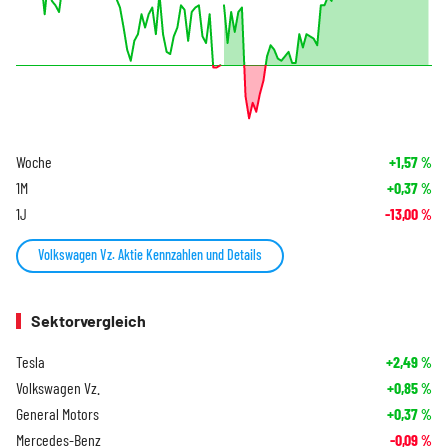
Woche
+1,57
%
1M
+0,37
%
1J
-13,00
%
Volkswagen Vz. Aktie Kennzahlen und Details
Sektorvergleich
Tesla
+2,49
%
Volkswagen Vz.
+0,85
%
General Motors
+0,37
%
Mercedes-Benz
-0,09
%