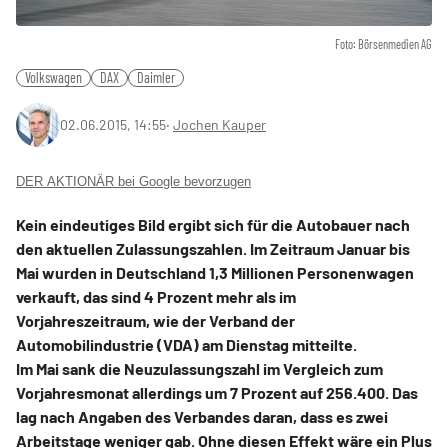
Foto: Börsenmedien AG
Volkswagen
DAX
Daimler
02.06.2015, 14:55
‧
Jochen Kauper
DER AKTIONÄR bei Google bevorzugen
Kein eindeutiges Bild ergibt sich für die Autobauer nach
den aktuellen Zulassungszahlen. Im Zeitraum Januar bis
Mai wurden in Deutschland 1,3 Millionen Personenwagen
verkauft, das sind 4 Prozent mehr als im
Vorjahreszeitraum, wie der Verband der
Auto
mobilindustrie (VDA) am Dienstag mitteilte.
Im Mai sank die Neuzulassungszahl im Vergleich zum
Vorjahresmonat allerdings um 7 Prozent auf 256.400. Das
lag nach Angaben des Verbandes daran, dass es zwei
Arbeitstage weniger gab. Ohne diesen Effekt wäre ein Plus