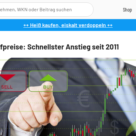
++ Heiß kaufen, eiskalt verdoppeln ++
fpreise: Schnellster Anstieg seit 2011