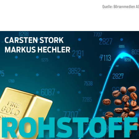
Quelle: Börsenmedien A