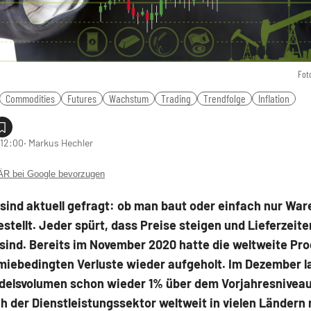
Fot
Commodities
Futures
Wachstum
Trading
Trendfolge
Inflation
 12:00
‧ Markus Hechler
 bei Google bevorzugen
sind aktuell gefragt: ob man baut oder einfach nur War
estellt. Jeder spürt, dass Preise steigen und Lieferzeite
sind. Bereits im November 2020 hatte die weltweite Pr
miebedingten Verluste wieder aufgeholt. Im Dezember l
elsvolumen schon wieder 1% über dem Vorjahresniveau
h der Dienstleistungssektor weltweit in vielen Ländern