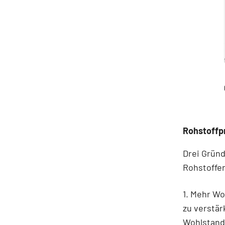
Rohstoffp
Drei Gründ
Rohstoffe
1. Mehr W
zu verstä
Wohlstand 