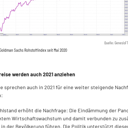
Quelle: GenesisF
Goldman Sachs Rohstoffindex seit Mai 2020
reise werden auch 2021 anziehen
e sprechen auch in 2021 für eine weiter steigende Nach
n:
ohlstand erhöht die Nachfrage: Die Eindämmung der Pan
rktem Wirtschaftswachstum und damit verbunden zu zus
in der Bevölkerung führen. Die Politik unterstützt dies