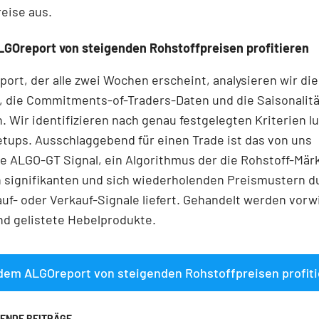
eise aus.
LGOreport von steigenden Rohstoffpreisen profitieren
ort, der alle zwei Wochen erscheint, analysieren wir die
", die Commitments-of-Traders-Daten und die Saisonalit
. Wir identifizieren nach genau festgelegten Kriterien l
tups. Ausschlaggebend für einen Trade ist das von uns
e ALGO-GT Signal, ein Algorithmus der die Rohstoff-Mär
h signifikanten und sich wiederholenden Preismustern 
uf- oder Verkauf-Signale liefert. Gehandelt werden vorw
nd gelistete Hebelprodukte.
dem ALGOreport von steigenden Rohstoffpreisen profit