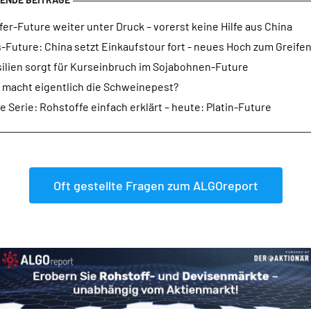
er-Future weiter unter Druck – vorerst keine Hilfe aus China
-Future: China setzt Einkaufstour fort - neues Hoch zum Greife
silien sorgt für Kurseinbruch im Sojabohnen-Future
 macht eigentlich die Schweinepest?
 Serie: Rohstoffe einfach erklärt – heute: Platin-Future
Oft gestellte Fragen zum ALGOreport