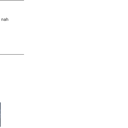
n nah