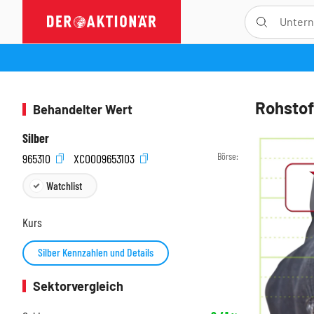
Rohstof
Behandelter Wert
Silber
Börse:
965310
XC0009653103
Watchlist
Kurs
Silber Kennzahlen und Details
Sektorvergleich