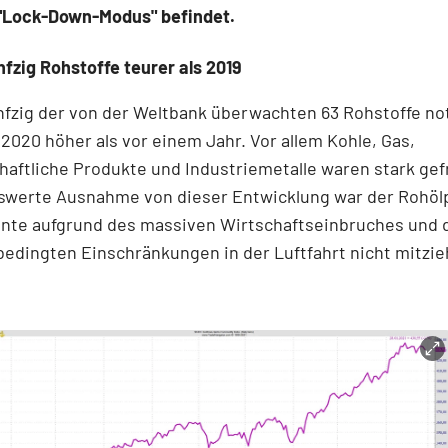
"Lock-Down-Modus" befindet.
fzig Rohstoffe teurer als 2019
fzig der von der Weltbank überwachten 63 Rohstoffe no
020 höher als vor einem Jahr. Vor allem Kohle, Gas,
haftliche Produkte und Industriemetalle waren stark gef
werte Ausnahme von dieser Entwicklung war der Rohölp
nnte aufgrund des massiven Wirtschaftseinbruches und 
edingten Einschränkungen in der Luftfahrt nicht mitzie