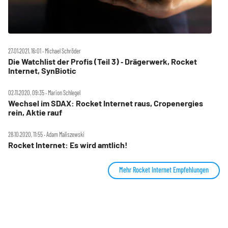
27.01.2021, 16:01 ‧ Michael Schröder
Die Watchlist der Profis (Teil 3) ‑ Drägerwerk, Rocket
Internet, SynBiotic
02.11.2020, 09:35 ‧ Marion Schlegel
Wechsel im SDAX: Rocket Internet raus, Cropenergies
rein, Aktie rauf
28.10.2020, 11:55 ‧ Adam Maliszewski
Rocket Internet: Es wird amtlich!
Mehr Rocket Internet Empfehlungen