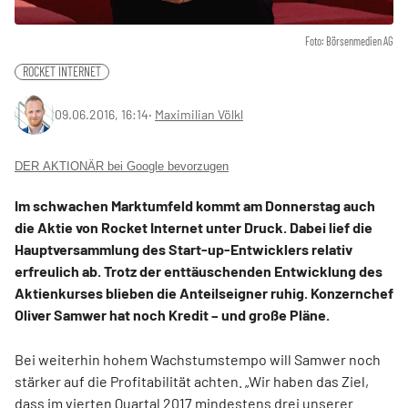
Foto: Börsenmedien AG
ROCKET INTERNET
09.06.2016, 16:14
‧
Maximilian Völkl
DER AKTIONÄR bei Google bevorzugen
Im schwachen Marktumfeld kommt am Donnerstag auch
die Aktie von Rocket Internet unter Druck. Dabei lief die
Hauptversammlung des Start-up-Entwicklers relativ
erfreulich ab. Trotz der enttäuschenden Entwicklung des
Aktienkurses blieben die Anteilseigner ruhig. Konzernchef
Oliver Samwer hat noch Kredit – und große Pläne.
Bei weiterhin hohem Wachstumstempo will Samwer noch
stärker auf die Profitabilität achten. „Wir haben das Ziel,
dass im vierten Quartal 2017 mindestens drei unserer