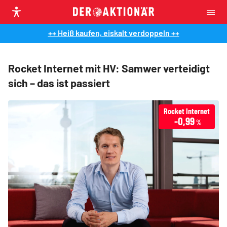
++ Heiß kaufen, eiskalt verdoppeln ++
Rocket Internet mit HV: Samwer verteidigt
sich – das ist passiert
Rocket Internet
-0,99
%