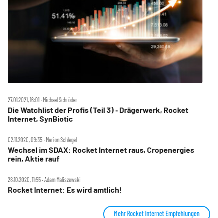
27.01.2021, 16:01 ‧ Michael Schröder
Die Watchlist der Profis (Teil 3) ‑ Drägerwerk, Rocket
Internet, SynBiotic
02.11.2020, 09:35 ‧ Marion Schlegel
Wechsel im SDAX: Rocket Internet raus, Cropenergies
rein, Aktie rauf
28.10.2020, 11:55 ‧ Adam Maliszewski
Rocket Internet: Es wird amtlich!
Mehr Rocket Internet Empfehlungen