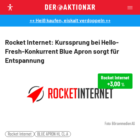
++ Heiß kaufen, eiskalt verdoppeln ++
Rocket Internet: Kurssprung bei Hello-
Fresh-Konkurrent Blue Apron sorgt für
Entspannung
Rocket Internet
+3,00
%
Foto: Börsenmedien AG
Rocket Internet
BLUE APRON HL CL.A