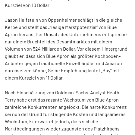
Kursziel von 10 Dollar.
Jason Helfstein von Oppenheimer schlägt in die gleiche
Kerbe und stellt das „riesige Marktpotenzial“ von Blue
Apron heraus. Der Umsatz des Unternehmens entspreche
nur einem Bruchteil des Gesamtmarktes mit einem
Volumen von 524 Milliarden Dollar. Vor diesem Hintergrund
glaubt er, dass sich Blue Apron als größter Kochboxen-
Anbieter gegen traditionelle Einzelhändler und Amazon
durchsetzen könne. Seine Empfehlung lautet „Buy“ mit
einem Kursziel von 11 Dollar.
Nach Einschätzung von Goldman-Sachs-Analyst Heath
Terry habe erst das rasante Wachstum von Blue Apron
zahlreiche Konkurrenten angelockt. Die harte Konkurrenz
sei nun der Grund für steigende Kosten und langsameres
Wachstum. Er erwartet jedoch, dass sich die
Marktbedingungen wieder zugunsten des Platzhirschs