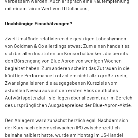
verbessern werden. Auch er sprach eine Kaufempfehlung
mit einem fairen Wert von 11 Dollar aus.
Unabhängige Einschätzungen?
Zwei Umstände relativieren die gestrigen Lobeshymnen
von Goldman & Co allerdings etwas: Zum einen handelt es
sich bei allen Instituten um Konsortialbanken, die bereits
den Börsengang von Blue Apron von wenigen Wochen
begleitet haben. Zum anderen scheint das Zutrauen in die
künftige Performance trotz allem nicht allzu groß zu sein.
Zwar signalisieren die ausgegebenen Kursziele vom
aktuellen Niveau aus auf den ersten Blick deutliches
Aufwärtspotenzial – sie liegen aber allesamt nur im Bereich
des ursprünglichen Ausgabepreises der Blue-Apron-Aktie.
Den Anlegern war’s zunächst herzlich egal. Nachdem sich
der Kurs nach einem schwachen IPO zwischenzeitlich
beinahe halbiert hatte, wurde am Montag im US-Handel