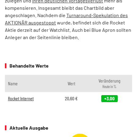
zulegen und
ihren deutlichen Vortagesverlust
mehr als
kompensieren. Insgesamt bleibt das Chartbild aber
angeschlagen. Nachdem die
Turnaround-Spekulation des
AKTIONÄR ausgestoppt
wurde, befindet sich die Rocket
Aktie derzeit auf der Watchlist. Auch bei Blue Apron sollten
Anleger an der Seitenlinie bleiben.
Behandelte Werte
Veränderung
Name
Wert
Heute in %
Rocket Internet
20,60
€
+3,00
Aktuelle Ausgabe