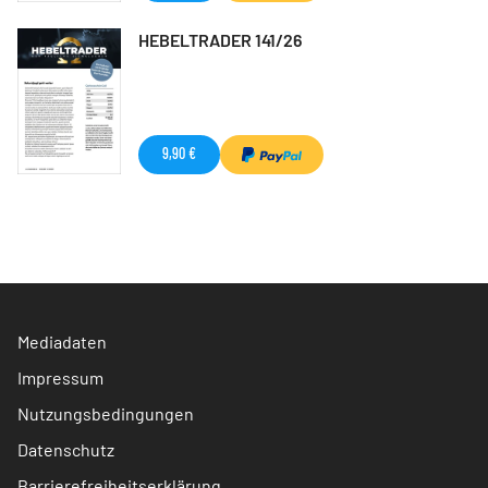
HEBELTRADER 141/26
9,90 €
Mediadaten
Impressum
Nutzungsbedingungen
Datenschutz
Barrierefreiheitserklärung