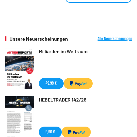
Unsere Neuerscheinungen
Alle Neuerscheinungen
Milliarden im Weltraum
49,99 €
HEBELTRADER 142/26
9,90 €