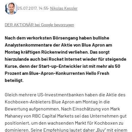
25.07.2017, 14:55
‧
Nikolas Kessler
DER AKTIONÄR bei Google bevorzugen
Nach dem verkorksten Börsengang haben bullishe
Analystenkommentare der Aktie von Blue Apron am
Montag kräftigen Rückenwind verliehen. Das sorgt
hierzulande auch bei Rocket Internet wieder für steigende
Kurse, denn der Start-up-Entwickler ist mit mehr als 50
Prozent am Blue-Apron-Konkurrenten Hello Fresh
beteiligt.
Gleich mehrere US-Investmentbanken haben die Aktie des
Kochboxen-Anbieters Blue Apron am Montag in die
Bewertung aufgenommen. Nach Einschätzung von Mark
Mahaney von RBC Capital Markets sei das Unternehmen gut
positioniert, um den wachsenden Markt für Kochboxen zu
dominieren. Seine Empfehlung lautet daher „Buy“ mit einem