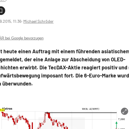
9.2015, 11:36
‧
Michael Schröder
 bei Google bevorzugen
t heute einen Auftrag mit einem führenden asiatischem
 gemeldet, der eine Anlage zur Abscheidung von OLED-
hichten erwirbt. Die TecDAX-Aktie reagiert positiv und 
ufwärtsbewegung imposant fort. Die 6-Euro-Marke wurd
h überwunden.