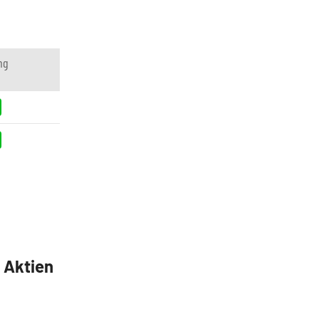
ng
5 Aktien