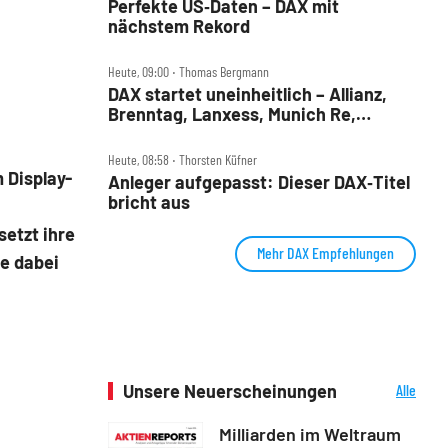
Perfekte US‑Daten – DAX mit
nächstem Rekord
Heute, 09:00 ‧ Thomas Bergmann
DAX startet uneinheitlich – Allianz,
Brenntag, Lanxess, Munich Re,
Porsche SE, SUSS MicroTec im Check
Heute, 08:58 ‧ Thorsten Küfner
 Display-
Anleger aufgepasst: Dieser DAX‑Titel
bricht aus
setzt ihre
Mehr DAX Empfehlungen
e dabei
Unsere Neuerscheinungen
Alle
Neuerscheinungen
Milliarden im Weltraum