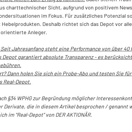
us charttechnischer Sicht, aufgrund von positivem News
ndersituationen im Fokus. Für zusätzliches Potenzial so
 Hebelprodukten. Deshalb richtet sich das Depot vor all
 orientierte Anleger.
: Seit Jahresanfang steht eine Performance von über 40 
 Depot garantiert absolute Transparenz - es berücksicht
gebühren.
rt? Dann holen Sie sich ein Probe-Abo und testen Sie für
s Real-Depot.
ach §34 WPHG zur Begründung möglicher Interessenkonfl
r Derivate, die in diesem Artikel besprochen / genannt 
sich im "Real-Depot" von DER AKTIONÄR.