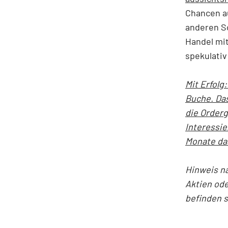
Chancen a
anderen So
Handel mit
spekulativ
Mit Erfolg
Buche. Das
die Order
Interessie
Monate da
Hinweis n
Aktien ode
befinden 