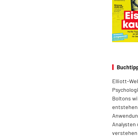
Buchtipp
Elliott-We
Psychologi
Boltons wi
entstehen.
Anwendung
Analysten 
verstehen 