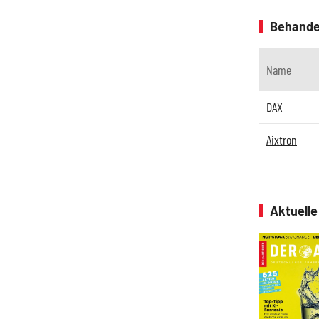
Behande
Name
DAX
Aixtron
Aktuell