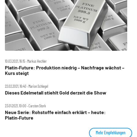
10.03.2021, 16:15 ‧ Markus Hechler
Platin‑Future: Produktion niedrig – Nachfrage wächst –
Kurs steigt
22.02.2021, 16:40 ‧ Marion Schlegel
Dieses Edelmetall stiehlt Gold derzeit die Show
23.01.2021, 10:00 ‧ Carsten Stork
Neue Serie: Rohstoffe einfach erklärt – heute:
Platin‑Future
Mehr Empfehlungen