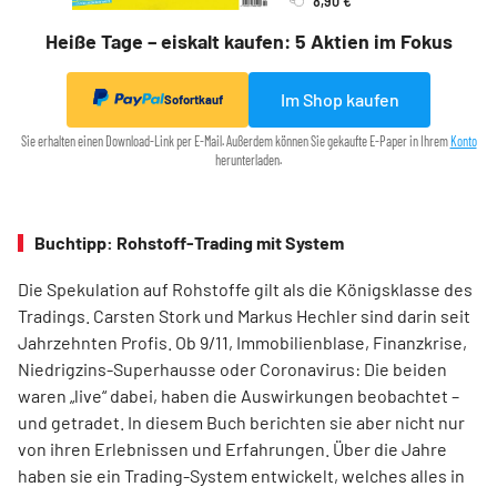
Heiße Tage – eiskalt kaufen: 5 Aktien im Fokus
Im Shop kaufen
Sofortkauf
Sie erhalten einen Download-Link per E-Mail. Außerdem können Sie gekaufte E-Paper in Ihrem
Konto
herunterladen.
Buchtipp: Rohstoff-Trading mit System
Die Spekulation auf Rohstoffe gilt als die Königsklasse des
Tradings. Carsten Stork und Markus Hechler sind darin seit
Jahrzehnten Profis. Ob 9/11, Immobilienblase, Finanzkrise,
Niedrigzins-Superhausse oder Coronavirus: Die beiden
waren „live“ dabei, haben die Auswirkungen beobachtet –
und getradet. In diesem Buch berichten sie aber nicht nur
von ihren Erlebnissen und Erfahrungen. Über die Jahre
haben sie ein Trading-System entwickelt, welches alles in