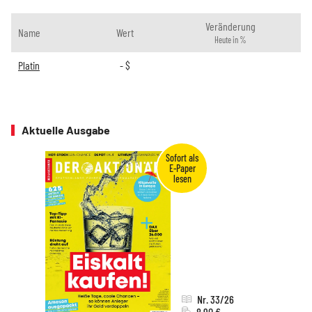
Veränderung
Name
Wert
Heute in %
Platin
-
$
Aktuelle Ausgabe
Nr. 33/26
8,90 €