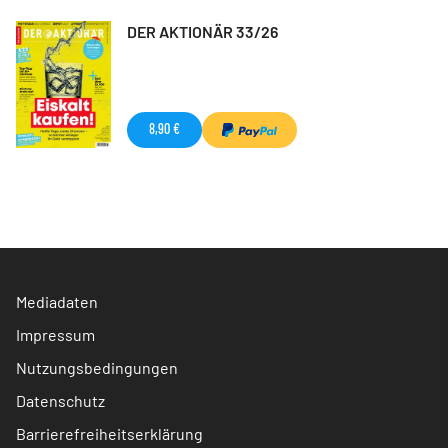
DER AKTIONÄR 33/26
8,90 €
Mediadaten
Impressum
Nutzungsbedingungen
Datenschutz
Barrierefreiheitserklärung