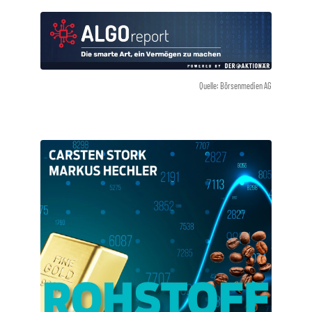
Quelle: Börsenmedien AG