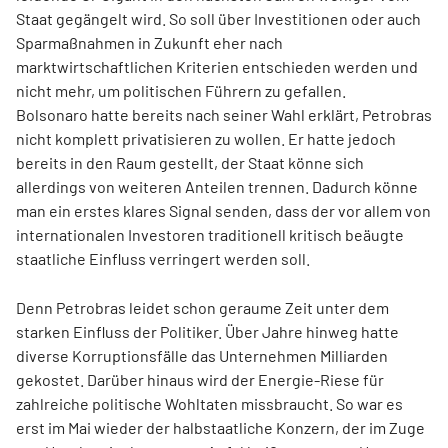
Staat gegängelt wird. So soll über Investitionen oder auch
Sparmaßnahmen in Zukunft eher nach
marktwirtschaftlichen Kriterien entschieden werden und
nicht mehr, um politischen Führern zu gefallen.
Bolsonaro hatte bereits nach seiner Wahl erklärt, Petrobras
nicht komplett privatisieren zu wollen. Er hatte jedoch
bereits in den Raum gestellt, der Staat könne sich
allerdings von weiteren Anteilen trennen. Dadurch könne
man ein erstes klares Signal senden, dass der vor allem von
internationalen Investoren traditionell kritisch beäugte
staatliche Einfluss verringert werden soll.
Denn Petrobras leidet schon geraume Zeit unter dem
starken Einfluss der Politiker. Über Jahre hinweg hatte
diverse Korruptionsfälle das Unternehmen Milliarden
gekostet. Darüber hinaus wird der Energie-Riese für
zahlreiche politische Wohltaten missbraucht. So war es
erst im Mai wieder der halbstaatliche Konzern, der im Zuge