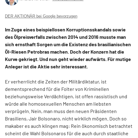
DER AKTIONÄR bei Google bevorzugen
Im Zuge eines beispiellosen Korruptionsskandals sowie
des Ölpreisverfalls zwischen 2014 und 2016 musste man
sich ernsthaft Sorgen um die Existenz des brasilianischen
Öl-Riesen Petrobras machen. Doch der Konzern hat die
Kurve gekriegt. Und nun geht wieder aufwärts. Für mutige
Anleger ist die Aktie sehr interessant.
Er verherrlicht die Zeiten der Militärdiktatur, ist
dementsprechend für die Folter von Kriminellen
beziehungsweise Verdächtigen, ist offen rassistisch und
würde alle homosexuellen Menschen am liebsten
verprügeln. Nein, man muss den neuen Präsidenten
Brasiliens, Jair Bolsonaro, nicht wirklich mögen. Doch so
makaber es auch klingen mag: Rein ökonomisch betrachtet
scheint die Wahl Bolsonaros für die auch durch staatliche