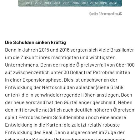
Quelle: Börsenmedien AG
Die Schulden sinken kräftig
Denn in Jahren 2015 und 2016 sorgten sich viele Brasilianer
um die Zukunft ihres mächtigsten und wichtigsten
Unternehmens. Denn der rapide Ölpreisverfall von über 100
auf zwischenzeitlich unter 30 Dollar traf Petrobras mitten
in einer Expansionsphase. Dies ist unschwer an der
Entwicklung der Nettoschulden ablesbar (siehe Grafik
unten), die in schwindelerregende Höhen anstiegen. Doch
der neue Vorstand hat den Gürtel enger geschnallt. Neben
den mittlerweile natürlich auch deutlich höheren Ölpreisen
spielt Petrobras beim Schuldenabbau noch eine andere
Entwicklung in die Karten: die zuletzt relativ robuste
Entwicklung des Real. Denn ausgerechnet im Zuge der
schwersten Krise des Unternehmens der vergangenen