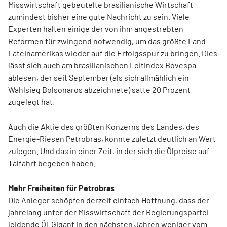
Misswirtschaft gebeutelte brasilianische Wirtschaft
zumindest bisher eine gute Nachricht zu sein. Viele
Experten halten einige der von ihm angestrebten
Reformen für zwingend notwendig, um das größte Land
Lateinamerikas wieder auf die Erfolgsspur zu bringen. Dies
lässt sich auch am brasilianischen Leitindex Bovespa
ablesen, der seit September (als sich allmählich ein
Wahlsieg Bolsonaros abzeichnete) satte 20 Prozent
zugelegt hat.
Auch die Aktie des größten Konzerns des Landes, des
Energie-Riesen Petrobras, konnte zuletzt deutlich an Wert
zulegen. Und das in einer Zeit, in der sich die Ölpreise auf
Talfahrt begeben haben.
Mehr Freiheiten für Petrobras
Die Anleger schöpfen derzeit einfach Hoffnung, dass der
jahrelang unter der Misswirtschaft der Regierungspartei
leidende Öl-Gigant in den nächsten Jahren weniger vom