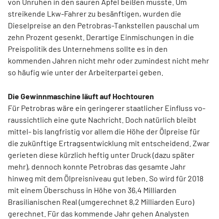
von Unruhen in den sauren Apfel beißen musste. Um
streikende Lkw-Fahrer zu besänftigen, wurden die
Dieselpreise an den Petrobras-Tankstellen pauschal um
zehn Prozent gesenkt. Derartige Einmischungen in die
Preispolitik des Unternehmens sollte es in den
kommenden Jahren nicht mehr oder zumindest nicht mehr
so häufig wie unter der Arbeiterpartei geben.
Die Gewinnmaschine läuft auf Hochtouren
Für Petrobras wäre ein geringerer staatlicher Einfluss vo­
raussichtlich eine gute Nachricht. Doch natürlich bleibt
mittel- bis langfristig vor allem die Höhe der Ölpreise für
die zukünftige Ertragsentwicklung mit entscheidend. Zwar
gerieten diese kürzlich heftig unter Druck (dazu später
mehr), dennoch konnte Petrobras das gesamte Jahr
hinweg mit dem Ölpreisniveau gut leben. So wird für 2018
mit einem Überschuss in Höhe von 36,4 Milliarden
Brasilianischen Real (umgerechnet 8,2 Milliarden Euro)
gerechnet. Für das kommende Jahr gehen Analysten