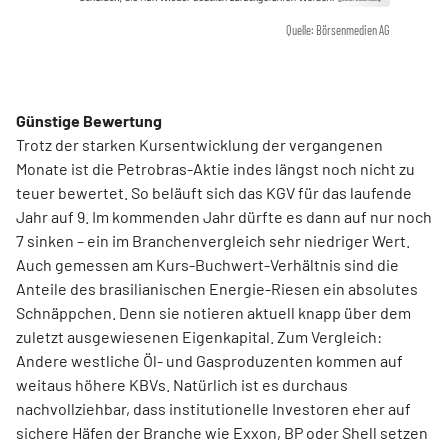
Quelle: Börsenmedien AG
Günstige Bewertung
Trotz der starken Kursentwicklung der vergangenen
Monate ist die Petrobras-Aktie indes längst noch nicht zu
teuer bewertet. So beläuft sich das KGV für das laufende
Jahr auf 9. Im kommenden Jahr dürfte es dann auf nur noch
7 sinken – ein im Branchenvergleich sehr niedriger Wert.
Auch gemessen am Kurs-Buchwert-Verhältnis sind die
Anteile des brasilianischen Energie-Riesen ein absolutes
Schnäppchen. Denn sie notieren aktuell knapp über dem
zuletzt ausgewiesenen Eigenkapital. Zum Vergleich:
Andere westliche Öl- und Gasproduzenten kommen auf
weitaus höhere KBVs. Natürlich ist es durchaus
nachvollziehbar, dass institutionelle Investoren eher auf
sichere Häfen der Branche wie Exxon, BP oder Shell setzen