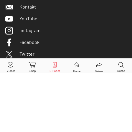
Kontakt
YouTube
Instagram
Facebook
Twitter
Petroleo Brasileiro Pfd
Aktie jetzt handeln?
Kaufen
Verkaufen
DER AKTIONÄR ist IVW-geprüft