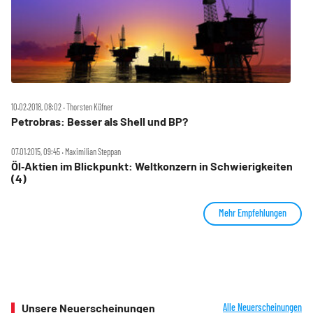
10.02.2018, 08:02 ‧ Thorsten Küfner
Petrobras: Besser als Shell und BP?
07.01.2015, 09:45 ‧ Maximilian Steppan
Öl‑Aktien im Blickpunkt: Weltkonzern in Schwierigkeiten
(4)
Mehr Empfehlungen
Unsere Neuerscheinungen
Alle Neuerscheinungen