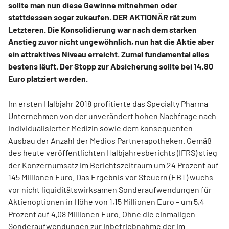
sollte man nun diese Gewinne mitnehmen oder
stattdessen sogar zukaufen. DER AKTIONÄR rät zum
Letzteren. Die Konsolidierung war nach dem starken
Anstieg zuvor nicht ungewöhnlich, nun hat die Aktie aber
ein attraktives Niveau erreicht. Zumal fundamental alles
bestens läuft. Der Stopp zur Absicherung sollte bei 14,80
Euro platziert werden.
Im ersten Halbjahr 2018 profitierte das Specialty Pharma
Unternehmen von der unverändert hohen Nachfrage nach
individualisierter Medizin sowie dem konsequenten
Ausbau der Anzahl der Medios Partnerapotheken. Gemäß
des heute veröffentlichten Halbjahresberichts (IFRS) stieg
der Konzernumsatz im Berichtszeitraum um 24 Prozent auf
145 Millionen Euro. Das Ergebnis vor Steuern (EBT) wuchs –
vor nicht liquiditätswirksamen Sonderaufwendungen für
Aktienoptionen in Höhe von 1,15 Millionen Euro – um 5,4
Prozent auf 4,08 Millionen Euro. Ohne die einmaligen
Sonderaufwendungen zur Inbetriebnahme der im