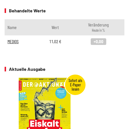
Behandelte Werte
Veränderung
Name
Wert
Heute in %
MEDIOS
11,02
€
+0,00
Aktuelle Ausgabe