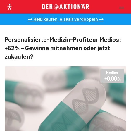
++ Heiß kaufen, eiskalt verdoppeln ++
Personalisierte-Medizin-Profiteur Medios:
+52% – Gewinne mitnehmen oder jetzt
zukaufen?
Medios
+0,00
%