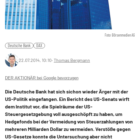
Foto: Börsenmedien AG
Deutsche Bank
DAX
22.07.2014, 10:10
‧
Thomas Bergmann
DER AKTIONÄR bei Google bevorzugen
Die Deutsche Bank hat sich sichon wieder Ärger mit der
US-Politik eingefangen. Ein Bericht des US-Senats wirft
dem Institut vor, die Spielräume der US-
Steuergesetzgebung voll ausgeschöpft zu haben, um
Hedgefonds bei der Vermeidung von Steuerzahlungen von
mehreren Milliarden Dollar zu vermeiden. Verstöße gegen
US-Gesetze konnte die Untersuchung aber nicht