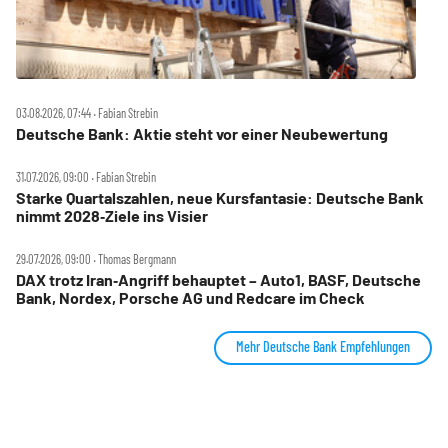
03.08.2026, 07:44 ‧ Fabian Strebin
Deutsche Bank: Aktie steht vor einer Neubewertung
31.07.2026, 09:00 ‧ Fabian Strebin
Starke Quartalszahlen, neue Kursfantasie: Deutsche Bank
nimmt 2028‑Ziele ins Visier
29.07.2026, 09:00 ‧ Thomas Bergmann
DAX trotz Iran‑Angriff behauptet – Auto1, BASF, Deutsche
Bank, Nordex, Porsche AG und Redcare im Check
Mehr Deutsche Bank Empfehlungen