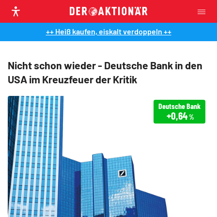
++ Heiß kaufen, eiskalt verdoppeln ++
Nicht schon wieder - Deutsche Bank in den
USA im Kreuzfeuer der Kritik
Deutsche Bank
+0,64
%