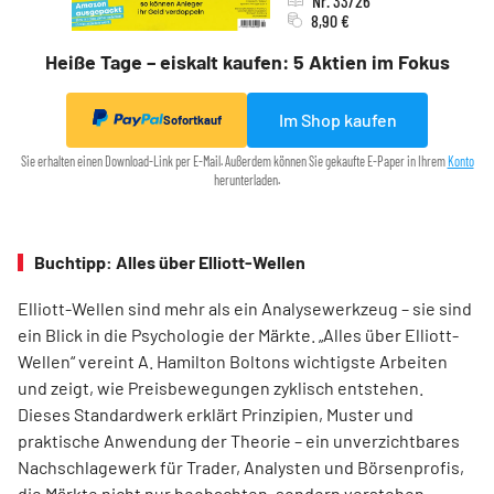
Nr. 33/26
8,90 €
Heiße Tage – eiskalt kaufen: 5 Aktien im Fokus
Im Shop kaufen
Sofortkauf
Sie erhalten einen Download-Link per E-Mail. Außerdem können Sie gekaufte E-Paper in Ihrem
Konto
herunterladen.
Buchtipp: Alles über Elliott-Wellen
Elliott-Wellen sind mehr als ein Analysewerkzeug – sie sind
ein Blick in die Psychologie der Märkte. „Alles über Elliott-
Wellen“ vereint A. Hamilton Boltons wichtigste Arbeiten
und zeigt, wie Preisbewegungen zyklisch entstehen.
Dieses Standardwerk erklärt Prinzipien, Muster und
praktische Anwendung der Theorie – ein unverzichtbares
Nachschlagewerk für Trader, Analysten und Börsenprofis,
die Märkte nicht nur beobachten, sondern verstehen