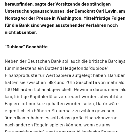
herausfinden, sagte der Vorsitzende des ständigen
Untersuchungsausschusses, der Demokrat Carl Levin, am
Montag vor der Presse in Washington. Mittelfristige Folgen
für die Bank sind wegen ausstehender Verfahren noch
nicht absehbar.
"Dubiose" Geschäfte
Neben der
Deutschen Bank
soll auch die britische Barclays
für mindestens ein Dutzend Hedgefonds "dubiose"
Finanzprodukte für Wertpapiere aufgelegt haben. Darüber
hätten sie zwischen 1998 und 2013 Geschäfte von mehr als
100 Milliarden Dollar abgewickelt. Gewinne daraus seien als
langfristige Kapitalerlöse versteuert worden, obwohl die
Papiere oft nur kurz gehalten worden seien. Dafür wäre
eigentlich ein höherer Steuersatz zu zahlen gewesen.
"Amerikaner haben es satt, dass große Finanzkonzerne
nach anderen Regeln spielen können, wenn es ums
Steuerzahlen geht", sagte der republikanische Senator