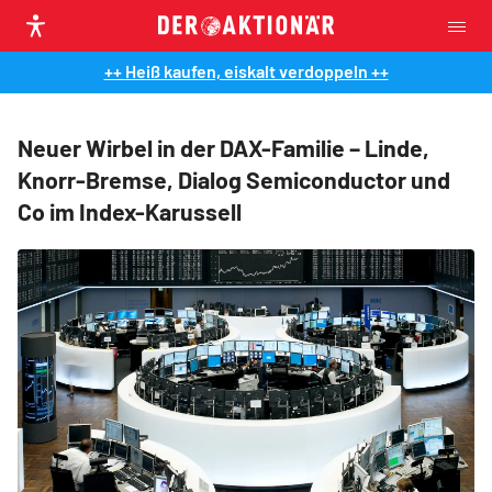
++ Heiß kaufen, eiskalt verdoppeln ++
Neuer Wirbel in der DAX-Familie – Linde,
Knorr-Bremse, Dialog Semiconductor und
Co im Index-Karussell