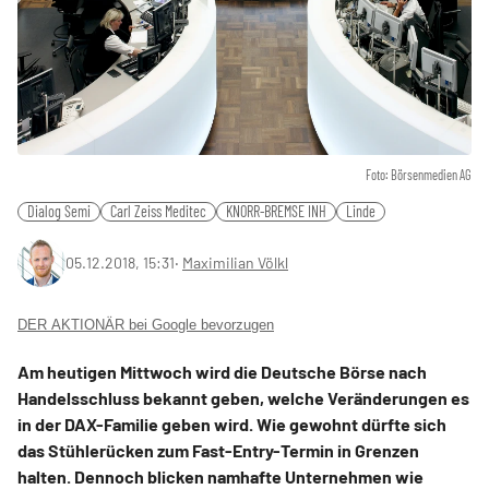
Foto: Börsenmedien AG
Dialog Semi
Carl Zeiss Meditec
KNORR-BREMSE INH
Linde
05.12.2018, 15:31
‧
Maximilian Völkl
DER AKTIONÄR bei Google bevorzugen
Am heutigen Mittwoch wird die Deutsche Börse nach
Handelsschluss bekannt geben, welche Veränderungen es
in der DAX-Familie geben wird. Wie gewohnt dürfte sich
das Stühlerücken zum Fast-Entry-Termin in Grenzen
halten. Dennoch blicken namhafte Unternehmen wie