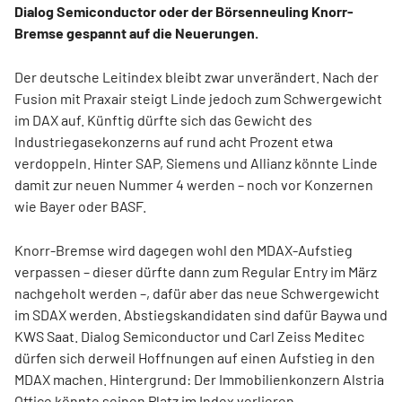
Dialog Semiconductor oder der Börsenneuling Knorr-
Bremse gespannt auf die Neuerungen.
Der deutsche Leitindex bleibt zwar unverändert. Nach der
Fusion mit Praxair steigt Linde jedoch zum Schwergewicht
im DAX auf. Künftig dürfte sich das Gewicht des
Industriegasekonzerns auf rund acht Prozent etwa
verdoppeln. Hinter SAP, Siemens und Allianz könnte Linde
damit zur neuen Nummer 4 werden – noch vor Konzernen
wie Bayer oder BASF.
Knorr-Bremse wird dagegen wohl den MDAX-Aufstieg
verpassen – dieser dürfte dann zum Regular Entry im März
nachgeholt werden –, dafür aber das neue Schwergewicht
im SDAX werden. Abstiegskandidaten sind dafür Baywa und
KWS Saat. Dialog Semiconductor und Carl Zeiss Meditec
dürfen sich derweil Hoffnungen auf einen Aufstieg in den
MDAX machen. Hintergrund: Der Immobilienkonzern Alstria
Office könnte seinen Platz im Index verlieren.