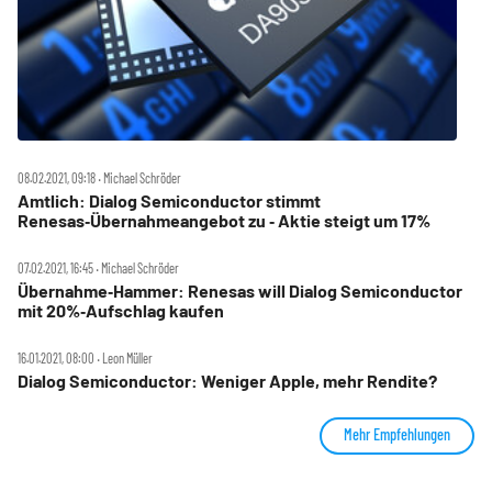
08.02.2021, 09:18 ‧ Michael Schröder
Amtlich: Dialog Semiconductor stimmt
Renesas‑Übernahmeangebot zu ‑ Aktie steigt um 17%
07.02.2021, 16:45 ‧ Michael Schröder
Übernahme‑Hammer: Renesas will Dialog Semiconductor
mit 20%‑Aufschlag kaufen
16.01.2021, 08:00 ‧ Leon Müller
Dialog Semiconductor: Weniger Apple, mehr Rendite?
Mehr Empfehlungen