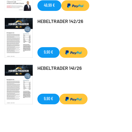
49,99 €
HEBELTRADER 142/26
9,90 €
HEBELTRADER 141/26
9,90 €