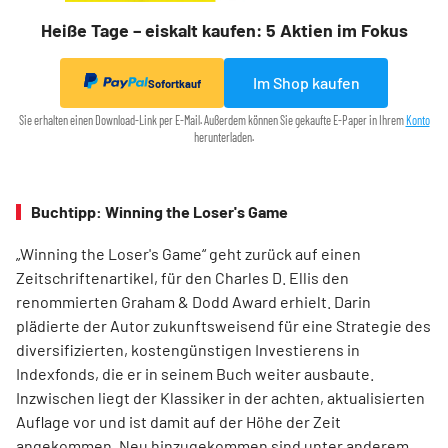
Heiße Tage – eiskalt kaufen: 5 Aktien im Fokus
Im Shop kaufen
Sofortkauf
Sie erhalten einen Download-Link per E-Mail. Außerdem können Sie gekaufte E-Paper in Ihrem
Konto
herunterladen.
Buchtipp: Winning the Loser's Game
„Winning the Loser's Game“ geht zurück auf einen
Zeitschriftenartikel, für den Charles D. Ellis den
renommierten Graham & Dodd Award erhielt. Darin
plädierte der Autor zukunftsweisend für eine Strategie des
diversifizierten, kostengünstigen Investierens in
Indexfonds, die er in seinem Buch weiter ausbaute.
Inzwischen liegt der Klassiker in der achten, aktualisierten
Auflage vor und ist damit auf der Höhe der Zeit
angekommen. Neu hinzugekommen sind unter anderem