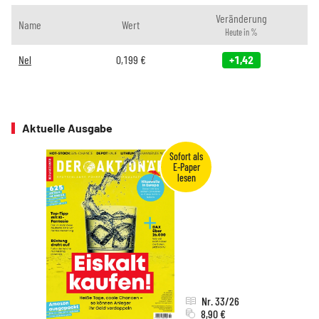
Veränderung
Name
Wert
Heute in %
Nel
0,199
€
+1,42
Aktuelle Ausgabe
Nr. 33/26
8,90 €