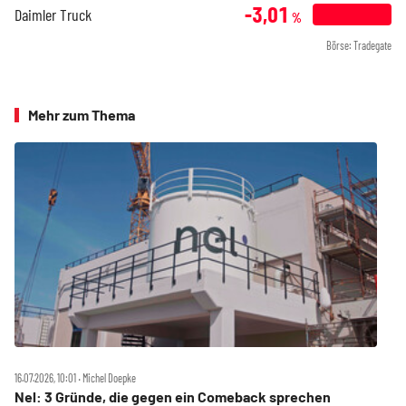
-3,01
Daimler Truck
%
Börse: Tradegate
Mehr zum Thema
16.07.2026, 10:01 ‧ Michel Doepke
Nel: 3 Gründe, die gegen ein Comeback sprechen