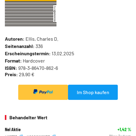
Autoren:
Ellis, Charles D.
Seitenanzahl:
336
Erscheinungstermin:
13.02.2025
Format:
Hardcover
ISBN:
978-3-86470-862-6
Preis:
29,90 €
Im Shop kaufen
Behandelter Wert
Nel Aktie
+1,42
%