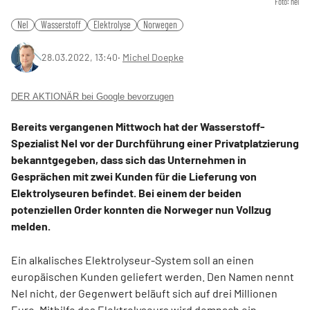
Foto: nel
Nel
Wasserstoff
Elektrolyse
Norwegen
28.03.2022, 13:40
‧
Michel Doepke
DER AKTIONÄR bei Google bevorzugen
Bereits vergangenen Mittwoch hat der Wasserstoff-
Spezialist Nel vor der Durchführung einer Privatplatzierung
bekanntgegeben, dass sich das Unternehmen in
Gesprächen mit zwei Kunden für die Lieferung von
Elektrolyseuren befindet. Bei einem der beiden
potenziellen Order konnten die Norweger nun Vollzug
melden.
Ein alkalisches Elektrolyseur-System soll an einen
europäischen Kunden geliefert werden. Den Namen nennt
Nel nicht, der Gegenwert beläuft sich auf drei Millionen
Euro. Mithilfe des Elektrolyseurs wird demnach ein