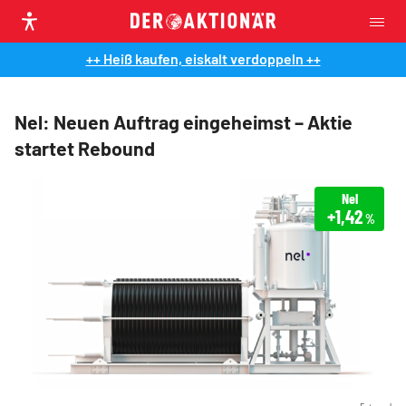
++ Heiß kaufen, eiskalt verdoppeln ++
Nel: Neuen Auftrag eingeheimst – Aktie
startet Rebound
Nel
+1,42
%