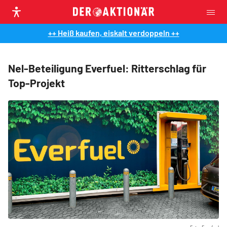
++ Heiß kaufen, eiskalt verdoppeln ++
Nel-Beteiligung Everfuel: Ritterschlag für
Top-Projekt