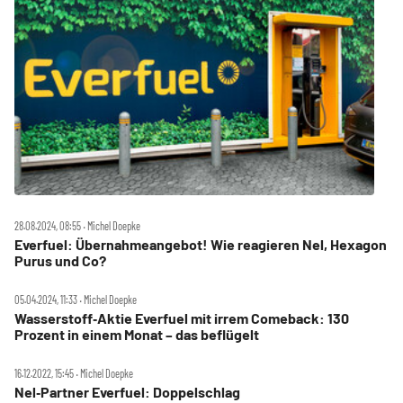
28.08.2024, 08:55 ‧ Michel Doepke
Everfuel: Übernahmeangebot! Wie reagieren Nel, Hexagon
Purus und Co?
05.04.2024, 11:33 ‧ Michel Doepke
Wasserstoff‑Aktie Everfuel mit irrem Comeback: 130
Prozent in einem Monat – das beflügelt
16.12.2022, 15:45 ‧ Michel Doepke
Nel‑Partner Everfuel: Doppelschlag