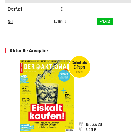
Everfuel
-
€
Nel
0,199
€
+1,42
Aktuelle Ausgabe
Nr. 33/26
8,90 €