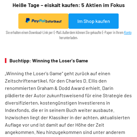
Heiße Tage – eiskalt kaufen: 5 Aktien im Fokus
Im Shop kaufen
Sofortkauf
Sie erhalten einen Download-Link per E-Mail. Außerdem können Sie gekaufte E-Paper in Ihrem
Konto
herunterladen.
Buchtipp: Winning the Loser's Game
„Winning the Loser's Game“ geht zurück auf einen
Zeitschriftenartikel, für den Charles D. Ellis den
renommierten Graham & Dodd Award erhielt. Darin
plädierte der Autor zukunftsweisend für eine Strategie des
diversifizierten, kostengünstigen Investierens in
Indexfonds, die er in seinem Buch weiter ausbaute.
Inzwischen liegt der Klassiker in der achten, aktualisierten
Auflage vor und ist damit auf der Höhe der Zeit
angekommen. Neu hinzugekommen sind unter anderem