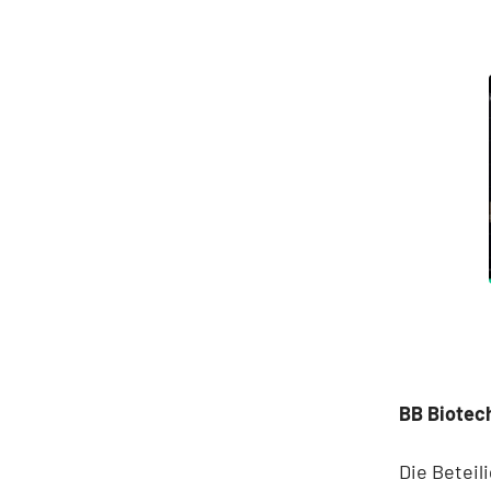
BB Biotech
Die Beteil