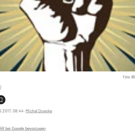
Foto: B
6.2017, 08:44
‧
Michel Doepke
 bei Google bevorzugen