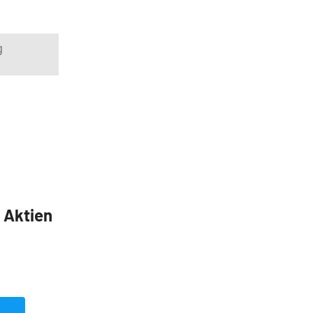
g
5 Aktien