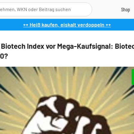
++ Heiß kaufen, eiskalt verdoppeln ++
Biotech Index vor Mega-Kaufsignal: Biote
.0?