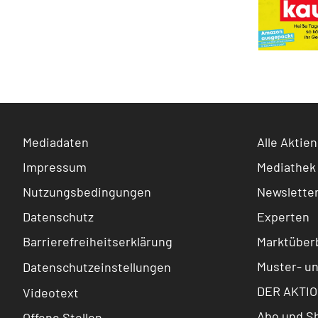
Mediadaten
Alle Aktien
Impressum
Mediathek
Nutzungsbedingungen
Newslette
Datenschutz
Experten
Barrierefreiheitserklärung
Marktüberb
Muster- u
Datenschutzeinstellungen
DER AKTIO
Videotext
Abo und S
Offene Stellen