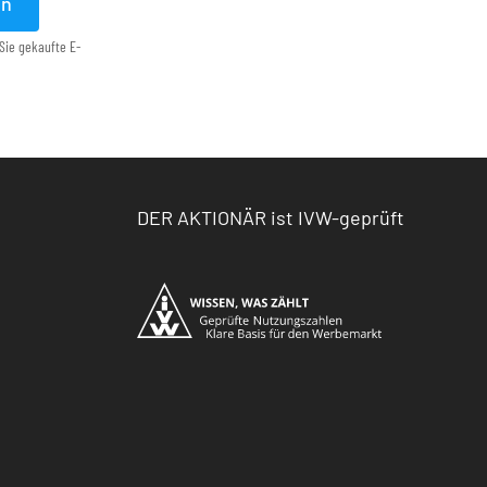
en
Sie gekaufte E-
DER AKTIONÄR ist IVW-geprüft