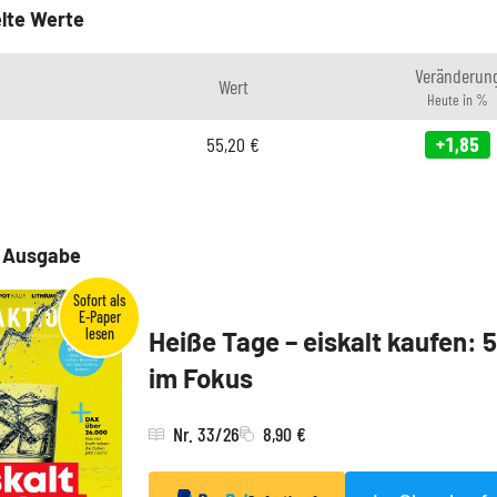
lte Werte
Veränderun
Wert
Heute in %
55,20
€
+1,85
e Ausgabe
Heiße Tage – eiskalt kaufen: 
im Fokus
Nr. 33/26
8,90 €