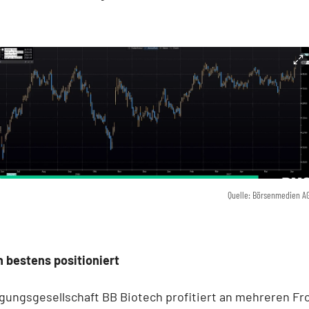
Quelle: Börsenmedien A
 bestens positioniert
igungsgesellschaft BB Biotech profitiert an mehreren Fr