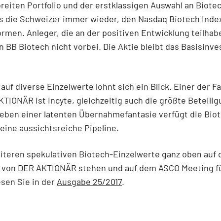
reiten Portfolio und der erstklassigen Auswahl an Biot
s die Schweizer immer wieder, den Nasdaq Biotech Inde
rmen. Anleger, die an der positiven Entwicklung teilhab
BB Biotech nicht vorbei. Die Aktie bleibt das Basisinv
auf diverse Einzelwerte lohnt sich ein Blick. Einer der F
TIONÄR ist Incyte, gleichzeitig auch die größte Beteili
eben einer latenten Übernahmefantasie verfügt die Bio
ine aussichtsreiche Pipeline.
iteren spekulativen Biotech-Einzelwerte ganz oben auf
l von DER AKTIONÄR stehen und auf dem ASCO Meeting f
esen Sie in der
Ausgabe 25/2017
.