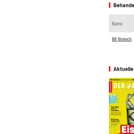
Behande
Name
BB Biotech
Aktuell