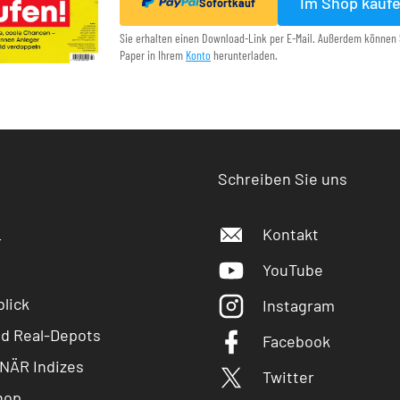
Im Shop kauf
Sofortkauf
Sie erhalten einen Download-Link per E-Mail. Außerdem können 
Paper in Ihrem
Konto
herunterladen.
Schreiben Sie uns
Kontakt
r
YouTube
lick
Instagram
nd Real-Depots
Facebook
NÄR Indizes
Twitter
hop