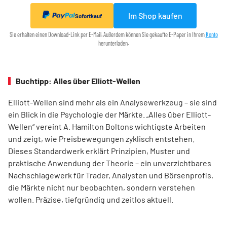
Im Shop kaufen
Sofortkauf
Sie erhalten einen Download-Link per E-Mail. Außerdem können Sie gekaufte E-Paper in Ihrem
Konto
herunterladen.
Buchtipp: Alles über Elliott-Wellen
Elliott-Wellen sind mehr als ein Analysewerkzeug – sie sind
ein Blick in die Psychologie der Märkte. „Alles über Elliott-
Wellen“ vereint A. Hamilton Boltons wichtigste Arbeiten
und zeigt, wie Preisbewegungen zyklisch entstehen.
Dieses Standardwerk erklärt Prinzipien, Muster und
praktische Anwendung der Theorie – ein unverzichtbares
Nachschlagewerk für Trader, Analysten und Börsenprofis,
die Märkte nicht nur beobachten, sondern verstehen
wollen. Präzise, tiefgründig und zeitlos aktuell.