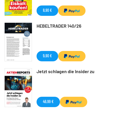
8,90 €
HEBELTRADER 140/26
9,90 €
Jetzt schlagen die Insider zu
49,99 €