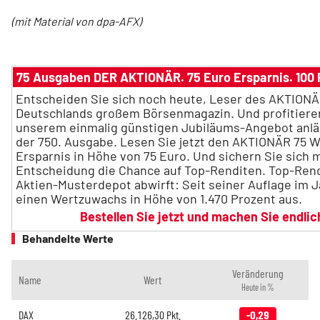
(mit Material von dpa-AFX)
75 Ausgaben DER AKTIONÄR. 75 Euro Ersparnis. 100 
Entscheiden Sie sich noch heute, Leser des AKTIONÄ
Deutschlands großem Börsenmagazin. Und profitieren
unserem einmalig günstigen Jubiläums-Angebot anlä
der 750. Ausgabe. Lesen Sie jetzt den AKTIONÄR 75 W
Ersparnis in Höhe von 75 Euro. Und sichern Sie sich m
Entscheidung die Chance auf Top-Renditen. Top-Rend
Aktien-Musterdepot abwirft: Seit seiner Auflage im J
einen Wertzuwachs in Höhe von 1.470 Prozent aus.
Bestellen Sie jetzt und machen Sie endli
Behandelte Werte
Veränderung
Name
Wert
Heute in %
DAX
26.126,30
Pkt.
-0,29