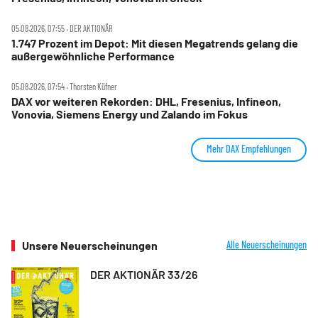
05.08.2026, 07:55 ‧ DER AKTIONÄR
1.747 Prozent im Depot: Mit diesen Megatrends gelang die
außergewöhnliche Performance
05.08.2026, 07:54 ‧ Thorsten Küfner
DAX vor weiteren Rekorden: DHL, Fresenius, Infineon,
Vonovia, Siemens Energy und Zalando im Fokus
Mehr DAX Empfehlungen
Unsere Neuerscheinungen
Alle Neuerscheinungen
DER AKTIONÄR 33/26