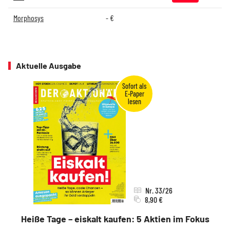
Morphosys
-
€
Aktuelle Ausgabe
Nr. 33/26
8,90 €
Heiße Tage – eiskalt kaufen: 5 Aktien im Fokus